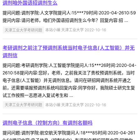
调剂咱外国语招调剂生么
提问问题:调剂学院:人文学院提问人:15***79时间:2020-04-2610:59
提问内容:请问老师，咱们外国语招调剂生么今年？回复内容:招 ...
天津工业大学考研问题
本站小编 天津工业大学 2022-10-16
考研调剂之前注了预调剂系统当时电子信息(人工智能）并无
调剂信
提问问题:考研调剂学院:人工智能学院提问人:15***26时间:2020-04-
2610:58提问内容:您好，老师，之前我关注了贵校预调剂系统，当时
电子信息(人工智能）并无调剂信息。请问在研招网调剂系统开通之
前，还需要填报预调剂系统吗回复内容:同学你好，我院硕士研究生复
试工作按照一志愿进入复试考生和 ...
天津工业大学考研问题
本站小编 天津工业大学 2022-10-16
调剂电子信息（控制方向）有调剂名额吗
提问问题:调剂学院:航空航天学院提问人:18***85时间:2020-04-261