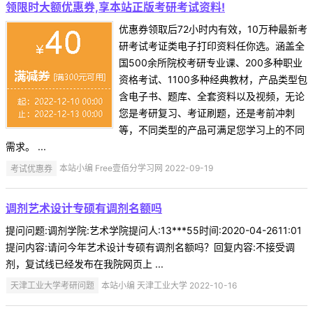
领限时大额优惠券,享本站正版考研考试资料!
优惠券领取后72小时内有效，10万种最新考
研考试考证类电子打印资料任你选。涵盖全
国500余所院校考研专业课、200多种职业
资格考试、1100多种经典教材，产品类型包
含电子书、题库、全套资料以及视频，无论
您是考研复习、考证刷题，还是考前冲刺
等，不同类型的产品可满足您学习上的不同
需求。 ...
考试优惠券
本站小编 Free壹佰分学习网 2022-09-19
调剂艺术设计专硕有调剂名额吗
提问问题:调剂学院:艺术学院提问人:13***55时间:2020-04-2611:01
提问内容:请问今年艺术设计专硕有调剂名额吗？回复内容:不接受调
剂，复试线已经发布在我院网页上 ...
天津工业大学考研问题
本站小编 天津工业大学 2022-10-16