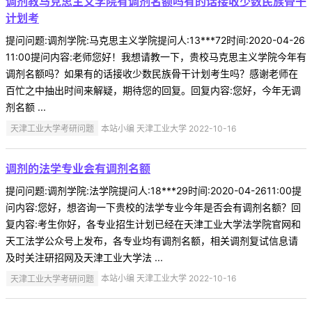
调剂教马克思主义学院有调剂名额吗有的话接收少数民族骨干
计划考
提问问题:调剂学院:马克思主义学院提问人:13***72时间:2020-04-26
11:00提问内容:老师您好！我想请教一下，贵校马克思主义学院今年有
调剂名额吗？如果有的话接收少数民族骨干计划考生吗？感谢老师在
百忙之中抽出时间来解疑，期待您的回复。回复内容:您好，今年无调
剂名额 ...
天津工业大学考研问题
本站小编 天津工业大学 2022-10-16
调剂的法学专业会有调剂名额
提问问题:调剂学院:法学院提问人:18***29时间:2020-04-2611:00提
问内容:您好，想咨询一下贵校的法学专业今年是否会有调剂名额？回
复内容:考生你好，各专业招生计划已经在天津工业大学法学院官网和
天工法学公众号上发布，各专业均有调剂名额，相关调剂复试信息请
及时关注研招网及天津工业大学法 ...
天津工业大学考研问题
本站小编 天津工业大学 2022-10-16