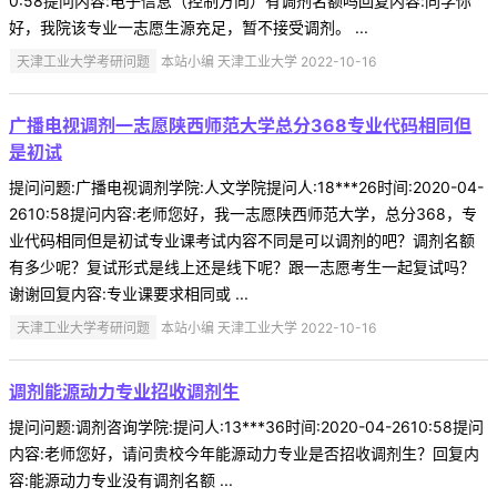
0:58提问内容:电子信息（控制方向）有调剂名额吗回复内容:同学你
好，我院该专业一志愿生源充足，暂不接受调剂。 ...
天津工业大学考研问题
本站小编 天津工业大学 2022-10-16
广播电视调剂一志愿陕西师范大学总分368专业代码相同但
是初试
提问问题:广播电视调剂学院:人文学院提问人:18***26时间:2020-04-
2610:58提问内容:老师您好，我一志愿陕西师范大学，总分368，专
业代码相同但是初试专业课考试内容不同是可以调剂的吧？调剂名额
有多少呢？复试形式是线上还是线下呢？跟一志愿考生一起复试吗？
谢谢回复内容:专业课要求相同或 ...
天津工业大学考研问题
本站小编 天津工业大学 2022-10-16
调剂能源动力专业招收调剂生
提问问题:调剂咨询学院:提问人:13***36时间:2020-04-2610:58提问
内容:老师您好，请问贵校今年能源动力专业是否招收调剂生？回复内
容:能源动力专业没有调剂名额 ...