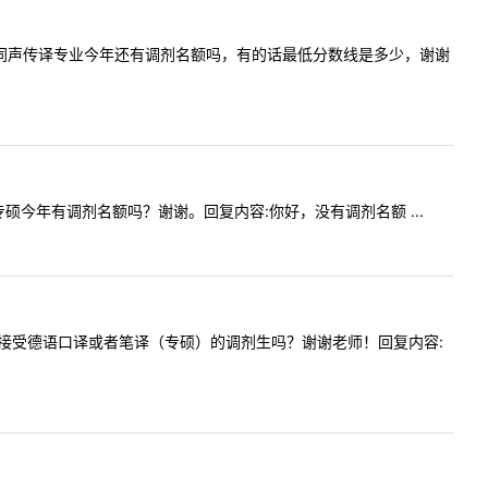
想问下英语同声传译专业今年还有调剂名额吗，有的话最低分数线是多少，谢谢
鲜语专硕今年有调剂名额吗？谢谢。回复内容:你好，没有调剂名额 ...
问贵校今年接受德语口译或者笔译（专硕）的调剂生吗？谢谢老师！回复内容: