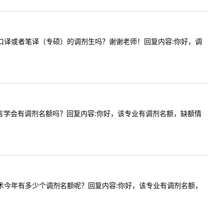
接受法语口译或者笔译（专硕）的调剂生吗？谢谢老师！回复内容:你好，调
及应用语言学会有调剂名额吗？回复内容:你好，该专业有调剂名额，缺额情
代教育技术今年有多少个调剂名额呢？回复内容:你好，该专业有调剂名额，