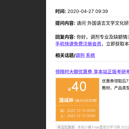
时间:
2020-04-27 09:39
提问内容:
请问 外国语言文学文化
回复内容:
你好，调剂专业及缺额情况
手机快速免费注册会员
，立即获取本
相关话题/
调剂
系统
领限时大额优惠券,享本站正版考研考
优惠券领取后7
教材，产品类
考试优惠券
本站小编 Free壹佰分学习网 2022-