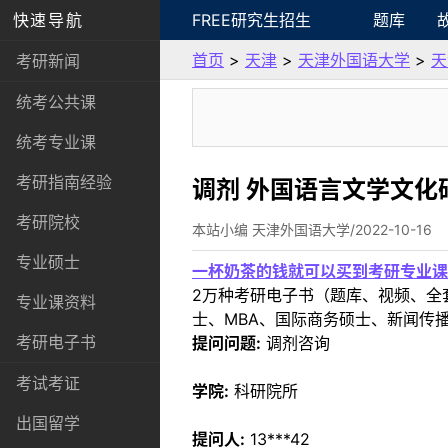
快速导航
FREE研究生招生
题库
首页
>
天津
>
天津外国语大学
>
天
考研新闻
统考公共课
统考专业课
考研指南经验
调剂 外国语言文学文化
考研院校
本站小编 天津外国语大学/2022-10-16
专业硕士
一杯奶茶的钱就可以买到考研专业课
2万种考研电子书（题库、视频、全
专业课资料
士、MBA、国际商务硕士、新闻传播
考研电子书
提问问题:
调剂咨询
考试考证
学院:
科研院所
出国留学
提问人:
13***42