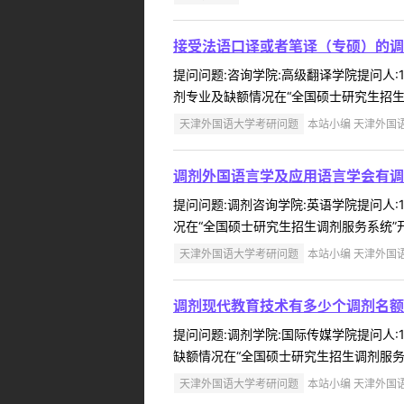
接受法语口译或者笔译（专硕）的调
提问问题:咨询学院:高级翻译学院提问人:1
剂专业及缺额情况在“全国硕士研究生招生调
天津外国语大学考研问题
本站小编 天津外国语大学
调剂外国语言学及应用语言学会有调
提问问题:调剂咨询学院:英语学院提问人:1
况在“全国硕士研究生招生调剂服务系统”开通
天津外国语大学考研问题
本站小编 天津外国语大学
调剂现代教育技术有多少个调剂名额
提问问题:调剂学院:国际传媒学院提问人:1
缺额情况在“全国硕士研究生招生调剂服务系统
天津外国语大学考研问题
本站小编 天津外国语大学