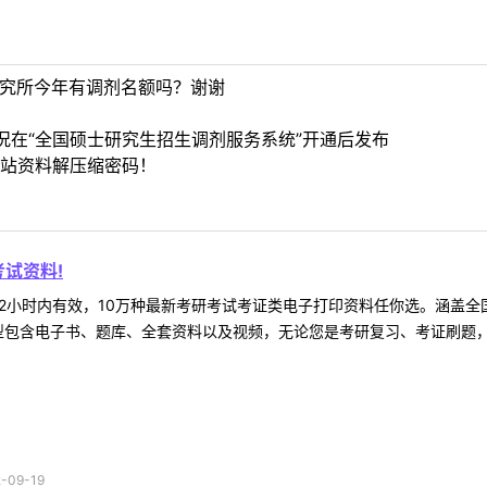
研究所今年有调剂名额吗？谢谢
在“全国硕士研究生招生调剂服务系统”开通后发布
站资料解压缩密码！
试资料!
2小时内有效，10万种最新考研考试考证类电子打印资料任你选。涵盖全国
型包含电子书、题库、全套资料以及视频，无论您是考研复习、考证刷题，还
09-19