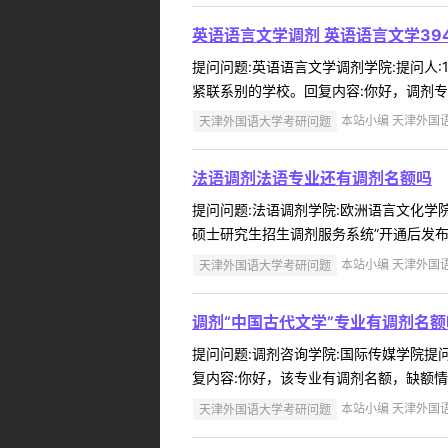
英语语言文学调剂 英语语言文学39
提问问题:英语语言文学调剂学院:提问人:1
紧联系别的学校。回复内容:你好，调剂专业
天津外国语大学考研问题
本站小编 天津外国语大学
法语调剂法语专业还有调剂名额吗
提问问题:法语调剂学院:欧洲语言文化学院提
硕士研究生招生调剂服务系统”开通后发布 .
天津外国语大学考研问题
本站小编 天津外国语大学
调剂“中国古代文学”专业有调剂名
提问问题:调剂咨询学院:国际传媒学院提问人
复内容:你好，该专业有调剂名额，缺额情况
天津外国语大学考研问题
本站小编 天津外国语大学