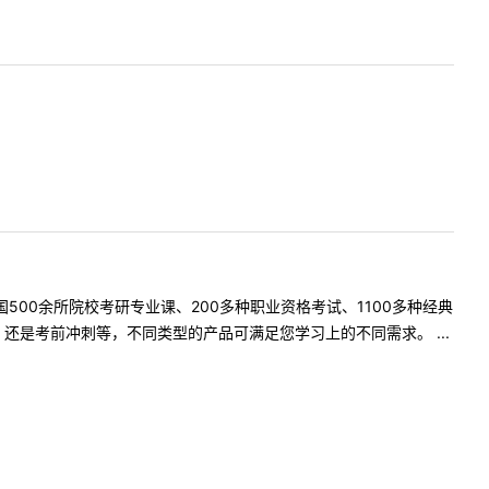
500余所院校考研专业课、200多种职业资格考试、1100多种经典
是考前冲刺等，不同类型的产品可满足您学习上的不同需求。 ...