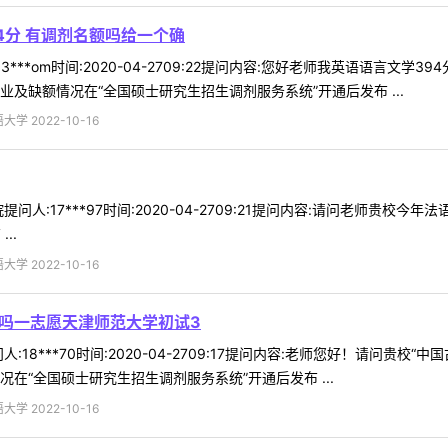
4分 有调剂名额吗给一个确
3***om时间:2020-04-2709:22提问内容:您好老师我英语语言
及缺额情况在“全国硕士研究生招生调剂服务系统”开通后发布 ...
 2022-10-16
问人:17***97时间:2020-04-2709:21提问内容:请问老师贵
..
 2022-10-16
额吗一志愿天津师范大学初试3
:18***70时间:2020-04-2709:17提问内容:老师您好！请问贵
在“全国硕士研究生招生调剂服务系统”开通后发布 ...
 2022-10-16