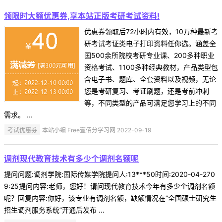
领限时大额优惠券,享本站正版考研考试资料!
优惠券领取后72小时内有效，10万种最新考
研考试考证类电子打印资料任你选。涵盖全
国500余所院校考研专业课、200多种职业
资格考试、1100多种经典教材，产品类型包
含电子书、题库、全套资料以及视频，无论
您是考研复习、考证刷题，还是考前冲刺
等，不同类型的产品可满足您学习上的不同
需求。 ...
考试优惠券
本站小编 Free壹佰分学习网 2022-09-19
调剂现代教育技术有多少个调剂名额呢
提问问题:调剂学院:国际传媒学院提问人:13***50时间:2020-04-270
9:25提问内容:老师，您好！请问现代教育技术今年有多少个调剂名额
呢？回复内容:你好，该专业有调剂名额，缺额情况在“全国硕士研究生
招生调剂服务系统”开通后发布 ...