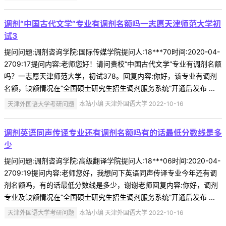
调剂“中国古代文学”专业有调剂名额吗一志愿天津师范大学初
试3
提问问题:调剂咨询学院:国际传媒学院提问人:18***70时间:2020-04-
2709:17提问内容:老师您好！请问贵校“中国古代文学”专业有调剂名额
吗？一志愿天津师范大学，初试378。回复内容:你好，该专业有调剂
名额，缺额情况在“全国硕士研究生招生调剂服务系统”开通后发布 ...
天津外国语大学考研问题
本站小编 天津外国语大学 2022-10-16
调剂英语同声传译专业还有调剂名额吗有的话最低分数线是多
少
提问问题:调剂咨询学院:高级翻译学院提问人:18***06时间:2020-04-
2709:19提问内容:老师您好，我想问下英语同声传译专业今年还有调
剂名额吗，有的话最低分数线是多少，谢谢老师回复内容:你好，调剂
专业及缺额情况在“全国硕士研究生招生调剂服务系统”开通后发布 ...
天津外国语大学考研问题
本站小编 天津外国语大学 2022-10-16