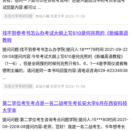
贵校，想问一下我可以在贵校考试吗？还是只能回汉中的考点参加考
试回复内容:都可以 ...
长安大学考研问题
本站小编 长安大学 2022-11-06
找不到参考书怎么办考试大纲上写610是何兆熊的《新编英语
教程
提问问题:找不到参考书怎么办学院:提问人:18***79时间:2021-09-22
09:08提问内容:今年考试大纲上写610是何兆熊的《新编英语教程》
（1—6），但是全网搜的时候何兆熊只有5、6，1—4是李观仪或者梅
德明主编的，请问是同一本书吗回复内容:请电话咨询029-82334938
...
长安大学考研问题
本站小编 长安大学 2022-11-06
第二学位考生考点是一名二战考生考长安大学6月在西安科技
大学本
提问问题:第二学位考生咨询考点问题学院:提问人:15***80时间:2021-
09-2209:08提问内容:老师，您好！我是一名二战考生，今年想考长