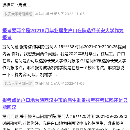
选择河北考点 ...
长安大学考研问题
本站小编 长安大学 2022-11-06
报考要两个是20216月毕业届生户口在陕选择长安大学作为
报考
提问问题:报考咨询学院:提问人:15***38时间:2021-09-2209:25提问
内容:你好，我想要问两个问题。我是2021年6月毕业，往届生，户口
在陕，请问是否可以选择长安大学作为报考点?请问如果选择长安大学
作为报考点，那么报考成功机械学院是在哪一个校区考试，麻烦您说
一下回复内容:可以，机械学 ...
长安大学考研问题
本站小编 长安大学 2022-11-06
报考点是户口地为陕西汉中市的届生准备报考在考试吗还是只
能回汉
提问问题:关于报考点问题学院:提问人:18***20时间:2021-09-2209:2
0提问内容:老师你好，我是户口地为陕西汉中市的往届生，准备报考