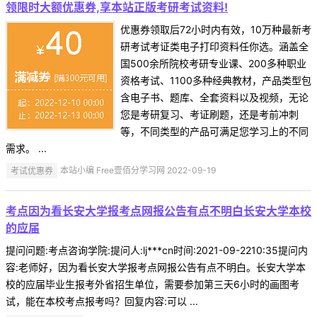
领限时大额优惠券,享本站正版考研考试资料!
优惠券领取后72小时内有效，10万种最新考
研考试考证类电子打印资料任你选。涵盖全
国500余所院校考研专业课、200多种职业
资格考试、1100多种经典教材，产品类型包
含电子书、题库、全套资料以及视频，无论
您是考研复习、考证刷题，还是考前冲刺
等，不同类型的产品可满足您学习上的不同
需求。 ...
考试优惠券
本站小编 Free壹佰分学习网 2022-09-19
考点因为看长安大学报考点网报公告有点不明白长安大学本校
的应届
提问问题:考点咨询学院:提问人:lj***cn时间:2021-09-2210:35提问内
容:老师好，因为看长安大学报考点网报公告有点不明白。长安大学本
校的应届毕业生报考外省招生单位，需要参加第三天6小时的画图考
试，能在本校考点报考吗？回复内容:可以 ...