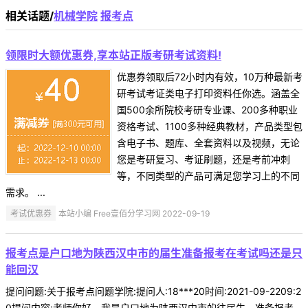
相关话题/
机械学院
报考点
领限时大额优惠券,享本站正版考研考试资料!
优惠券领取后72小时内有效，10万种最新考
研考试考证类电子打印资料任你选。涵盖全
国500余所院校考研专业课、200多种职业
资格考试、1100多种经典教材，产品类型包
含电子书、题库、全套资料以及视频，无论
您是考研复习、考证刷题，还是考前冲刺
等，不同类型的产品可满足您学习上的不同
需求。 ...
考试优惠券
本站小编 Free壹佰分学习网 2022-09-19
报考点是户口地为陕西汉中市的届生准备报考在考试吗还是只
能回汉
提问问题:关于报考点问题学院:提问人:18***20时间:2021-09-2209:2
0提问内容:老师你好，我是户口地为陕西汉中市的往届生，准备报考