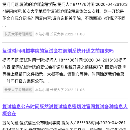
提问问题:复试的详细流程学院:提问人:18***76时间:2020-04-2616:3
4提问内容:长安大学地质学复试详细流程具体怎么安排。刚一开始是
英文自我介绍吗？回复内容:请咨询相关学院，不同面试小组情况不同
...
长安大学考研问题
本站小编 长安大学 2022-11-06
复试时间机械学院的复试会在调剂系统开通之前结束吗
提问问题:复试时间学院:提问人:18***06时间:2020-04-2616:33提问
内容:请问机械学院的复试会在调剂系统开通之前结束吗？回复内容:需
等待上级部门文件指示，大概率会。请耐心等待，时间确定我们会第
一时间在官方渠道公布。 ...
长安大学考研问题
本站小编 长安大学 2022-11-06
复试信息公布时间既然说复试信息密切注官网复试各种信息大
概会在
提问问题:复试信息公布时间学院:提问人:18***93时间:2020-04-261
6:34提问内容:既然您说复试信息密切关注官网，请问您，复试各种信