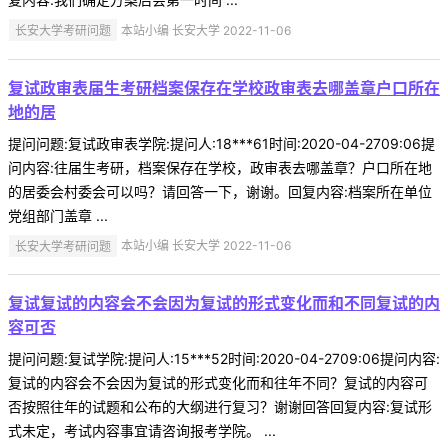
长安大学考研问题
本站小编 长安大学 2022-11-06
复试政审表届生考研档案保存在学校政审表去哪盖章户口所在
地的居
提问问题:复试政审表学院:提问人:18***61时间:2020-04-2709:06提
问内容:往届生考研，档案保存在学校，政审表去哪盖章？户口所在地
的居委会村委会可以吗？请回答一下，谢谢。回复内容:档案所在单位
党组部门盖章 ...
长安大学考研问题
本站小编 长安大学 2022-11-06
复试复试的内容会不会因为复试的形式变化而和不同复试的内
容可否
提问问题:复试学院:提问人:15***52时间:2020-04-2709:06提问内容:
复试的内容会不会因为复试的形式变化而和往年不同？复试的内容可
否按照往年的试题和公布的大纲进行复习？谢谢回答回复内容:复试形
式未定，考试内容事宜请咨询报考学院。 ...