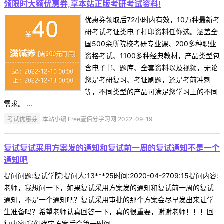
领限时大额优惠券,享本站正版考研考试资料!
优惠券领取后72小时内有效，10万种最新考
研考试考证类电子打印资料任你选。涵盖全
国500余所院校考研专业课、200多种职业
资格考试、1100多种经典教材，产品类型包
含电子书、题库、全套资料以及视频，无论
您是考研复习、考证刷题，还是考前冲刺
等，不同类型的产品可满足您学习上的不同
需求。 ...
考试优惠券
本站小编 Free壹佰分学习网 2022-09-19
复试复试采用方案发的通知和复试前一周的复试通知不是一个
通知吧
提问问题:复试学院:提问人:13***25时间:2020-04-2709:15提问内容:
老师，我想问一下，如果复试采用方案发的通知和复试前一周的复试
通知，不是一个通知吧？复试采用审批的那个方案会尽早发出来让学
生准备吗？希望老师认真回答一下，真的很重要，谢谢老师！！！回
复内容:我们确定方案后会第一时间 ...