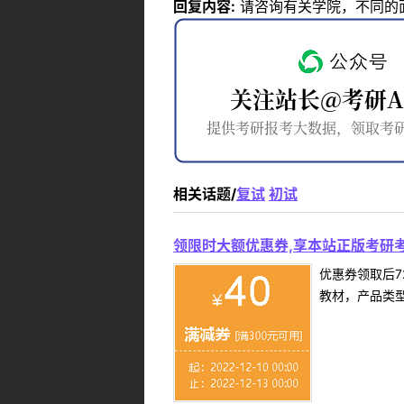
回复内容:
请咨询有关学院，不同的
相关话题/
复试
初试
领限时大额优惠券,享本站正版考研考
优惠券领取后7
教材，产品类