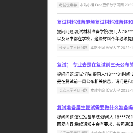
考试优惠券
本站小编 Free壹佰分学习网 2022-
复试材料准备麻烦复试材料准备还和
提问问题:复试材料准备学院:提问人:18*
以及证书都在学校，这些材料今年必须提供
长安大学考研问题
本站小编 长安大学 2022-1
复试； 专业去是在复试前三天公布
提问问题:复试学院:提问人:18***31
是在复试前一周公布相关信息，请问是和去
长安大学考研问题
本站小编 长安大学 2022-1
复试准备届生复试需要做什么准备吗
提问问题:复试准备学院:提问人:18***
回复内容:后续通知中会有要求，按照通知