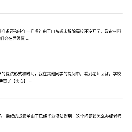
今年复试材料准备还和往年一样吗？由于山东尚未解除高校还没开学，政审材料
在后续复 ...
试前三天公布的复试形式和时间，我在其他同学的提问中，看到老师回答，学校
了【比心】 ...
做什么准备吗，后续的成绩单由于已经毕业没法得到，这个问题该怎么办呢老师