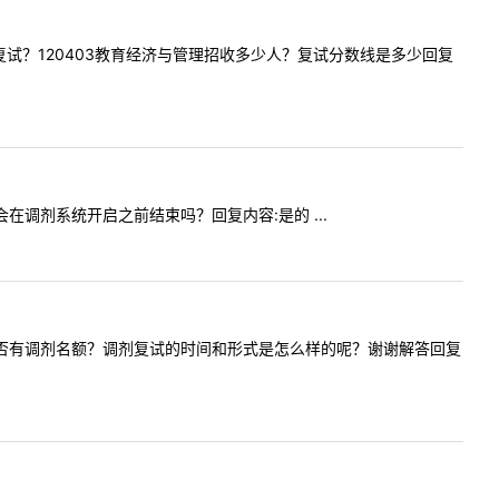
是现场复试？120403教育经济与管理招收多少人？复试分数线是多少回复
试会在调剂系统开启之前结束吗？回复内容:是的 ...
理学专业是否有调剂名额？调剂复试的时间和形式是怎么样的呢？谢谢解答回复