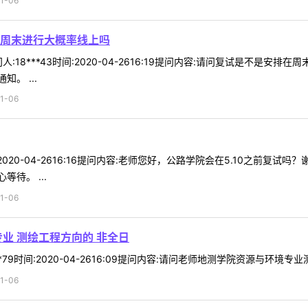
1-06
周末进行大概率线上吗
:18***43时间:2020-04-2616:19提问内容:请问复试是不是
。 ...
1-06
时间:2020-04-2616:16提问内容:老师您好，公路学院会在5.10之
待。 ...
1-06
业 测绘工程方向的 非全日
*79时间:2020-04-2616:09提问内容:请问老师地测学院资源与环境
1-06