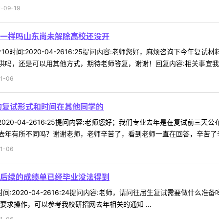
09-19
一样吗山东尚未解除高校还没开
**10时间:2020-04-2616:25提问内容:老师您好，麻烦咨询下
吗，还是可以用其他方式，期待老师答复，谢谢！回复内容:相关事宜我们会
1-06
的复试形式和时间在其他同学的
时间:2020-04-2616:25提问内容:老师您好；我们专业去年是在复
年有所不同吗？谢谢老师，老师辛苦了，看到老师一直在回答，辛苦了辛苦
1-06
后续的成绩单已经毕业没法得到
76时间:2020-04-2616:24提问内容:老师，请问往届生复试需要
要求操作，可以参考我校研招网去年相关的通知 ...