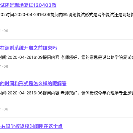
还是现场复试120403教
**02时间:2020-04-2616:09提问内容:调剂复试形式是网络复试还
1-06
在调剂系统开启之前结束吗
3时间:2020-04-2616:09提问内容:老师您好，您的意思是说公路学院复
1-06
的时间和形式是怎么样的呢解答
96时间:2020-04-2616:06提问内容:老师您好，请问贵校今年心
1-06
左右吗学校返校时间刚在这个点