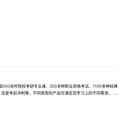
500余所院校考研专业课、200多种职业资格考试、1100多种经典
是考前冲刺等，不同类型的产品可满足您学习上的不同需求。 ...