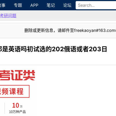
故事
专题
APP
笔记
论坛
考研问题
删除或更新信息，请邮件至freekaoyan#163.com
是英语吗初试选的202俄语或者203日