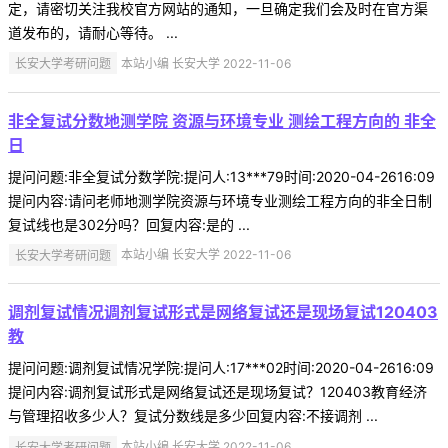
定，请密切关注我校官方网站的通知，一旦确定我们会及时在官方渠
道发布的，请耐心等待。 ...
长安大学考研问题
本站小编 长安大学 2022-11-06
非全复试分数地测学院 资源与环境专业 测绘工程方向的 非全
日
提问问题:非全复试分数学院:提问人:13***79时间:2020-04-2616:09
提问内容:请问老师地测学院资源与环境专业测绘工程方向的非全日制
复试线也是302分吗？回复内容:是的 ...
长安大学考研问题
本站小编 长安大学 2022-11-06
调剂复试情况调剂复试形式是网络复试还是现场复试120403
教
提问问题:调剂复试情况学院:提问人:17***02时间:2020-04-2616:09
提问内容:调剂复试形式是网络复试还是现场复试？120403教育经济
与管理招收多少人？复试分数线是多少回复内容:不接调剂 ...
长安大学考研问题
本站小编 长安大学 2022-11-06