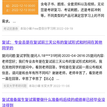
含电子书、题库、全套资料以及视频，无论
您是考研复习、考证刷题，还是考前冲刺
等，不同类型的产品可满足您学习上的不同
需求。 ...
考试优惠券
本站小编 Free壹佰分学习网 2022-09-19
复试； 专业去是在复试前三天公布的复试形式和时间在其他
同学的
提问问题:复试学院:提问人:18***31时间:2020-04-2616:25提问内容:
老师您好；我们专业去年是在复试前三天公布的复试形式和时间，我
在其他同学的提问中，看到老师回答，学校是在复试前一周公布相关
信息，请问是和去年有所不同吗？谢谢老师，老师辛苦了，看到老师
一直在回答，辛苦了辛苦了【比心】 ...
长安大学考研问题
本站小编 长安大学 2022-11-06
复试准备届生复试需要做什么准备吗后续的成绩单已经毕业没
法得到