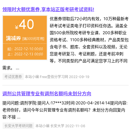
领限时大额优惠券,享本站正版考研考试资料!
优惠券领取后72小时内有效，10万种最新考
研考试考证类电子打印资料任你选。涵盖全
国500余所院校考研专业课、200多种职业
资格考试、1100多种经典教材，产品类型包
含电子书、题库、全套资料以及视频，无论
您是考研复习、考证刷题，还是考前冲刺
等，不同类型的产品可满足您学习上的不同
需求。 ...
考试优惠券
本站小编 Free壹佰分学习网 2022-09-19
调剂公共管理专业有调剂名额吗未划分方向
提问问题:调剂学院:提问人:17***32时间:2020-04-2614:14提问内容:
老师你好，请问今年公共管理专业有调剂名额吗？未划分方向回复内
容:不接 ...
长安大学考研问题
本站小编 长安大学 2022-11-06