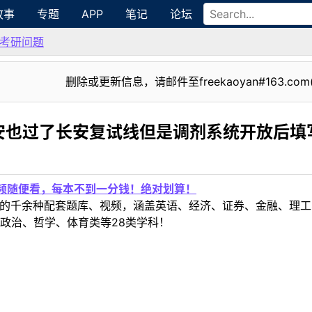
故事
专题
APP
笔记
论坛
考研问题
删除或更新信息，请邮件至freekaoyan#163.com
安也过了长安复试线但是调剂系统开放后填
视频随便看，每本不到一分钱！绝对划算！
定教材的千余种配套题库、视频，涵盖英语、经济、证券、金融、
政治、哲学、体育类等28类学科！