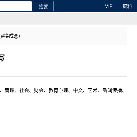
VIP
资料
搜索
(#换成@)
写
理工、管理、社会、财会、教育心理、中文、艺术、新闻传播、