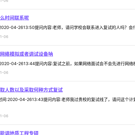
1-06
么时间联系呢
间:2020-04-2613:50提问内容:老师，请问学校会联系进入复试的人吗
1-06
网络模拟或者调试设备呐
间:2020-04-2613:44提问内容:复试之前，如果网络面试会不会先进行
1-06
取人数以及采取何种方式复试
83时间:2020-04-2613:43提问内容:老师我过贵校的复试线了，请
1-06
能调地质工程专硕