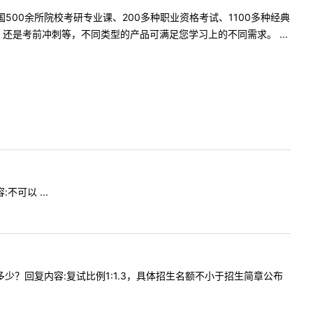
500余所院校考研专业课、200多种职业资格考试、1100多种经典
是考前冲刺等，不同类型的产品可满足您学习上的不同需求。 ...
不可以 ...
比例是多少？回复内容:复试比例1:1.3，具体招生名额不小于招生简章公布