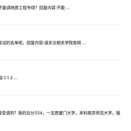
能不能调地质工程专硕？回复内容:不能 ...
进复试的名单呢，回复内容:请关注相关学院官网 ...
1.3 ...
筑学是否接受调剂？我的总分334，一志愿厦门大学，本科南京师范大学，报