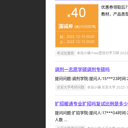
优惠券领取后7
教材，产品类
考试优惠券
本站小编 Free壹佰分学习网 2022-
调剂一志愿学硕调剂专硕吗
提问问题:调剂学院:提问人:15***23时间
长安大学考研问题
本站小编 长安大学 2022-1
扩招暖通专业扩招吗复试比例是多少
提问问题:扩招学院:提问人:17***04时
人数 ...