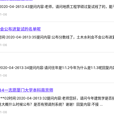
间:2020-04-2613:43提问内容:老师，请问地质工程学硕过复试线了的，
1-06
会公布进复试的名单呢
5时间:2020-04-2613:35提问内容:公布分数线了，土木水利会不会公布
1-06
20-04-2613:34提问内容:请问往年是1:1.2今年为什么是1:1.3呢回复内容:1:
1-06
34一志愿厦门大学本科南京师
***02时间:2020-04-2613:32提问内容:老师您好，请问今年建
息大概什么时候公布？是否有预调剂系统？谢谢！回复内容:不接 ...
1-06