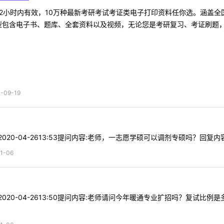
2小时内有效，10万种最新考研考试考证类电子打印资料任你选。涵盖全国
型包含电子书、题库、全套资料以及视频，无论您是考研复习、考证刷题，还
09-19
:2020-04-2613:53提问内容:老师，一志愿学硕可以调剂专硕吗？回复内容:
1-06
间:2020-04-2613:50提问内容:老师请问今年暖通专业扩招吗？复试