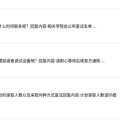
？会什么时间联系呢？回复内容:相关学院会公布复试名单 ...
网络模拟或者调试设备呐？回复内容:请耐心等待后续官方通知 ...
问这个计划的录取人数以及采取何种方式复试回复内容:计划录取人数请仔细