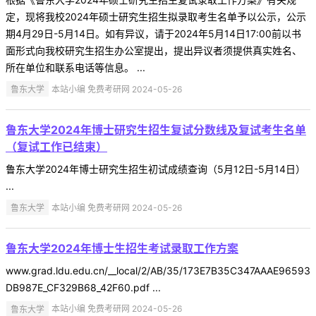
定，现将我校2024年硕士研究生招生拟录取考生名单予以公示，公示
期4月29日-5月14日。如有异议，请于2024年5月14日17:00前以书
面形式向我校研究生招生办公室提出，提出异议者须提供真实姓名、
所在单位和联系电话等信息。 ...
鲁东大学
本站小编 免费考研网 2024-05-26
鲁东大学2024年博士研究生招生复试分数线及复试考生名单
（复试工作已结束）​
鲁东大学2024年博士研究生招生初试成绩查询（5月12日-5月14日）
...
鲁东大学
本站小编 免费考研网 2024-05-26
鲁东大学2024年博士生招生考试录取工作方案
www.grad.ldu.edu.cn/__local/2/AB/35/173E7B35C347AAAE96593
DB987E_CF329B68_42F60.pdf ...
鲁东大学
本站小编 免费考研网 2024-05-26