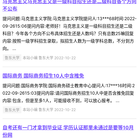
马克思主义马克思主义是一级科目招生还是二级科目各个方向
不公布
提问问题:马克思主义学院:马克思主义学院提问人:13***68时间:2022-
09-2615:06提问内容:老师好！马克思主义是一级科目招生还是二级
科目？今年各个方向不公布具体招生还是人数吗？只有总数25嘛回复
内容:按照一级学科招生录取，拟招生人数为一级学科总数，不分到方
向。 ...
鲁东大学
本站小编 鲁东大学 2022-10-22
国际商务 国际商务招生10人中含推免
提问问题:国际商务学院:国际商务硕士教育中心提问人:17***16时间:2
022-09-2615:03提问内容:请问国际商务招生10人中是否含推免回复
内容:包含，但是至多1人，可能接收不到，可以放心报考。 ...
鲁东大学
本站小编 鲁东大学 2022-10-22
自考还有一门才拿到毕业证 学历认证那里未通过是要等10月
份网