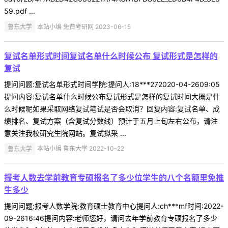
59.pdf ...
鲁东大学
本站小编 免费考研网 2023-06-15
复试名单形式时间复试名单什么时候公布 复试形式是怎样的
复试
提问问题:复试名单形式时间学院:提问人:18***272020-04-2609:05
提问内容:复试名单什么时候公布复试形式是怎样的复试时间大概是什
么时候呢如果采取网络复试笔试是否会取消？回复内容:复试名单、成
绩排名、复试方案（含复试分数线）预计于五月上旬左右公布，请注
意关注我校研究生院网站。复试拟采 ...
鲁东大学
本站小编 鲁东大学 2022-10-22
报考人数去学前教育专硕报名了多少位学生的八个名额里免推
生多少
提问问题:报考人数学院:教育硕士教育中心提问人:ch***mf时间:2022-
09-2616:46提问内容:老师您好，请问去年学前教育专硕报名了多少