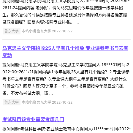
提问问题:马克思学院:马克思主义学院提问人:19***53时间:2022-09-
2611:24提问内容:老师好，请问马克思咱们今年是按照一级学科招
生，那么复试的时候是按照专业排名还是具体选择的方向排名确定拟
录取名额呢？回复内容:按照专业排名。 ...
鲁东大学
本站小编 鲁东大学 2022-10-22
马克思主义学院招收25人里有几个推免 专业课参考书与去有
变动
提问问题:马克思主义学院学院:马克思主义学院提问人:18***01时间:2
022-09-2611:21提问内容:1.今年招收25人里有几个推免？2.专业课参
考书与去年是否有变动？3.专业课大纲与去年是否有变动？大纲什么
时候公布？回复内容:预计至多一个，参考书目请按今年简章公布准
备，不发布考试大纲，请 ...
鲁东大学
本站小编 鲁东大学 2022-10-22
考试科目该专业需要考哪几门
提问问题:考试科目学院:农业硕士教育中心提问人:11***om时间:2022-