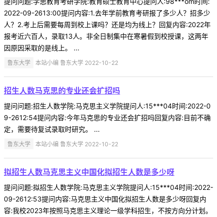
提问问题:学思教育考研学院:教育硕士教育中心提问人:98***om时间:
2022-09-2613:00提问内容:1.去年学前教育考研报了多少人？招多少
人？2.考上后需要每周到校上课吗？还是均为线上？回复内容:2022年
报考近六百人，录取13人。非全日制集中在寒暑假到校授课，这两年
因原因采取的是线上。 ...
鲁东大学
本站小编 鲁东大学 2022-10-22
招生人数马克思的专业还会扩招吗
提问问题:招生人数学院:马克思主义学院提问人:15***04时间:2022-0
9-2612:54提问内容:今年马克思的专业还会扩招吗回复内容:目前不确
定，需要待复试录取时研究。 ...
鲁东大学
本站小编 鲁东大学 2022-10-22
拟招生人数马克思主义中国化拟招生人数是多少呀
提问问题:拟招生人数学院:马克思主义学院提问人:15***04时间:2022-
09-2612:53提问内容:马克思主义中国化拟招生人数是多少呀回复内
容:我校2023年按照马克思主义理论一级学科招生，不按方向分计划。