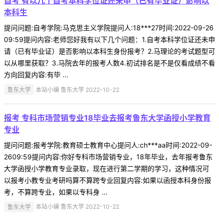
自考 有以几个自考本科学位证还未申（已有毕业证）影响以
本科生
提问问题:自考学院:马克思主义学院提问人:18***27时间:2022-09-26
09:59提问内容:老师您好我有以下几个问题：1.自考本科学位证还未申
请（已有毕业证）是否影响以本科生身份报考？2.马理论的考试题型可
以从哪里获取？3.马院去年的报考人数4.初试排名是不是仅看成绩不看
方向回复内容:有毕 ...
鲁东大学
本站小编 鲁东大学 2022-10-22
报考 专科市场营销专业18毕业去报考鲁东大学函授小学教育
专业
提问问题:报考学院:教育硕士教育中心提问人:ch***aa时间:2022-09-
2609:59提问内容:你好专科市场营销专业，18年毕业，去年报考鲁东
大学函授小学教育专业录取，现在进行第二学期的学习，这种情况可
以报考小教专业考研吗算不算跨专业回复内容:如果以函授本科身份报
考，不算跨专业，如果以专科身 ...
鲁东大学
本站小编 鲁东大学 2022-10-22