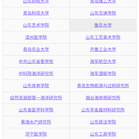
山东财经大学
青岛理工大学
青岛科技大学
山东交通学院
山东艺术学院
鲁东大学
滨州医学院
山东工艺美术学院
青岛农业大学
齐鲁工业大学
中共山东省委党校
海军航空大学
中科院海洋研究所
海军潜艇学院
山东体育学院
青岛生物能源与过程研究所
自然资源部第一海洋研究所
烟台海岸带研究所
山东省医学科学院
山东非金属材料研究所
黄海水产研究所
山东政法学院
济宁医学院
山东工商学院