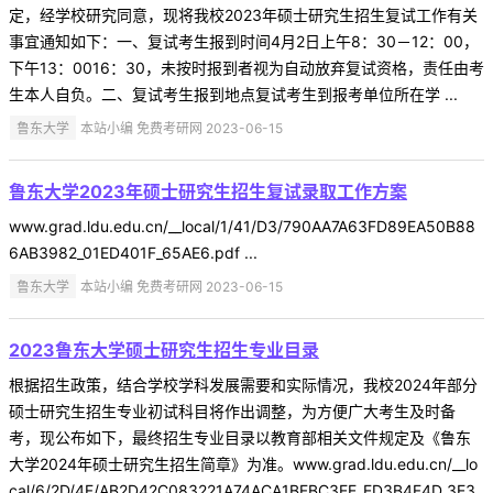
定，经学校研究同意，现将我校2023年硕士研究生招生复试工作有关
事宜通知如下：一、复试考生报到时间4月2日上午8：30－12：00，
下午13：0016：30，未按时报到者视为自动放弃复试资格，责任由考
生本人自负。二、复试考生报到地点复试考生到报考单位所在学 ...
鲁东大学
本站小编 免费考研网 2023-06-15
鲁东大学2023年硕士研究生招生复试录取工作方案
www.grad.ldu.edu.cn/__local/1/41/D3/790AA7A63FD89EA50B88
6AB3982_01ED401F_65AE6.pdf ...
鲁东大学
本站小编 免费考研网 2023-06-15
2023鲁东大学硕士研究生招生专业目录
根据招生政策，结合学校学科发展需要和实际情况，我校2024年部分
硕士研究生招生专业初试科目将作出调整，为方便广大考生及时备
考，现公布如下，最终招生专业目录以教育部相关文件规定及《鲁东
大学2024年硕士研究生招生简章》为准。www.grad.ldu.edu.cn/__lo
cal/6/2D/4F/AB2D42C083221A74ACA1BFBC3EE_ED3B4F4D_3E3