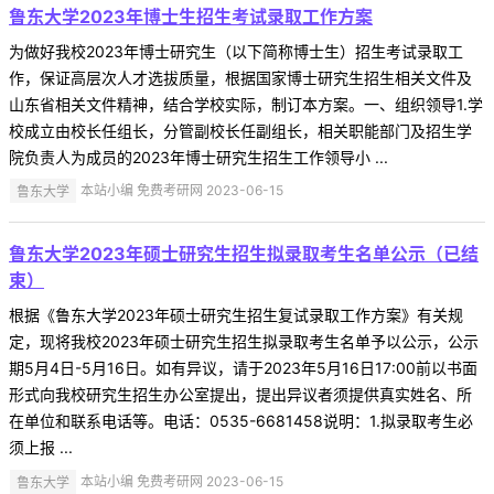
鲁东大学2023年博士生招生考试录取工作方案
为做好我校2023年博士研究生（以下简称博士生）招生考试录取工
作，保证高层次人才选拔质量，根据国家博士研究生招生相关文件及
山东省相关文件精神，结合学校实际，制订本方案。一、组织领导1.学
校成立由校长任组长，分管副校长任副组长，相关职能部门及招生学
院负责人为成员的2023年博士研究生招生工作领导小 ...
鲁东大学
本站小编 免费考研网 2023-06-15
鲁东大学2023年硕士研究生招生拟录取考生名单公示（已结
束）
根据《鲁东大学2023年硕士研究生招生复试录取工作方案》有关规
定，现将我校2023年硕士研究生招生拟录取考生名单予以公示，公示
期5月4日-5月16日。如有异议，请于2023年5月16日17:00前以书面
形式向我校研究生招生办公室提出，提出异议者须提供真实姓名、所
在单位和联系电话等。电话：0535-6681458说明：1.拟录取考生必
须上报 ...
鲁东大学
本站小编 免费考研网 2023-06-15