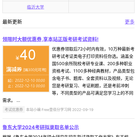
临沂大学
最新更新
更多
领限时大额优惠券,享本站正版考研考试资料!
优惠券领取后72小时内有效，10万种最新考
研考试考证类电子打印资料任你选。涵盖全
国500余所院校考研专业课、200多种职业
资格考试、1100多种经典教材，产品类型包
含电子书、题库、全套资料以及视频，无论
您是考研复习、考证刷题，还是考前冲刺
等，不同类型的产品可满足您学习上的不同
需求。 ...
考试优惠券
本站小编 Free壹佰分学习网 2022-09-19
鲁东大学2024考研拟录取名单公示
根据《鲁东大学2024年硕士研究生招生复试录取工作方案》有关规