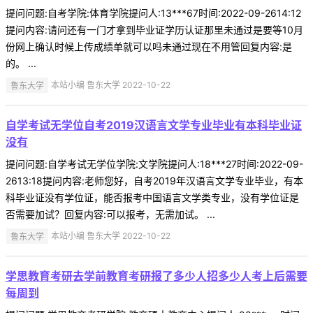
提问问题:自考学院:体育学院提问人:13***67时间:2022-09-2614:12
提问内容:请问还有一门才拿到毕业证学历认证那里未通过是要等10月
份网上确认时候上传成绩单就可以吗未通过现在不用管回复内容:是
的。 ...
鲁东大学
本站小编 鲁东大学 2022-10-22
自学考试无学位自考2019汉语言文学专业毕业有本科毕业证
没有
提问问题:自学考试无学位学院:文学院提问人:18***27时间:2022-09-
2613:18提问内容:老师您好，自考2019年汉语言文学专业毕业，有本
科毕业证没有学位证，能否报考中国语言文学类专业，没有学位证是
否需要加试？回复内容:可以报考，无需加试。 ...
鲁东大学
本站小编 鲁东大学 2022-10-22
学思教育考研去学前教育考研报了多少人招多少人考上后需要
每周到