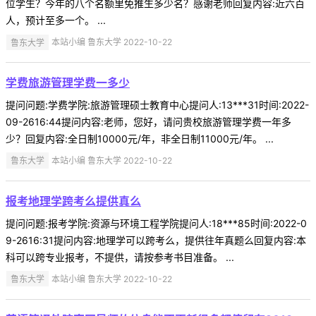
位学生？今年的八个名额里免推生多少名？感谢老师回复内容:近六百
人，预计至多一个。 ...
鲁东大学
本站小编 鲁东大学 2022-10-22
学费旅游管理学费一多少
提问问题:学费学院:旅游管理硕士教育中心提问人:13***31时间:2022-
09-2616:44提问内容:老师，您好，请问贵校旅游管理学费一年多
少？回复内容:全日制10000元/年，非全日制11000元/年。 ...
鲁东大学
本站小编 鲁东大学 2022-10-22
报考地理学跨考么提供真么
提问问题:报考学院:资源与环境工程学院提问人:18***85时间:2022-0
9-2616:31提问内容:地理学可以跨考么，提供往年真题么回复内容:本
科可以跨专业报考，不提供，请按参考书目准备。 ...
鲁东大学
本站小编 鲁东大学 2022-10-22