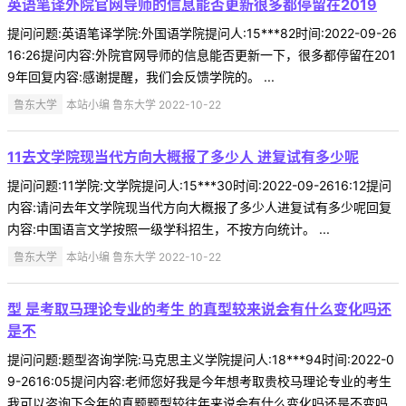
英语笔译外院官网导师的信息能否更新很多都停留在2019
提问问题:英语笔译学院:外国语学院提问人:15***82时间:2022-09-26
16:26提问内容:外院官网导师的信息能否更新一下，很多都停留在201
9年回复内容:感谢提醒，我们会反馈学院的。 ...
鲁东大学
本站小编 鲁东大学 2022-10-22
11去文学院现当代方向大概报了多少人 进复试有多少呢
提问问题:11学院:文学院提问人:15***30时间:2022-09-2616:12提问
内容:请问去年文学院现当代方向大概报了多少人进复试有多少呢回复
内容:中国语言文学按照一级学科招生，不按方向统计。 ...
鲁东大学
本站小编 鲁东大学 2022-10-22
型 是考取马理论专业的考生 的真型较来说会有什么变化吗还
是不
提问问题:题型咨询学院:马克思主义学院提问人:18***94时间:2022-0
9-2616:05提问内容:老师您好我是今年想考取贵校马理论专业的考生
我可以咨询下今年的真题题型较往年来说会有什么变化吗还是不变吗