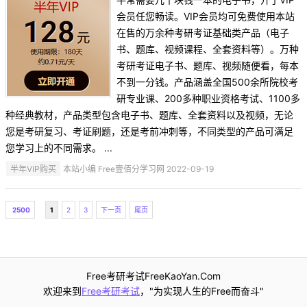
会员任您畅读。VIP会员均可免费使用本站
在售的万余种考研考证基础类产品（电子
书、题库、视频课程、全套资料等）。万种
考研考证电子书、题库、视频随便看，每本
不到一分钱。产品涵盖全国500余所院校考
研专业课、200多种职业资格考试、1100多
种经典教材，产品类型包含电子书、题库、全套资料以及视频，无论
您是考研复习、考证刷题，还是考前冲刺等，不同类型的产品可满足
您学习上的不同需求。 ...
半年VIP购买
本站小编 Free壹佰分学习网 2022-09-19
2500
1
2
3
下一页
尾页
Free考研考试FreeKaoYan.Com
欢迎来到
Free考研考试
，"为实现人生的Free而奋斗"