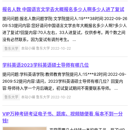
报名人数 中国语言文学去大概报名多少人啊多少人进了复试
提问问题:报名人数问题学院:文学院提问人:19***38时间:2022-09-26
09:53提问内容:您好请问中国语言文学去年大概报名多少人啊?多少人
进了复试?回复内容:70人左右，33人进复试，仅供参考。两个数之间
没有必然联系，因为复试有调剂考生。 ...
鲁东大学
本站小编 鲁东大学 2022-10-22
学科英语2023学科英语硕士导师有哪几位
提问问题:学科英语学院:教师教育学院提问人:15***82时间:2022-09-
2609:52提问内容:请问，2023学科英语硕士导师有哪几位？回复内
容:导师待入学一个月后确定，初试复试期间不需要联系导师。 ...
鲁东大学
本站小编 鲁东大学 2022-10-22
VIP万种考研考证电子书、题库、视频随便看,每本不到一分
钱!
平常需要几十块钱一本的电子书，开了VIP