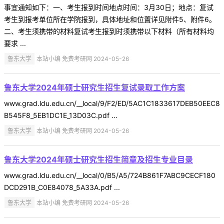
事宜通知如下：一、考生报到时间地点时间：3月30日；地点：复试
考生到报考单位所在学院报到，具体地址和位置详见附件5、附件6。
二、考生须携带的材料复试考生报到时须携带以下材料（所有材料均
要求 ...
鲁东大学
本站小编 免费考研网 2024-05-26
鲁东大学2024年硕士研究生招生复试录取工作方案
www.grad.ldu.edu.cn/__local/9/F2/ED/5AC1C1833617DEB50EEC8
B545F8_5EB1DC1E_13D03C.pdf ...
鲁东大学
本站小编 免费考研网 2024-05-26
鲁东大学2024年硕士研究生招生简章及招生专业目录
www.grad.ldu.edu.cn/__local/0/B5/A5/724B861F7ABC9CECF180
DCD291B_C0E84078_5A33A.pdf ...
鲁东大学
本站小编 免费考研网 2024-05-26