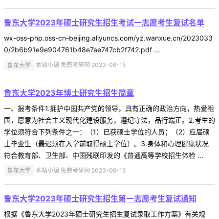
鲁东大学2023年硕士研究生招生考试一志愿考生复试名单
wx-oss-php.oss-cn-beijing.aliyuncs.com/yz.wanxue.cn/2023033
0/2b6b91e9e904761b48e7ae747cb2f742.pdf ...
鲁东大学
本站小编 免费考研网 2023-06-15
鲁东大学2023年博士研究生招生简章
一、报考条件1.拥护中国共产党的领导，具有正确的政治方向，热爱祖
国，愿意为社会主义现代化建设服务，遵纪守法，品行端正。2.考生的
学位须符合下列条件之一：（1）已获硕士学位的人员；（2）应届硕
士毕业生（最迟须在入学前取得硕士学位）。3.身体和心理健康状况
符合教育部、卫生部、中国残联印发的《普通高等学校招生体检 ...
鲁东大学
本站小编 免费考研网 2023-06-15
鲁东大学2023年硕士研究生招生第一志愿考生复试通知
根据《鲁东大学2023年硕士研究生招生复试录取工作方案》有关规