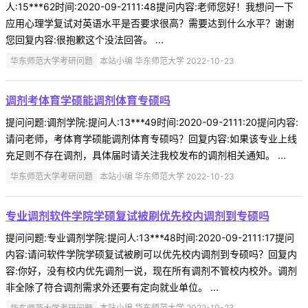
人:15***62时间:2020-09-2111:48提问内容:老师您好！我想问一下
应用心理学复试对英语水平是否要求很高？需要达到什么水平？谢谢
您回复内容:很抱歉这个没法回答。 ...
华东师范大学考研问题
本站小编 华东师范大学 2022-10-23
调剂考体育学硕能调剂体育专硕吗
提问问题:调剂学院:提问人:13***49时间:2020-09-2111:20提问内容:
请问老师，考体育学硕能调剂体育专硕吗？回复内容:如果该专业上线
充足则不存在调剂，具体届时请关注我校发布的调剂相关通知。 ...
华东师范大学考研问题
本站小编 华东师范大学 2022-10-23
专业调剂软件学院学硕复试被刷优先校内调剂到专硕吗
提问问题:专业调剂学院:提问人:13***48时间:2020-09-2111:17提问
内容:请问软件学院学硕复试被刷可以优先校内调剂到专硕吗？回复内
容:你好，没有校内优先调剂一说，现在所有调剂不管校内校外。调剂
非全除了符合调剂需求外还要有定向就业单位。 ...
华东师范大学考研问题
本站小编 华东师范大学 2022-10-23