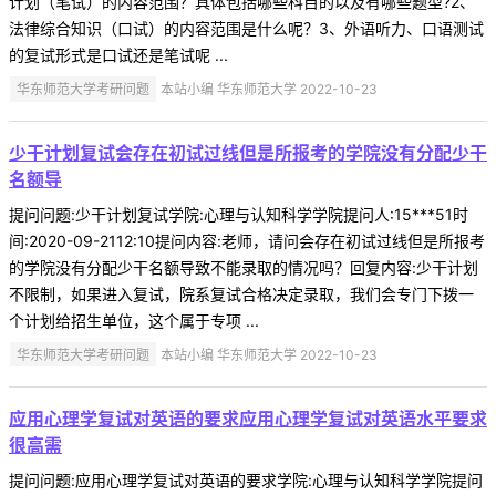
计划（笔试）的内容范围？具体包括哪些科目的以及有哪些题型?2、
法律综合知识（口试）的内容范围是什么呢？3、外语听力、口语测试
的复试形式是口试还是笔试呢 ...
华东师范大学考研问题
本站小编 华东师范大学 2022-10-23
少干计划复试会存在初试过线但是所报考的学院没有分配少干
名额导
提问问题:少干计划复试学院:心理与认知科学学院提问人:15***51时
间:2020-09-2112:10提问内容:老师，请问会存在初试过线但是所报考
的学院没有分配少干名额导致不能录取的情况吗？回复内容:少干计划
不限制，如果进入复试，院系复试合格决定录取，我们会专门下拨一
个计划给招生单位，这个属于专项 ...
华东师范大学考研问题
本站小编 华东师范大学 2022-10-23
应用心理学复试对英语的要求应用心理学复试对英语水平要求
很高需
提问问题:应用心理学复试对英语的要求学院:心理与认知科学学院提问