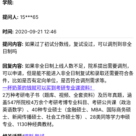
学院:
提问人:
15***65
时间:
2020-09-21 12:46
提问内容:
如果过了初试分数线，复试没过，可以调剂到非全
日制吗
回复内容:
如果非全日制上线人数不足，院系提出需要调剂，
可以申请，但是能不能进入非全日制复试和录取还需要符合条
件，比如是否有定向单位，是否符合调剂需求等。
一杯奶茶的钱就可以买到考研专业课资料！
2万种考研电子书（题库、视频、全套资料）及历年真题，涵
盖547所院校4万余个考研考博专业科目、考研公共课（政治
英语数学）、40种专业硕士（金融硕士、MBA、国际商务硕
士、新闻传播硕士、社会工作硕士等）、28类同等学力申硕
专业、1130种经典教材。