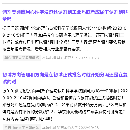
调剂专硕应用心理学没过还调剂到工业吗或者应届生调剂到非
全吗
提问问题:调剂学院:心理与认知科学学院提问人:13***84时间:2020-0
9-2110:51提问内容:如果今年专硕应用心理学没过，还可以调剂到工
业吗？或者应届生可以调剂到非全吗？回复内容:是否有调剂要依照我
校当年招考情况，看看相关专业是否有名额。 ...
华东师范大学考研问题
本站小编 华东师范大学 2022-10-23
初试方向管理和方向是在初试正式报名时就开始分吗还是在复
试的时
提问问题:初试方向学院:心理与认知科学学院提问人:18***99时间:202
0-09-2110:47提问内容:1、管理和咨询方向是在初试正式报名时就开
始分吗？还是在复试的时候？2、如果初试就开始分方向，那么管理和
咨询是否有不同的分数线？3、华东师大最终的专硕学费何时能确定？
回复内容:是咨询应用心理吗 ...
华东师范大学考研问题
本站小编 华东师范大学 2022-10-23