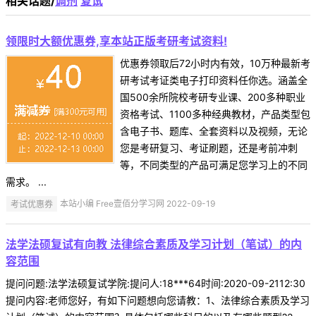
相关话题/
调剂
复试
领限时大额优惠券,享本站正版考研考试资料!
优惠券领取后72小时内有效，10万种最新考
研考试考证类电子打印资料任你选。涵盖全
国500余所院校考研专业课、200多种职业
资格考试、1100多种经典教材，产品类型包
含电子书、题库、全套资料以及视频，无论
您是考研复习、考证刷题，还是考前冲刺
等，不同类型的产品可满足您学习上的不同
需求。 ...
考试优惠券
本站小编 Free壹佰分学习网 2022-09-19
法学法硕复试有向教 法律综合素质及学习计划（笔试）的内
容范围
提问问题:法学法硕复试学院:提问人:18***64时间:2020-09-2112:30
提问内容:老师您好，有如下问题想向您请教：1、法律综合素质及学习