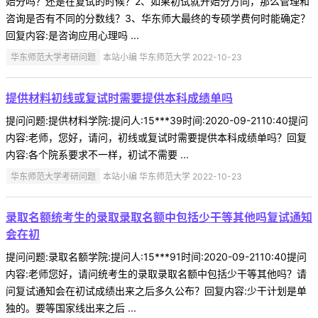
始分吗？还是在复试的时候？2、如果初试就开始分方向，那么管理和
咨询是否有不同的分数线？3、华东师大最终的专硕学费何时能确定？
回复内容:是咨询应用心理吗 ...
华东师范大学考研问题
本站小编 华东师范大学 2022-10-23
提供材料初线或复试时需要提供本科成绩单吗
提问问题:提供材料学院:提问人:15***39时间:2020-09-2110:40提问
内容:老师，您好，请问，初线或复试时需要提供本科成绩单吗？回复
内容:各个院系要求不一样，初试不需要 ...
华东师范大学考研问题
本站小编 华东师范大学 2022-10-23
录取名额统考生的录取录取名额中包括少干等其他吗复试通知
会在初
提问问题:录取名额学院:提问人:15***91时间:2020-09-2110:40提问
内容:老师您好，请问统考生的录取录取名额中包括少干等其他吗？请
问复试通知会在初试成绩出来之后多久公布？回复内容:少干计划是单
独的。要等国家线出来之后 ...