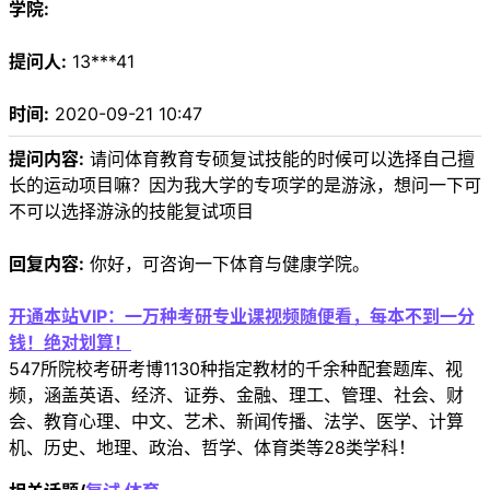
学院:
提问人:
13***41
时间:
2020-09-21 10:47
提问内容:
请问体育教育专硕复试技能的时候可以选择自己擅
长的运动项目嘛？因为我大学的专项学的是游泳，想问一下可
不可以选择游泳的技能复试项目
回复内容:
你好，可咨询一下体育与健康学院。
开通本站VIP：一万种考研专业课视频随便看，每本不到一分
钱！绝对划算！
547所院校考研考博1130种指定教材的千余种配套题库、视
频，涵盖英语、经济、证券、金融、理工、管理、社会、财
会、教育心理、中文、艺术、新闻传播、法学、医学、计算
机、历史、地理、政治、哲学、体育类等28类学科！