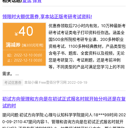
相关话题/
复试
体育
领限时大额优惠券,享本站正版考研考试资料!
优惠券领取后72小时内有效，10万种最新考
研考试考证类电子打印资料任你选。涵盖全
国500余所院校考研专业课、200多种职业
资格考试、1100多种经典教材，产品类型包
含电子书、题库、全套资料以及视频，无论
您是考研复习、考证刷题，还是考前冲刺
等，不同类型的产品可满足您学习上的不同
需求。 ...
考试优惠券
本站小编 Free壹佰分学习网 2022-09-19
初试方向管理和方向是在初试正式报名时就开始分吗还是在复
试的时
提问问题:初试方向学院:心理与认知科学学院提问人:18***99时间:202
0-09-2110:47提问内容:1、管理和咨询方向是在初试正式报名时就开