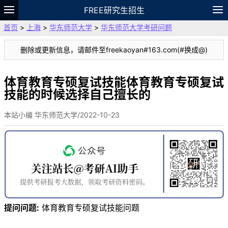
FREE研究生招生
首页
>
上海
>
华东师范大学
>
华东师范大学考研问题
题库
故事
专题
APP
笔记
论坛
删除或更新信息，请邮件至freekaoyan#163.com(#换成@)
VIP
资料
体育教育专硕复试技能体育教育专硕复试
技能的时候选择自己擅长的
本站小编 华东师范大学/2022-10-23
提问问题:
体育教育专硕复试技能问题