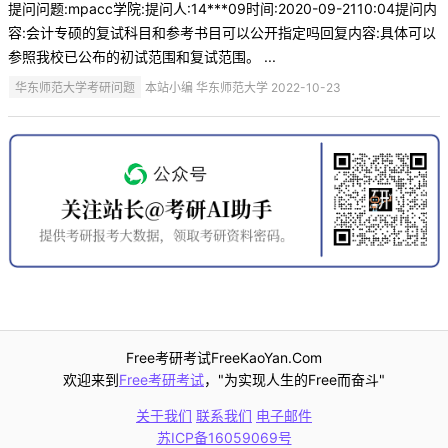
提问问题:mpacc学院:提问人:14***09时间:2020-09-2110:04提问内
容:会计专硕的复试科目和参考书目可以公开指定吗回复内容:具体可以
参照我校已公布的初试范围和复试范围。 ...
华东师范大学考研问题
本站小编 华东师范大学 2022-10-23
Free考研考试FreeKaoYan.Com
欢迎来到
Free考研考试
，"为实现人生的Free而奋斗"
关于我们
联系我们
电子邮件
苏ICP备16059069号