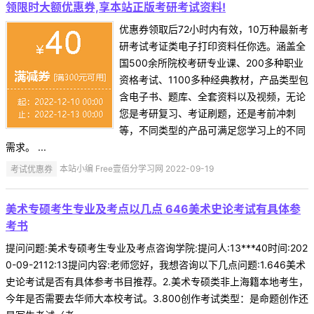
领限时大额优惠券,享本站正版考研考试资料!
优惠券领取后72小时内有效，10万种最新考
研考试考证类电子打印资料任你选。涵盖全
国500余所院校考研专业课、200多种职业
资格考试、1100多种经典教材，产品类型包
含电子书、题库、全套资料以及视频，无论
您是考研复习、考证刷题，还是考前冲刺
等，不同类型的产品可满足您学习上的不同
需求。 ...
考试优惠券
本站小编 Free壹佰分学习网 2022-09-19
美术专硕考生专业及考点以几点 646美术史论考试有具体参
考书
提问问题:美术专硕考生专业及考点咨询学院:提问人:13***40时间:202
0-09-2112:13提问内容:老师您好，我想咨询以下几点问题:1.646美术
史论考试是否有具体参考书目推荐。2.美术专硕类非上海籍本地考生，
今年是否需要去华师大本校考试。3.800创作考试类型：是命题创作还