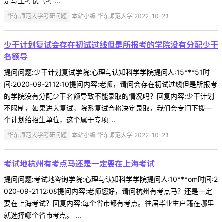
是写生考试（考 ...
华东师范大学考研问题
本站小编 华东师范大学 2022-10-23
少干计划复试会存在初试过线但是所报考的学院没有分配少干
名额导
提问问题:少干计划复试学院:心理与认知科学学院提问人:15***51时
间:2020-09-2112:10提问内容:老师，请问会存在初试过线但是所报考
的学院没有分配少干名额导致不能录取的情况吗？回复内容:少干计划
不限制，如果进入复试，院系复试合格决定录取，我们会专门下拨一
个计划给招生单位，这个属于专项 ...
华东师范大学考研问题
本站小编 华东师范大学 2022-10-23
考试地杭州有考点马还是一定要在上海考试
提问问题:考试地咨询学院:心理与认知科学学院提问人:10***om时间:2
020-09-2112:08提问内容:老师您好，请问杭州有考点马？还是一定
要在上海考试？回复内容:每个省市都有考点。往届毕业生户籍在哪里
就选择哪个省市考点。 ...