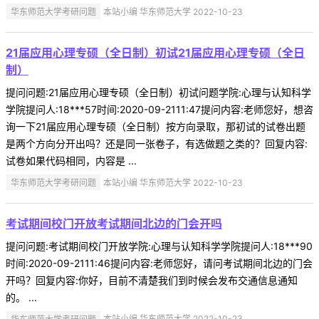
华东师范大学考研问题
本站小编 华东师范大学 2022-10-23
21届应用心理专硕（全日制）初试21届应用心理专硕（全日
制）
提问问题:21届应用心理专硕（全日制）初试问题学院:心理与认知科学
学院提问人:18***57时间:2020-09-2111:47提问内容:老师您好，想咨
询一下21届应用心理专硕（全日制）按方向录取，那初试的试卷出题
是两个方向分开出吗？还是同一张卷子，有选做题之类的？回复内容:
试卷如果代码相同，内容是 ...
华东师范大学考研问题
本站小编 华东师范大学 2022-10-23
考试期间校门开放考试期间北边的门会开吗
提问问题:考试期间校门开放学院:心理与认知科学学院提问人:18***90
时间:2020-09-2111:46提问内容:老师您好，请问考试期间北边的门会
开吗？回复内容:你好，目前不清楚我们到时候会发布交通信息通知
的。 ...
华东师范大学考研问题
本站小编 华东师范大学 2022-10-23