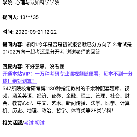
学院:
心理与认知科学学院
提问人:
13***35
时间:
2020-09-21 12:22
提问内容:
请问1.今年是否是初试报名就已分方向了 2.考试是
01/02方向一起考还是分开考 谢谢老师的回答
回复内容:
不好意思，没看懂
开通本站VIP：一万种考研专业课视频随便看，每本不到一分
钱！绝对划算！
547所院校考研考博1130种指定教材的千余种配套题库、视
频，涵盖英语、经济、证券、金融、理工、管理、社会、财
会、教育心理、中文、艺术、新闻传播、法学、医学、计算
机、历史、地理、政治、哲学、体育类等28类学科！
相关话题/
考试
初试