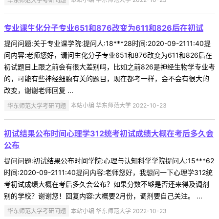
专业课生化分子专业651和876改变为611和826后在初试
提问问题:关于专业课学院:提问人:18***28时间:2020-09-2111:40提
问内容:老师您好，请问生化分子专业651和876改变为611和826后在
初试题目上跟之前会有很大差别吗，比如之前826是神经生物学专业考
的，可能有些神经细胞有关的题目，现在都考一样，会不会有很大的
改变，谢谢老师回复 ...
华东师范大学考研问题
本站小编 华东师范大学 2022-10-23
初试结果公布时间心理学312统考初试成绩大概在考后多久会
公布
提问问题:初试结果公布时间学院:心理与认知科学学院提问人:15***62
时间:2020-09-2111:40提问内容:老师您好，我想问一下心理学312统
考初试成绩大概在考后多久会公布？如果分数不够是否还来得及调剂
别的学校？谢谢您！回复内容:大概要2月份，调剂要自己关注。 ...
华东师范大学考研问题
本站小编 华东师范大学 2022-10-23