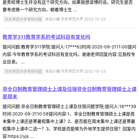
是贵校博士生并没有这个研究方向，如果我想读博的话，研究生是否
要考虑换一个研究方向，朝着博士生 ...
华东师范大学考研问题
本站小编 华东师范大学 2022-10-23
教育学311教育学系的考试科目有变化吗
提问问题:教育学311学院:提问人:17***62时间:2020-09-2111:00提问
内容:今年教育学系的考试科目有变化吗，谢谢老师回复内容:见我校专
业目录。 ...
华东师范大学考研问题
本站小编 华东师范大学 2022-10-23
非全日制教育管理硕士上课及住宿非全日制教育管理硕士上课
是周末
提问问题:非全日制教育管理硕士上课及住宿问题学院:提问人:18***39
时间:2020-09-2110:58提问内容:1、非全日制教育管理硕士上课是周
末集中上课还是寒暑假集中上课？2、是否能在周末集中上课还是寒暑
假集中上课中二选一？3、学校是否能够为外地学生提供住宿？回复内
容:https://yjs ...