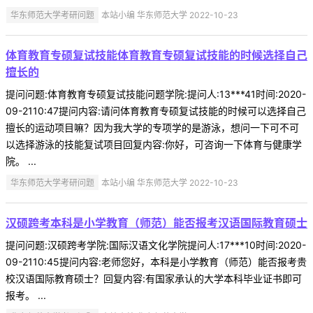
华东师范大学考研问题
本站小编 华东师范大学 2022-10-23
体育教育专硕复试技能体育教育专硕复试技能的时候选择自己
擅长的
提问问题:体育教育专硕复试技能问题学院:提问人:13***41时间:2020-
09-2110:47提问内容:请问体育教育专硕复试技能的时候可以选择自己
擅长的运动项目嘛？因为我大学的专项学的是游泳，想问一下可不可
以选择游泳的技能复试项目回复内容:你好，可咨询一下体育与健康学
院。 ...
华东师范大学考研问题
本站小编 华东师范大学 2022-10-23
汉硕跨考本科是小学教育（师范）能否报考汉语国际教育硕士
提问问题:汉硕跨考学院:国际汉语文化学院提问人:17***10时间:2020-
09-2110:45提问内容:老师您好，本科是小学教育（师范）能否报考贵
校汉语国际教育硕士？回复内容:有国家承认的大学本科毕业证书即可
报考。 ...