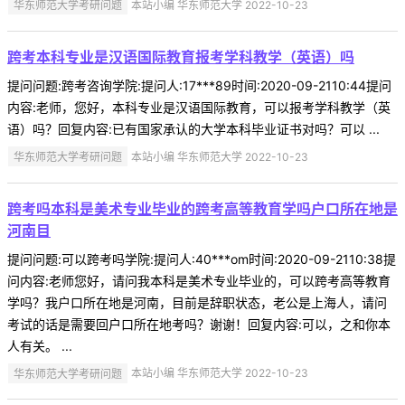
华东师范大学考研问题
本站小编 华东师范大学 2022-10-23
跨考本科专业是汉语国际教育报考学科教学（英语）吗
提问问题:跨考咨询学院:提问人:17***89时间:2020-09-2110:44提问
内容:老师，您好，本科专业是汉语国际教育，可以报考学科教学（英
语）吗？回复内容:已有国家承认的大学本科毕业证书对吗？可以 ...
华东师范大学考研问题
本站小编 华东师范大学 2022-10-23
跨考吗本科是美术专业毕业的跨考高等教育学吗户口所在地是
河南目
提问问题:可以跨考吗学院:提问人:40***om时间:2020-09-2110:38提
问内容:老师您好，请问我本科是美术专业毕业的，可以跨考高等教育
学吗？我户口所在地是河南，目前是辞职状态，老公是上海人，请问
考试的话是需要回户口所在地考吗？谢谢！回复内容:可以，之和你本
人有关。 ...
华东师范大学考研问题
本站小编 华东师范大学 2022-10-23