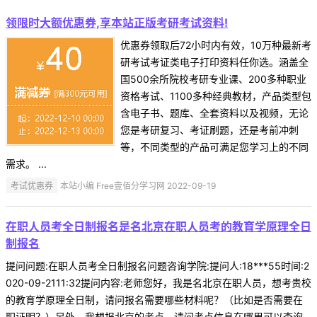
领限时大额优惠券,享本站正版考研考试资料!
优惠券领取后72小时内有效，10万种最新考
研考试考证类电子打印资料任你选。涵盖全
国500余所院校考研专业课、200多种职业
资格考试、1100多种经典教材，产品类型包
含电子书、题库、全套资料以及视频，无论
您是考研复习、考证刷题，还是考前冲刺
等，不同类型的产品可满足您学习上的不同
需求。 ...
考试优惠券
本站小编 Free壹佰分学习网 2022-09-19
在职人员考全日制报名是名北京在职人员考的教育学原理全日
制报名
提问问题:在职人员考全日制报名问题咨询学院:提问人:18***55时间:2
020-09-2111:32提问内容:老师您好，我是名北京在职人员，想考贵校
的教育学原理全日制，请问报名需要哪些材料呢？（比如是否需要在
职证明？）另外，我想报北京的考点，请问考点信息在哪里可以查询