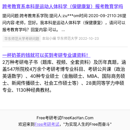
跨考教育系本科是运动人体科学（保健康复）报考教育学吗
提问问题:跨考教育系学院:提问人:zu***om时间:2020-09-2110:26提
问内容:老师，您好。我本科是运动人体科学（保健康复），请问可以
报考教育学吗？回复内容:可以。 ...
华东师范大学考研问题
本站小编 华东师范大学 2022-10-23
一杯奶茶的钱就可以买到考研专业课资料！
2万种考研电子书（题库、视频、全套资料）及历年真题，涵
盖547所院校4万余个考研考博专业科目、考研公共课（政治
英语数学）、40种专业硕士（金融硕士、MBA、国际商务硕
士、新闻传播硕士、社会工作硕士等）、28类同等学力申硕
专业、1130种经典教材。
Free考研考试FreeKaoYan.Com
欢迎来到
Free考研考试
，"为实现人生的Free而奋斗"