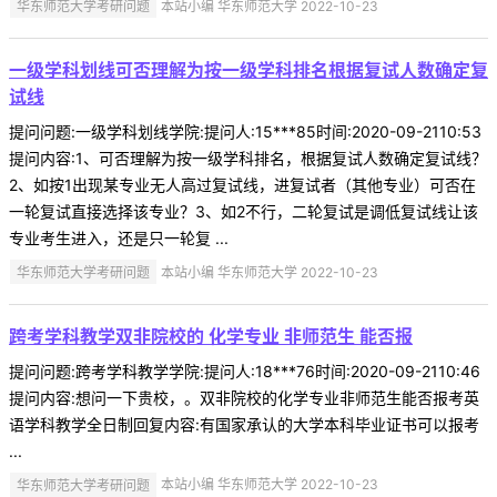
华东师范大学考研问题
本站小编 华东师范大学 2022-10-23
一级学科划线可否理解为按一级学科排名根据复试人数确定复
试线
提问问题:一级学科划线学院:提问人:15***85时间:2020-09-2110:53
提问内容:1、可否理解为按一级学科排名，根据复试人数确定复试线？
2、如按1出现某专业无人高过复试线，进复试者（其他专业）可否在
一轮复试直接选择该专业？3、如2不行，二轮复试是调低复试线让该
专业考生进入，还是只一轮复 ...
华东师范大学考研问题
本站小编 华东师范大学 2022-10-23
跨考学科教学双非院校的 化学专业 非师范生 能否报
提问问题:跨考学科教学学院:提问人:18***76时间:2020-09-2110:46
提问内容:想问一下贵校，。双非院校的化学专业非师范生能否报考英
语学科教学全日制回复内容:有国家承认的大学本科毕业证书可以报考
...
华东师范大学考研问题
本站小编 华东师范大学 2022-10-23