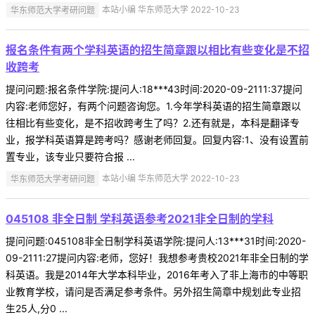
华东师范大学考研问题
本站小编 华东师范大学 2022-10-23
报名条件有两个学科英语的招生简章跟以相比有些变化是不招
收跨考
提问问题:报名条件学院:提问人:18***43时间:2020-09-2111:37提问
内容:老师您好，有两个问题咨询您。1.今年学科英语的招生简章跟以
往相比有些变化，是不招收跨考生了吗？2.还有就是，本科是翻译专
业，报学科英语算是跨考吗？感谢老师回复。回复内容:1、没有设置前
置专业，该专业只要符合报 ...
华东师范大学考研问题
本站小编 华东师范大学 2022-10-23
045108 非全日制 学科英语参考2021非全日制的学科
提问问题:045108非全日制学科英语学院:提问人:13***31时间:2020-
09-2111:27提问内容:老师，您好！我想参考贵校2021年非全日制的学
科英语。我是2014年大学本科毕业，2016年考入了非上海市的中等职
业教育学校，请问是否满足参考条件。另外招生简章中规划此专业招
生25人,分0 ...