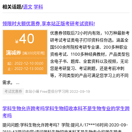
相关话题/
语文
学科
领限时大额优惠券,享本站正版考研考试资料!
优惠券领取后72小时内有效，10万种最新考
研考试考证类电子打印资料任你选。涵盖全
国500余所院校考研专业课、200多种职业
资格考试、1100多种经典教材，产品类型包
含电子书、题库、全套资料以及视频，无论
您是考研复习、考证刷题，还是考前冲刺
等，不同类型的产品可满足您学习上的不同
需求。 ...
考试优惠券
本站小编 Free壹佰分学习网 2022-09-19
学科生物允许跨考吗学科生物招收本科不是生物专业的学生跨
考吗
提问问题:学科生物允许跨考吗？学院:提问人:17***16时间:2020-09-
2111:43提问内容:请问学科生物招收本科不是生物专业的学生跨考