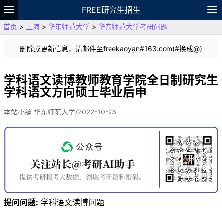
FREE研究生招生
首页
>
上海
>
华东师范大学
>
华东师范大学考研问题
题库
故事
专题
APP
笔记
论坛
删除或更新信息，请邮件至freekaoyan#163.com(#换成@)
VIP
资料
学科语文读博教师教育学院全日制研究生
学科语文方向硕士毕业后申
本站小编 华东师范大学/2022-10-23
提问问题:
学科语文读博问题