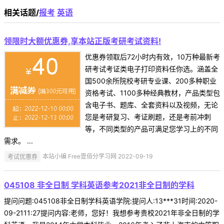
相关话题/
报考
英语
领限时大额优惠券,享本站正版考研考试资料!
优惠券领取后72小时内有效，10万种最新考
研考试考证类电子打印资料任你选。涵盖全
国500余所院校考研专业课、200多种职业
资格考试、1100多种经典教材，产品类型包
含电子书、题库、全套资料以及视频，无论
您是考研复习、考证刷题，还是考前冲刺
等，不同类型的产品可满足您学习上的不同
需求。 ...
考试优惠券
本站小编 Free壹佰分学习网 2022-09-19
045108 非全日制 学科英语参考2021非全日制的学科
提问问题:045108非全日制学科英语学院:提问人:13***31时间:2020-
09-2111:27提问内容:老师，您好！我想参考贵校2021年非全日制的学