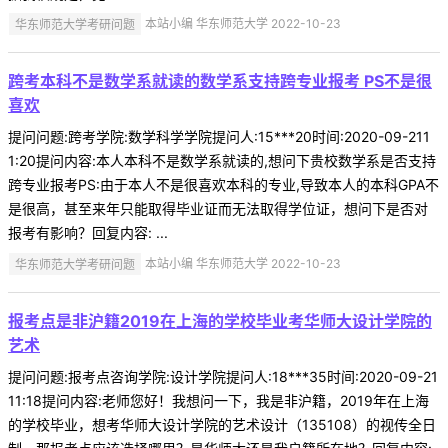
华东师范大学考研问题
本站小编 华东师范大学 2022-10-23
跨考本科不是数学系就读的数学系支持跨专业报考 PS不是很
喜欢
提问问题:跨考学院:数学科学学院提问人:15***20时间:2020-09-211
1:20提问内容:本人本科不是数学系就读的,想问下贵校数学系是否支持
跨专业报考PS:由于本人不是很喜欢本科的专业,导致本人的本科GPA不
是很高，甚至来年只能取得毕业证而无法取得学位证，想问下是否对
报考有影响？回复内容: ...
华东师范大学考研问题
本站小编 华东师范大学 2022-10-23
报考点是非沪籍2019在上海的学校毕业考华师大设计学院的
艺术
提问问题:报考点咨询学院:设计学院提问人:18***35时间:2020-09-21
11:18提问内容:老师您好！我想问一下，我是非沪籍，2019年在上海
的学校毕业，想考华师大设计学院的艺术设计（135108）的视传全日