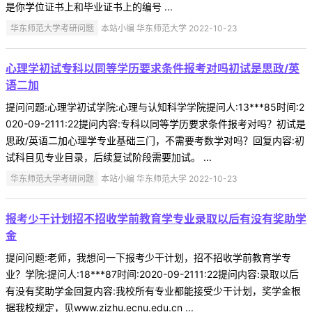
是你学位证书上和毕业证书上的编号 ...
华东师范大学考研问题
本站小编 华东师范大学 2022-10-23
心理学初试专科以同等学历要求条件报考对吗初试是思政/英
语二加
提问问题:心理学初试学院:心理与认知科学学院提问人:13***85时间:2
020-09-2111:22提问内容:专科以同等学历要求条件报考对吗？初试是
思政/英语二加心理学专业基础三门，不需要考数学对吗？回复内容:初
试科目见专业目录，后续复试阶段需要加试。 ...
华东师范大学考研问题
本站小编 华东师范大学 2022-10-23
报考少干计划招不招收学前教育学专业录取以后有没有奖助学
金
提问问题:老师，我想问一下报考少干计划，招不招收学前教育学专
业？学院:提问人:18***87时间:2020-09-2111:22提问内容:录取以后
有没有奖助学金回复内容:我校所有专业都能接受少干计划，奖学金根
据我校规定，见www.zizhu.ecnu.edu.cn ...