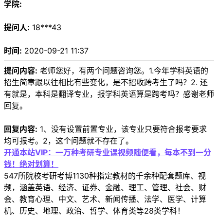
学院:
提问人:
18***43
时间:
2020-09-21 11:37
提问内容:
老师您好，有两个问题咨询您。1.今年学科英语的
招生简章跟以往相比有些变化，是不招收跨考生了吗？2. 还
有就是，本科是翻译专业，报学科英语算是跨考吗？感谢老师
回复。
回复内容:
1、没有设置前置专业，该专业只要符合报考要求
均可报考。2，这个问题就不存在了。
开通本站VIP：一万种考研专业课视频随便看，每本不到一分
钱！绝对划算！
547所院校考研考博1130种指定教材的千余种配套题库、视
频，涵盖英语、经济、证券、金融、理工、管理、社会、财
会、教育心理、中文、艺术、新闻传播、法学、医学、计算
机、历史、地理、政治、哲学、体育类等28类学科！