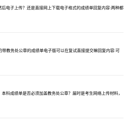
扫描纸质然后电子上传？还是直接网上下载电子格式的成绩单回复内容:两种都
网站下载的带教务处公章的成绩单电子版可以在复试直接提交嘛回复内容:可
交哪些材料？本科成绩单是否必须加盖教务处公章？届时是考生网络上传材料，