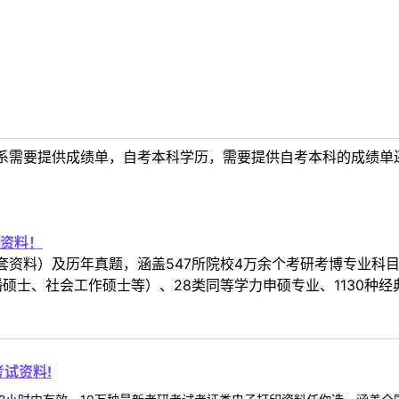
系需要提供成绩单，自考本科学历，需要提供自考本科的成绩单
资料！
套资料）及历年真题，涵盖547所院校4万余个考研考博专业科
硕士、社会工作硕士等）、28类同等学力申硕专业、1130种经
试资料!