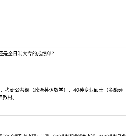
还是全日制大专的成绩单？
目、考研公共课（政治英语数学）、40种专业硕士（金融硕
典教材。