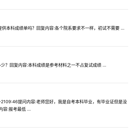
时需要提供本科成绩单吗？回复内容:各个院系要求不一样，初试不需要 ...
占比多少？回复内容:本科成绩是参考材料之一不占复试成绩 ...
9-2109:46提问内容:老师您好，我是自考本科毕业，有毕业证但是没
报考最低 ...