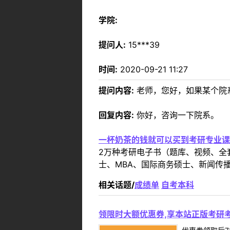
学院:
提问人:
15***39
时间:
2020-09-21 11:27
提问内容:
老师，您好，如果某个院
回复内容:
你好，咨询一下院系。
一杯奶茶的钱就可以买到考研专业课
2万种考研电子书（题库、视频、全
士、MBA、国际商务硕士、新闻传播
相关话题/
成绩单
自考本科
领限时大额优惠券,享本站正版考研考