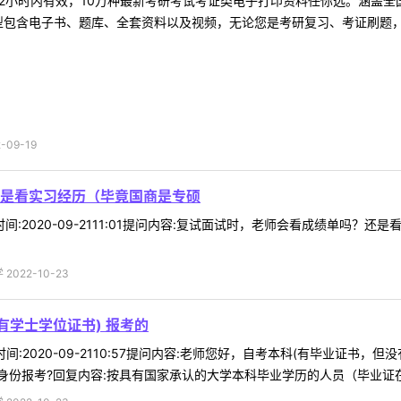
2小时内有效，10万种最新考研考试考证类电子打印资料任你选。涵盖全国
型包含电子书、题库、全套资料以及视频，无论您是考研复习、考证刷题，还
09-19
是看实习经历（毕竟国商是专硕
02时间:2020-09-2111:01提问内容:复试面试时，老师会看成绩单
022-10-23
有学士学位证书) 报考的
39时间:2020-09-2110:57提问内容:老师您好，自考本科(有毕业证
份报考?回复内容:按具有国家承认的大学本科毕业学历的人员（毕业证在学