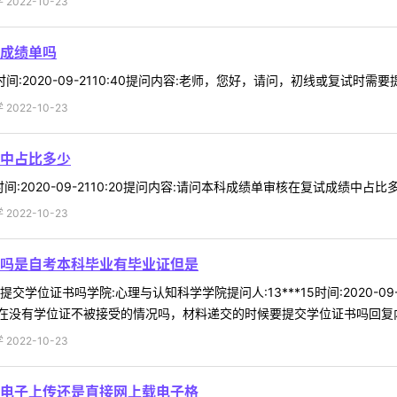
022-10-23
成绩单吗
9时间:2020-09-2110:40提问内容:老师，您好，请问，初线或复试
022-10-23
中占比多少
8时间:2020-09-2110:20提问内容:请问本科成绩单审核在复试成绩中
022-10-23
吗是自考本科毕业有毕业证但是
学位证书吗学院:心理与认知科学学院提问人:13***15时间:2020-0
没有学位证不被接受的情况吗，材料递交的时候要提交学位证书吗回复内容:
022-10-23
电子上传还是直接网上载电子格