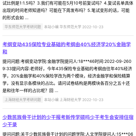
试比例是1:1.5吗？3.我们有可能在5月10号前复试吗？4.复试名单具体
出现的时间老师知道吗？可能在下周发布吗？5.笔试变形的话，可能
的形式会如 ...
华东师范大学考研问题
本站小编 华东师范大学 2022-10-23
考纲变动435保险专业基础的考纲由40%经济学20%金融学
和
提问问题:考纲变动学院:金融学院提问人:18***46时间:2022-09-260
9:33提问内容:老师好，今年435保险专业基础的考纲由往年40%经济
学，20%金融学和40%保险学改为两个模块，经济金融学和保险精算
学，没有显示各模块的占比。请问试卷结构是两模块各百分之五十还
是和往年一样的占比呢？回 ...
上海财经大学考研问题
本站小编 上海财经大学 2022-10-23
少数民族骨干计划的少干报考新传学硕吗少干考生会安排住宿
少干录
提问问题:关于少数民族骨干计划的问题学院:人文学院提问人:15***06