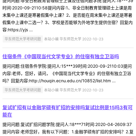
提问问题:非全日制教育管理硕士上课及住宿问题学院:提问人:18***39
时间:2020-09-2110:58提问内容:1、非全日制教育管理硕士上课是周
末集中上课还是寒暑假集中上课？2、是否能在周末集中上课还是寒暑
假集中上课中二选一？3、学校是否能够为外地学生提供住宿？回复内
容:https://yjs ...
华东师范大学考研问题
本站小编 华东师范大学 2022-10-23
住宿条件《中国现当代文学专业》的住宿有独立卫浴吗
提问问题:住宿条件学院:提问人:15***39时间:2020-09-2110:03提问
内容:老师，您好，请问，《中国现当代文学专业》的住宿有独立卫浴
吗？回复内容:http://houqin.ecnu.edu.cn/10852/list.htm ...
华东师范大学考研问题
本站小编 华东师范大学 2022-10-23
复试扩招有以金融学硕有扩招的安排吗复试比例是15吗3有可
能在
提问问题:复试扩招问题学院:提问人:18***71时间:2020-04-2609:37
提问内容:老师您好，我有以下问题：1.金融学硕有扩招的安排吗？2.复