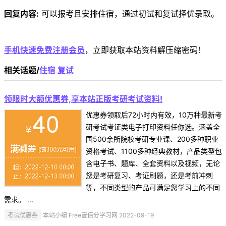
回复内容:
可以报考且安排住宿，通过初试和复试择优录取。
手机快速免费注册会员
，立即获取本站资料解压缩密码！
相关话题/
住宿
复试
领限时大额优惠券,享本站正版考研考试资料!
优惠券领取后72小时内有效，10万种最新考
研考试考证类电子打印资料任你选。涵盖全
国500余所院校考研专业课、200多种职业
资格考试、1100多种经典教材，产品类型包
含电子书、题库、全套资料以及视频，无论
您是考研复习、考证刷题，还是考前冲刺
等，不同类型的产品可满足您学习上的不同
需求。 ...
考试优惠券
本站小编 Free壹佰分学习网 2022-09-19