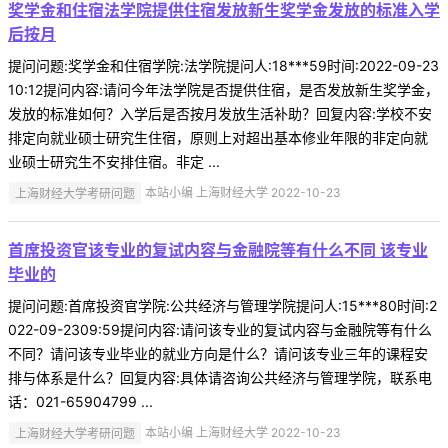
奖学金和住宿法学院提供住宿发放新生奖学金发放的标准入学
后按月
提问问题:奖学金和住宿学院:法学院提问人:18***59时间:2022-09-23
10:12提问内容:请问今年法学院是否提供住宿，是否发放新生奖学金，
发放的标准如何？入学后是否按月发放生活补助？回复内容:学校不安
排定向就业硕士研究生住宿，原则上对超出基本修业年限的非定向就
业硕士研究生不安排住宿。非定 ...
上海财经大学考研问题
本站小编 上海财经大学 2022-10-23
首席投资官该专业的复试内容与金融院等有什么不同 该专业
毕业的
提问问题:首席投资官学院:公共经济与管理学院提问人:15***80时间:2
022-09-2309:59提问内容:请问该专业的复试内容与金融院等有什么
不同？请问该专业毕业的就业方向是什么？请问该专业三年的课程安
排与体系是什么？回复内容:具体请咨询公共经济与管理学院，联系电
话：021-65904799 ...
上海财经大学考研问题
本站小编 上海财经大学 2022-10-23