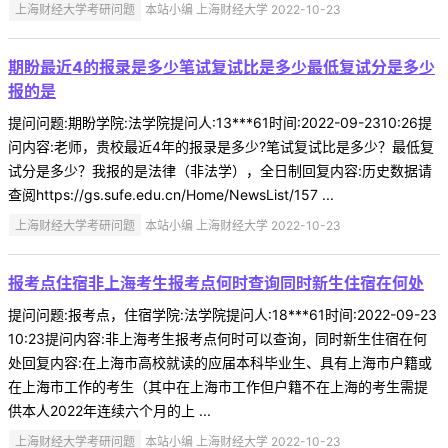
上海财经大学考研问题
本站小编 上海财经大学 2022-10-23
期盼最近4的报录是多少笔试复试比是多少最低复试分是多少
报的是
提问问题:期盼学院:法学院提问人:13***61时间:2022-09-2310:26提
问内容:老师，贵校最近4年的报录是多少?笔试复试比是多少？最低复
试分是多少？我报的是法律（非法学），全日制回复内容:历史数据请
查阅https://gs.sufe.edu.cn/Home/NewsList/157 ...
上海财经大学考研问题
本站小编 上海财经大学 2022-10-23
报考点住宿非上海考生报考点何时查询同时新生住宿在何处
提问问题:报考点，住宿学院:法学院提问人:18***61时间:2022-09-23
10:23提问内容:非上海考生报考点何时可以查询，同时新生住宿在何
处回复内容:在上海市高校就读的应届本科毕业生、具有上海市户籍或
在上海市工作的考生（其中在上海市工作但户籍不在上海的考生需提
供本人2022年连续六个月的上 ...
上海财经大学考研问题
本站小编 上海财经大学 2022-10-23