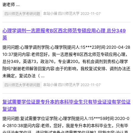
谢老师 ...
四川师范大学考研问题
本站小编 四川师范大学 2022-11-07
心理学调剂一志愿报考B区西北师范专硕应用心理 总分349
英
提问问题:心理学调剂学院:心理学院提问人:15***23时间:2020-04-28
10:37提问内容:老师您好，我一志愿报考B区西北师范专硕应用心理，
总分349，英语73，政治76，专业课200。有机会调剂到贵校心理学
院吗?谢谢老师解答回复内容:由于的影响，我校复试安排、调剂办法还
未确定，复试办法（ ...
四川师范大学考研问题
本站小编 四川师范大学 2022-11-07
复试需要学位证是专升本的本科毕业生只有毕业证没有学位证
复试准
提问问题:复试需要学位证学院:心理学院提问人:15***59时间:2020-0
4-2810:38提问内容:老师，您好，我是专升本的本科毕业生，只有毕
业证没有学位证，请问复试准备必须需要学位证嘛？回复内容:没认真