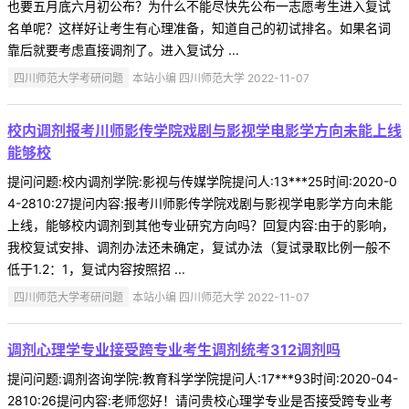
也要五月底六月初公布？为什么不能尽快先公布一志愿考生进入复试
名单呢？这样好让考生有心理准备，知道自己的初试排名。如果名词
靠后就要考虑直接调剂了。进入复试分 ...
四川师范大学考研问题
本站小编 四川师范大学 2022-11-07
校内调剂报考川师影传学院戏剧与影视学电影学方向未能上线
能够校
提问问题:校内调剂学院:影视与传媒学院提问人:13***25时间:2020-0
4-2810:27提问内容:报考川师影传学院戏剧与影视学电影学方向未能
上线，能够校内调剂到其他专业研究方向吗？回复内容:由于的影响，
我校复试安排、调剂办法还未确定，复试办法（复试录取比例一般不
低于1.2：1，复试内容按照招 ...
四川师范大学考研问题
本站小编 四川师范大学 2022-11-07
调剂心理学专业接受跨专业考生调剂统考312调剂吗
提问问题:调剂咨询学院:教育科学学院提问人:17***93时间:2020-04-
2810:26提问内容:老师您好！请问贵校心理学专业是否接受跨专业考