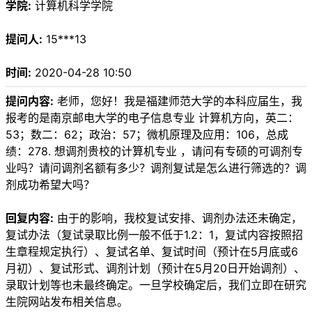
学院:
计算机科学学院
提问人:
15***13
时间:
2020-04-28 10:50
提问内容:
老师，您好！我是福建师范大学的本科应届生，我
报考的是南京邮电大学的电子信息专业 计算机方向，英二：
53；数二：62；政治：57；微机原理及应用：106，总成
绩：278. 想调剂贵校的计算机专业 ，请问有专硕的可调剂专
业吗？请问调剂名额有多少？调剂复试是怎么进行筛选的？调
剂成功希望大吗？
回复内容:
由于的影响，我校复试安排、调剂办法还未确定，
复试办法（复试录取比例一般不低于1.2：1，复试内容按照招
生章程规定执行）、复试名单、复试时间（预计在5月底或6
月初）、复试形式、调剂计划（预计在5月20日开始调剂）、
录取计划等也未最终确定。一旦学校确定后，我们立即在研究
生院网站发布相关信息。