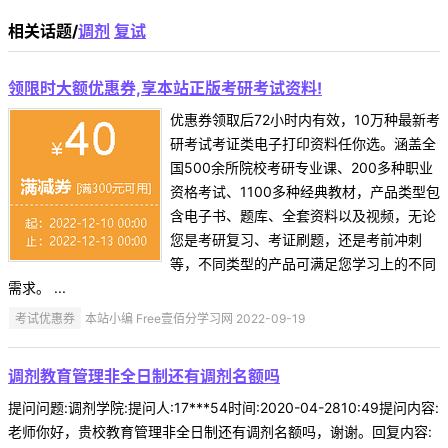
相关话题/
调剂
复试
领限时大额优惠券,享本站正版考研考试资料!
优惠券领取后72小时内有效，10万种最新考
研考试考证类电子打印资料任你选。涵盖全
国500余所院校考研专业课、200多种职业
资格考试、1100多种经典教材，产品类型包
含电子书、题库、全套资料以及视频，无论
您是考研复习、考证刷题，还是考前冲刺
等，不同类型的产品可满足您学习上的不同
需求。 ...
考试优惠券
本站小编 Free壹佰分学习网 2022-09-19
调剂教育管理非全日制还有调剂名额吗
提问问题:调剂学院:提问人:17***54时间:2020-04-2810:49提问内容:
老师你好，贵校教育管理非全日制还有调剂名额吗，谢谢。回复内容: