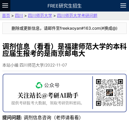
FREE研究生招生
首页
>
四川
>
四川师范大学
>
四川师范大学考研问题
题库
故事
专题
APP
笔记
论坛
删除或更新信息，请邮件至freekaoyan#163.com(#换成@)
VIP
资料
调剂信息（看看）是福建师范大学的本科
应届生报考的是南京邮电大
本站小编 四川师范大学/2022-11-07
提问问题:
调剂信息咨询（老师请看看）