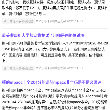
由于的影响，我校复试安排、调剂办法还未确定，复试办法（复试录
取比例一般不低于1.2：1，复试内容按照招生章程规定执行）、复试名
单、复试时间（预计在5月 ...
四川师范大学考研问题
本站小编 四川师范大学 2022-11-07
最美啦四川大学都网络复试了川师是网络复试吗
提问问题:老师你最美啦学院:文学院提问人:18***83时间:2020-04-28
10:41提问内容:老师，四川大学都网络复试了，我们川师是网络复试
吗？回复内容:题目很好，可是我是男老师，美不适合我。估计是线
上。 ...
四川师范大学考研问题
本站小编 四川师范大学 2022-11-07
报的mpacc非全201分能调剂mpacc非全吗是不是必须达
提问问题:报的mpacc非全，201分能调剂贵校mpacc非全吗？是不是
必须达到复试线215分才能调剂哦？学院:商学院提问人:45***om时间:
2020-04-2810:45提问内容:一志愿报的外校mpacc非全，201分能调
剂贵校mpacc非全吗？是不是必须达到复试线215分才能调剂哦？谢