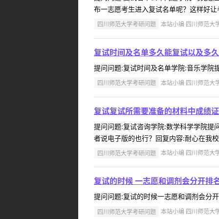
布一志愿考生进入复试名单呢？这样好让考
四川师范大学考研问题
本站小编 四川师范大学 2
复试时间及名单多久能复试以及多久
提问问题:复试时间及名单学院:音乐学院提问人
四川师范大学考研问题
本站小编 四川师范大学 2
复试复试所需要准备的材料中成绩证
提问问题:复试咨询学院:数学科学学院提问人
者说电子版的也行？回复内容:耐心在我校研
四川师范大学考研问题
本站小编 四川师范大学 2
复试的时候 一志愿和调剂会分开排
提问问题:复试的时候一志愿和调剂会分开排名吗
四川师范大学考研问题
本站小编 四川师范大学 2