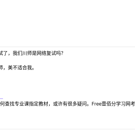
试了，我们川师是网络复试吗？
师，美不适合我。
！
何查找专业课指定教材，或许有很多疑问。Free壹佰分学习网