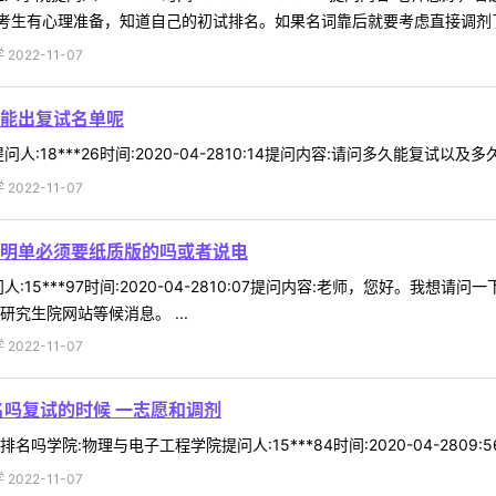
生有心理准备，知道自己的初试排名。如果名词靠后就要考虑直接调剂了。
022-11-07
能出复试名单呢
:18***26时间:2020-04-2810:14提问内容:请问多久能复试以
022-11-07
明单必须要纸质版的吗或者说电
:15***97时间:2020-04-2810:07提问内容:老师，您好。
究生院网站等候消息。 ...
022-11-07
名吗复试的时候 一志愿和调剂
学院:物理与电子工程学院提问人:15***84时间:2020-04-2809
022-11-07