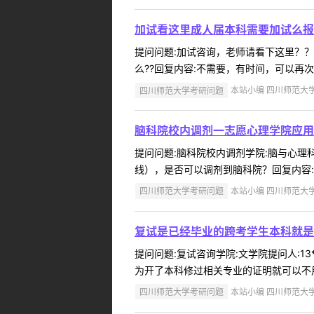
加试看这里成人届本科需要加试么报
提问问题:加试咨询，老师请看下这里？？学院
么??回复内容:不需要，有时间，可以再次
四川师范大学考研问题
本站小编 四川师范大学 2
脑科院校内调剂一志愿心理学院应用
提问问题:脑科院校内调剂学院:脑与心理科学
线），是否可以调剂到脑科院？回复内容:
四川师范大学考研问题
本站小编 四川师范大学 2
复试是已经毕业的跨考学生本科就是
提问问题:复试咨询学院:文学院提问人:13
为开了本科修过相关专业的证明就可以不用
四川师范大学考研问题
本站小编 四川师范大学 2