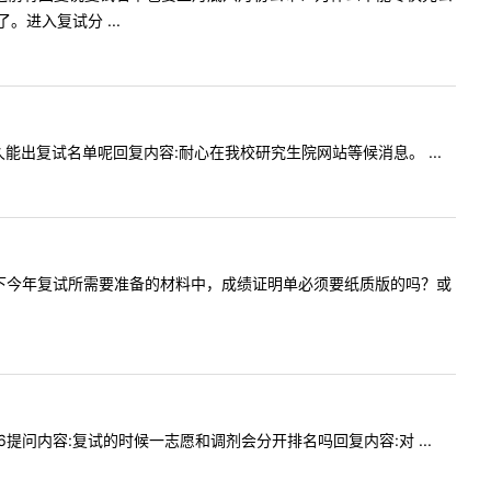
进入复试分 ...
及多久能出复试名单呢回复内容:耐心在我校研究生院网站等候消息。 ...
我想请问一下今年复试所需要准备的材料中，成绩证明单必须要纸质版的吗？或
:56提问内容:复试的时候一志愿和调剂会分开排名吗回复内容:对 ...