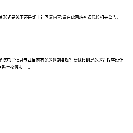
时候复试，其形式是线下还是线上？回复内容:请在此网站查阅我校相关公告，
贵校计算机学院电子信息专业目前有多少调剂名额？复试比例是多少？程序设计
校解决一 ...