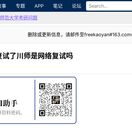
故事
专题
APP
笔记
论坛
师范大学考研问题
删除或更新信息，请邮件至freekaoyan#163.com
复试了川师是网络复试吗