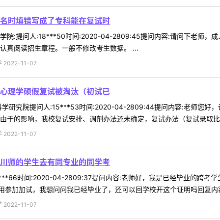
名时填错写成了专科能在复试时
:提问人:18***50时间:2020-04-2809:45提问内容:请问
认真阅读招生章程。一般不修改考生数据。 ...
022-11-07
心理学硕假复试被淘汰（初试已
研究院提问人:15***53时间:2020-04-2809:44提问内容:
由于的影响，我校复试安排、调剂办法还未确定，复试办法（复试录取比例一
022-11-07
川师的学生去有同专业的同学考
***66时间:2020-04-2809:37提问内容:老师好，我是已经毕
参加加试，我想问问我已经毕业了，还可以回学校开这个证明吗回复内容:请
022-11-07