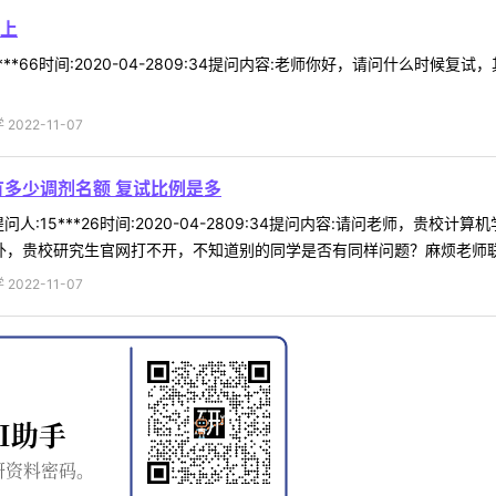
上
***66时间:2020-04-2809:34提问内容:老师你好，请问什么
022-11-07
有多少调剂名额 复试比例是多
人:15***26时间:2020-04-2809:34提问内容:请问老师，
，贵校研究生官网打不开，不知道别的同学是否有同样问题？麻烦老师联系学
022-11-07