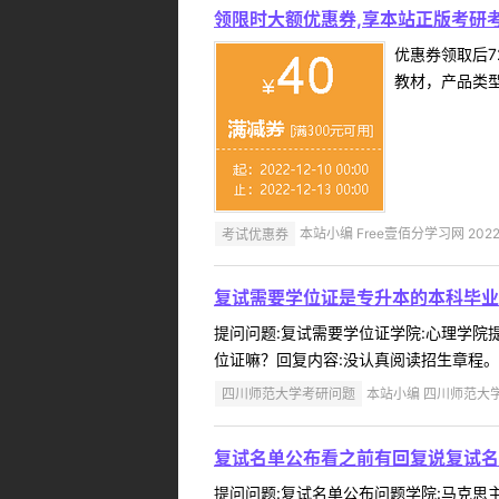
领限时大额优惠券,享本站正版考研考
优惠券领取后7
教材，产品类
考试优惠券
本站小编 Free壹佰分学习网 2022-
复试需要学位证是专升本的本科毕业
提问问题:复试需要学位证学院:心理学院提问
位证嘛？回复内容:没认真阅读招生章程。不必
四川师范大学考研问题
本站小编 四川师范大学 2
复试名单公布看之前有回复说复试名
提问问题:复试名单公布问题学院:马克思主义