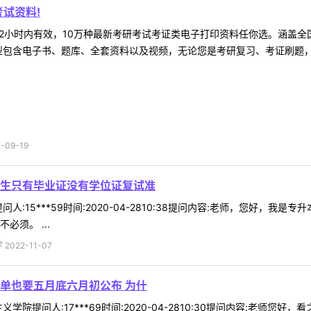
试资料!
2小时内有效，10万种最新考研考试考证类电子打印资料任你选。涵盖全国
型包含电子书、题库、全套资料以及视频，无论您是考研复习、考证刷题，还
09-19
生只有毕业证没有学位证复试准
人:15***59时间:2020-04-2810:38提问内容:老师，您好
须。 ...
022-11-07
单也要五月底六月初公布 为什
学院提问人:17***69时间:2020-04-2810:30提问内容:老