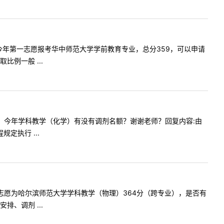
您好，我今年第一志愿报考华中师范大学学前教育专业，总分359，可以申请
例一般 ...
老师您好！今年学科教学（化学）有没有调剂名额？谢谢老师？回复内容:由
定执行 ...
好，我一志愿为哈尔滨师范大学学科教学（物理）364分（跨专业），是否有
、调剂 ...