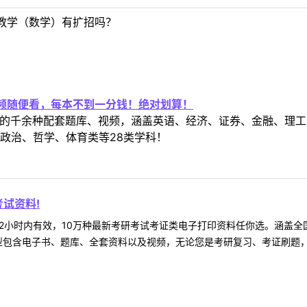
教学（数学）有扩招吗？
视频随便看，每本不到一分钱！绝对划算！
定教材的千余种配套题库、视频，涵盖英语、经济、证券、金融、
政治、哲学、体育类等28类学科！
试资料!
2小时内有效，10万种最新考研考试考证类电子打印资料任你选。涵盖全国
型包含电子书、题库、全套资料以及视频，无论您是考研复习、考证刷题，还