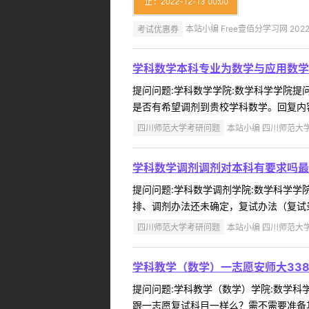
考试优惠券
本站小编 Free壹佰分学习网 2022-
学科数学本科专业为数学与应用数学
提问问题:学科数学学院:数学科学学院提问人
是否有希望调剂到贵校学科数学。回复内容
四川师范大学考研问题
本站小编 四川师范大学 2
学科数学调剂调剂对本科有要求吗最
提问问题:学科数学调剂学院:数学科学学院提
排、调剂办法还未确定，复试办法（复试录
四川师范大学考研问题
本站小编 四川师范大学 2
学科教学（数学）一志愿安师大33
提问问题:学科教学（数学）学院:数学科学学
跟一志愿复试科目一样么？需不需要准备其它