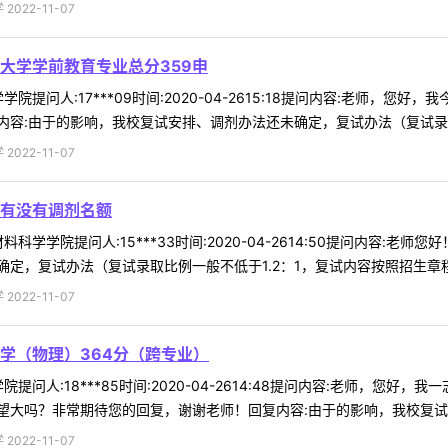
022-11-07
大学学前教育专业总分359申
院提问人:17***09时间:2020-04-2615:18提问内容:老师，
容:由于的影响，我校复试安排、调剂办法还未确定，复试办法（复试录取比
022-11-07
有没有调剂名额
科学学院提问人:15***33时间:2020-04-2614:50提问内容:
定，复试办法（复试录取比例一般不低于1.2：1，复试内容按照招生章程规
022-11-07
学（物理）364分（跨专业）
提问人:18***85时间:2020-04-2614:48提问内容:老师，您
大吗？非常期待您的回复，谢谢老师！回复内容:由于的影响，我校复试安排
022-11-07