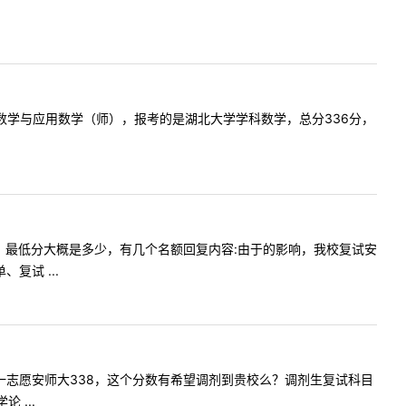
科专业为数学与应用数学（师），报考的是湖北大学学科数学，总分336分，
有要求吗？最低分大概是多少，有几个名额回复内容:由于的影响，我校复试安
复试 ...
好，请问一志愿安师大338，这个分数有希望调剂到贵校么？调剂生复试科目
 ...