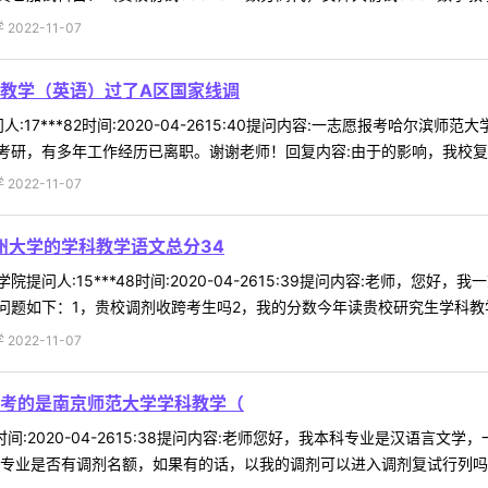
022-11-07
教学（英语）过了A区国家线调
:17***82时间:2020-04-2615:40提问内容:一志愿报考哈
研，有多年工作经历已离职。谢谢老师！回复内容:由于的影响，我校复试安
022-11-07
州大学的学科教学语文总分34
院提问人:15***48时间:2020-04-2615:39提问内容:老师，
题如下：1，贵校调剂收跨考生吗2，我的分数今年读贵校研究生学科教学语
022-11-07
考的是南京师范大学学科教学（
39时间:2020-04-2615:38提问内容:老师您好，我本科专业是汉
专业是否有调剂名额，如果有的话，以我的调剂可以进入调剂复试行列吗？谢