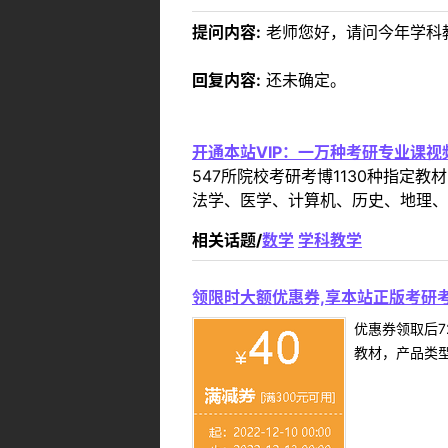
提问内容:
老师您好，请问今年学科
回复内容:
还未确定。
开通本站VIP：一万种考研专业课
547所院校考研考博1130种指
法学、医学、计算机、历史、地理、
相关话题/
数学
学科教学
领限时大额优惠券,享本站正版考研考
优惠券领取后7
教材，产品类