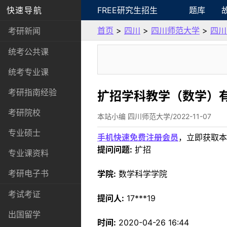
快速导航
FREE研究生招生
题库
首页
>
四川
>
四川师范大学
>
四川
考研新闻
统考公共课
统考专业课
考研指南经验
扩招学科教学（数学）
考研院校
本站小编 四川师范大学/2022-11-07
专业硕士
手机快速免费注册会员
，立即获取本
提问问题:
扩招
专业课资料
考研电子书
学院:
数学科学学院
考试考证
提问人:
17***19
出国留学
时间:
2020-04-26 16:44