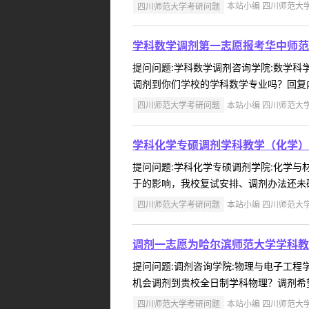
四川师范大学考研问题
本站小编 四川师范大学 2
学科数学调剂第一志愿报考华中师范
提问问题:学科数学调剂咨询学院:数学科学学
调剂到你们学校的学科数学专业吗？回复内
四川师范大学考研问题
本站小编 四川师范大学 2
学科化学专硕调剂学科教学（化学）
提问问题:学科化学专硕调剂学院:化学与材料
于的影响，我校复试安排、调剂办法还未确
四川师范大学考研问题
本站小编 四川师范大学 2
调剂一志愿为哈尔滨师范大学学科教
提问问题:调剂咨询学院:物理与电子工程学院
机会调剂到贵校全日制学科物理？调剂希望
四川师范大学考研问题
本站小编 四川师范大学 2