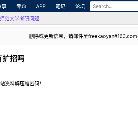
故事
专题
APP
笔记
论坛
师范大学考研问题
删除或更新信息，请邮件至freekaoyan#163.com
有扩招吗
站资料解压缩密码！