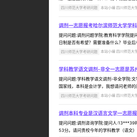
四川师范大学考研问题
本站小编 四川师范大学 2
调剂一志愿报考哈尔滨师范大学学科
提问问题:调剂问题学院:教育科学学院提问人
日制是否有希望？需要准备什么？毕业后考
四川师范大学考研问题
本站小编 四川师范大学 2
学科教学语文调剂-非全一志愿是苏
提问问题:学科教学语文调剂-非全学院:文学
国家线，本科是会计学，我想请问老师的问
四川师范大学考研问题
本站小编 四川师范大学 2
调剂本科专业是汉语言文学一志愿报
提问问题:调剂咨询学院:提问人:13***
53分。请问贵校今年的学科教学（语文）