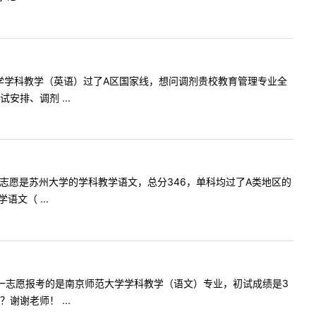
尔滨师范大学学科教学（英语）过了A区国家线，想问调剂贵校教育管理专业全
排、调剂 ...
您好，我一志愿是苏州大学的学科教学语文，总分346，单科均过了A类地区的
文（ ...
语言文学，一志愿报考的是南京师范大学学科教学（语文）专业，初试成绩是3
谢老师！ ...