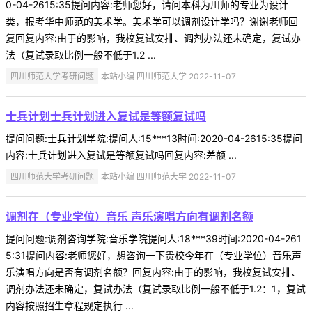
0-04-2615:35提问内容:老师您好，请问本科为川师的专业为设计
类，报考华中师范的美术学。美术学可以调剂设计学吗？谢谢老师回
复回复内容:由于的影响，我校复试安排、调剂办法还未确定，复试办
法（复试录取比例一般不低于1.2 ...
四川师范大学考研问题
本站小编 四川师范大学 2022-11-07
士兵计划士兵计划进入复试是等额复试吗
提问问题:士兵计划学院:提问人:15***13时间:2020-04-2615:35提问
内容:士兵计划进入复试是等额复试吗回复内容:差额 ...
四川师范大学考研问题
本站小编 四川师范大学 2022-11-07
调剂在（专业学位）音乐 声乐演唱方向有调剂名额
提问问题:调剂咨询学院:音乐学院提问人:18***39时间:2020-04-261
5:31提问内容:老师您好，想咨询一下贵校今年在（专业学位）音乐声
乐演唱方向是否有调剂名额？回复内容:由于的影响，我校复试安排、
调剂办法还未确定，复试办法（复试录取比例一般不低于1.2：1，复试
内容按照招生章程规定执行 ...