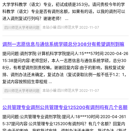
大学学科教学（语文）专业，初试成绩是353分。请问贵校今年的学
科教学（语文）专业是否有调剂名额，如果有的话，以我的调剂可以
进入调剂复试行列吗？谢谢老师！ ...
四川师范大学考研问题
本站小编 四川师范大学 2022-11-07
调剂一志愿信息与通信系统学硕总分308分有希望调剂到嘛
提问问题:调剂学院:计算机科学学院提问人:15***57时间:2020-04-26
15:38提问内容:老师您好，本人一志愿信息与通信系统学硕，总分30
8分，有希望调剂到贵校嘛。谢谢回复内容:由于的影响，我校复试安
排、调剂办法还未确定，复试办法（复试录取比例一般不低于1.2：1，
复试内容按照招生章程规 ...
四川师范大学考研问题
本站小编 四川师范大学 2022-11-07
公共管理专业调剂公共管理专业125200有调剂吗有几个名额
提问问题:公共管理专业调剂学院:提问人:18***10时间:2020-04-261
5:37提问内容:公共管理专业125200有调剂吗？有几个名额？回复内
容:由于的影响，我校复试安排、调剂办法还未确定，复试办法（复试