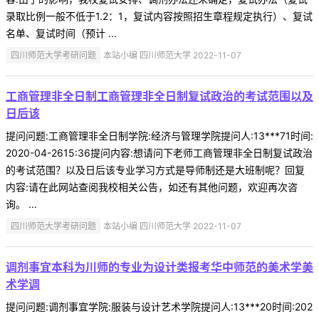
录取比例一般不低于1.2：1，复试内容按照招生章程规定执行）、复试
名单、复试时间（预计 ...
四川师范大学考研问题
本站小编 四川师范大学 2022-11-07
工商管理非全日制工商管理非全日制复试政治的考试范围以及
日后该
提问问题:工商管理非全日制学院:经济与管理学院提问人:13***71时间:
2020-04-2615:36提问内容:想请问下老师工商管理非全日制复试政治
的考试范围？以及日后该专业学习方式是导师制还是大班制呢？回复
内容:请在此网站查阅我校相关公告，如还有其他问题，欢迎再次咨
询。 ...
四川师范大学考研问题
本站小编 四川师范大学 2022-11-07
调剂事宜本科为川师的专业为设计类报考华中师范的美术学美
术学调
提问问题:调剂事宜学院:服装与设计艺术学院提问人:13***20时间:202