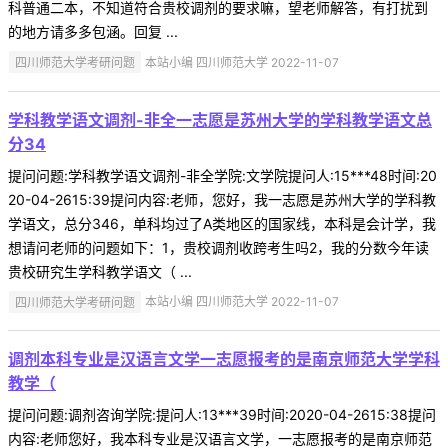
科普通二本，不知道符合贵校调剂的要求嘛，望老师解答，有打扰到
的地方请多多包涵。回复 ...
四川师范大学考研问题
本站小编 四川师范大学 2022-11-07
学科教学语文调剂-非全一志愿是苏州大学的学科教学语文总
分34
提问问题:学科教学语文调剂-非全学院:文学院提问人:15***48时间:20
20-04-2615:39提问内容:老师，您好，我一志愿是苏州大学的学科教
学语文，总分346，单科均过了A类地区的国家线，本科是会计学，我
想请问老师的问题如下：1，贵校调剂收跨考生吗2，我的分数今年读
贵校研究生学科教学语文（ ...
四川师范大学考研问题
本站小编 四川师范大学 2022-11-07
调剂本科专业是汉语言文学一志愿报考的是南京师范大学学科
教学（
提问问题:调剂咨询学院:提问人:13***39时间:2020-04-2615:38提问
内容:老师您好，我本科专业是汉语言文学，一志愿报考的是南京师范