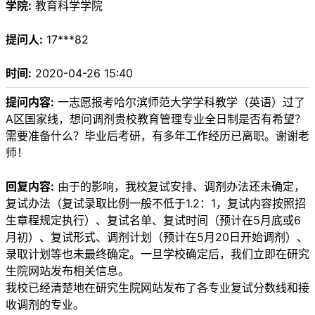
学院:
教育科学学院
提问人:
17***82
时间:
2020-04-26 15:40
提问内容:
一志愿报考哈尔滨师范大学学科教学（英语）过了
A区国家线，想问调剂贵校教育管理专业全日制是否有希望？
需要准备什么？毕业后考研，有多年工作经历已离职。谢谢老
师！
回复内容:
由于的影响，我校复试安排、调剂办法还未确定，
复试办法（复试录取比例一般不低于1.2：1，复试内容按照招
生章程规定执行）、复试名单、复试时间（预计在5月底或6
月初）、复试形式、调剂计划（预计在5月20日开始调剂）、
录取计划等也未最终确定。一旦学校确定后，我们立即在研究
生院网站发布相关信息。
我校已经清楚地在研究生院网站发布了各专业复试分数线和接
收调剂的专业。