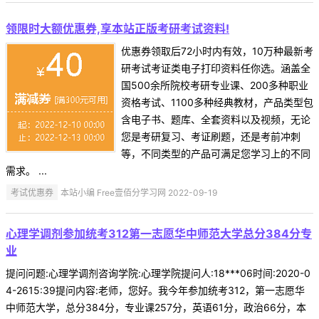
领限时大额优惠券,享本站正版考研考试资料!
优惠券领取后72小时内有效，10万种最新考
研考试考证类电子打印资料任你选。涵盖全
国500余所院校考研专业课、200多种职业
资格考试、1100多种经典教材，产品类型包
含电子书、题库、全套资料以及视频，无论
您是考研复习、考证刷题，还是考前冲刺
等，不同类型的产品可满足您学习上的不同
需求。 ...
考试优惠券
本站小编 Free壹佰分学习网 2022-09-19
心理学调剂参加统考312第一志愿华中师范大学总分384分专
业
提问问题:心理学调剂咨询学院:心理学院提问人:18***06时间:2020-0
4-2615:39提问内容:老师，您好。我今年参加统考312，第一志愿华
中师范大学，总分384分，专业课257分，英语61分，政治66分，本