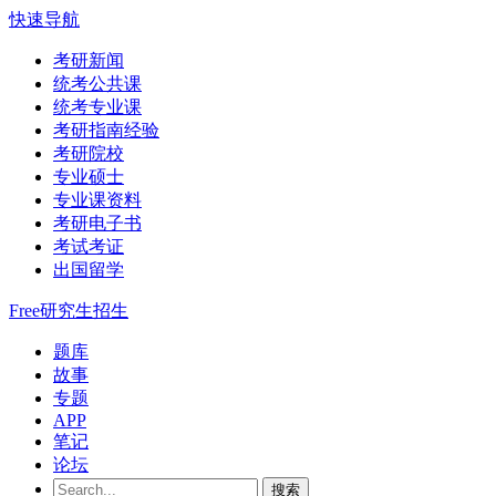
快速导航
考研新闻
统考公共课
统考专业课
考研指南经验
考研院校
专业硕士
专业课资料
考研电子书
考试考证
出国留学
Free研究生招生
题库
故事
专题
APP
笔记
论坛
搜索