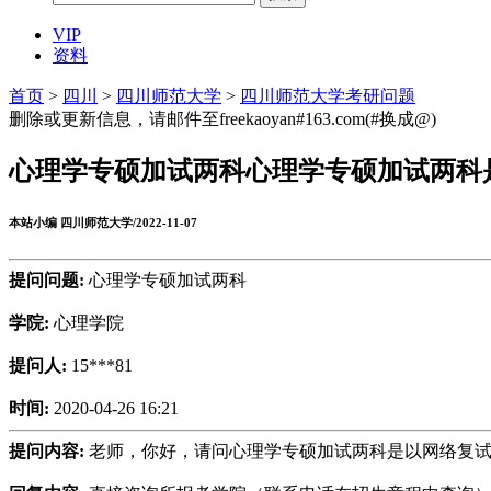
VIP
资料
首页
>
四川
>
四川师范大学
>
四川师范大学考研问题
删除或更新信息，请邮件至freekaoyan#163.com(#换成@)
心理学专硕加试两科心理学专硕加试两科
本站小编 四川师范大学/2022-11-07
提问问题:
心理学专硕加试两科
学院:
心理学院
提问人:
15***81
时间:
2020-04-26 16:21
提问内容:
老师，你好，请问心理学专硕加试两科是以网络复试