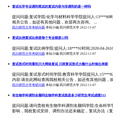
复试化学专业调剂笔试的复试内容与非调剂的是一样吗
提问问题:复试学院:化学与材料科学学院提问人:13***80
相关公告，如还有其他问题，欢迎再次咨询。 ...
四川师范大学考研问题
本站小编 四川师范大学 2022-11-07
复试比例复试比例是每个专业都是12吗
提问问题:复试比例学院:提问人:18***91时间:2020-04-
四川师范大学考研问题
本站小编 四川师范大学 2022-11-07
复试形式时间看到川大网络复试 川师复试形式大概什么时候出来呢
提问问题:复试形式时间学院:教育科学学院提问人:15***
内容:请在此网站查阅我校相关公告，如还有其他问题，欢迎
四川师范大学考研问题
本站小编 四川师范大学 2022-11-07
有生物学科调剂名额吗生物学科复试线是多少研究生考试成绩355
提问问题:请问贵校有生物学科调剂名额吗学院:生命科学学院提问
影响，我校复试安排、调剂办法还未确定，复试办法（复试录