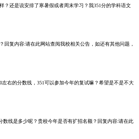
日制是一样？还是说安排了寒暑假或者周末学习？我351分的学科语文
线复试名单？回复内容:请在此网站查阅我校相关公告，如还有其他问题，
年都是370左右的分数线，351可以参加今年的复试嘛？希望是不是不大
学教育复试分数线是多少呢？贵校今年是否有扩招名额？回复内容:请在此