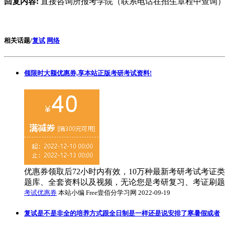
回复内容:
直接咨询所报考学院（联系电话在招生章程中查询
相关话题/
复试
网络
领限时大额优惠券,享本站正版考研考试资料!
优惠券领取后72小时内有效，10万种最新考研考试考证类
题库、全套资料以及视频，无论您是考研复习、考证刷题，
考试优惠券
本站小编 Free壹佰分学习网 2022-09-19
复试是不是非全的培养方式跟全日制是一样还是说安排了寒暑假或者