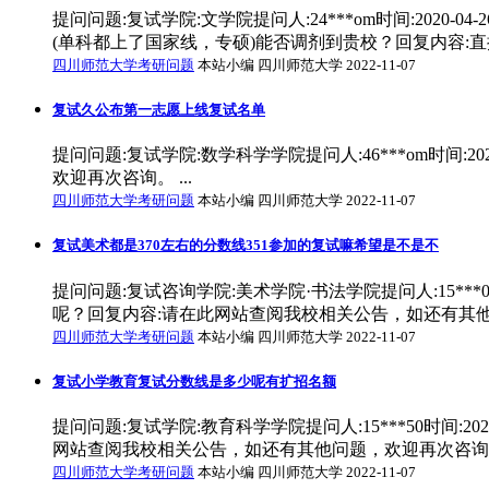
提问问题:复试学院:文学院提问人:24***om时间:202
(单科都上了国家线，专硕)能否调剂到贵校？回复内容:直
四川师范大学考研问题
本站小编 四川师范大学 2022-11-07
复试久公布第一志愿上线复试名单
提问问题:复试学院:数学科学学院提问人:46***om时间
欢迎再次咨询。 ...
四川师范大学考研问题
本站小编 四川师范大学 2022-11-07
复试美术都是370左右的分数线351参加的复试嘛希望是不是不
提问问题:复试咨询学院:美术学院·书法学院提问人:15***
呢？回复内容:请在此网站查阅我校相关公告，如还有其他问
四川师范大学考研问题
本站小编 四川师范大学 2022-11-07
复试小学教育复试分数线是多少呢有扩招名额
提问问题:复试学院:教育科学学院提问人:15***50时间:
网站查阅我校相关公告，如还有其他问题，欢迎再次咨询。 
四川师范大学考研问题
本站小编 四川师范大学 2022-11-07