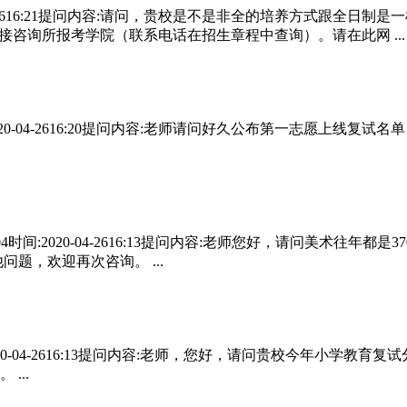
0-04-2616:21提问内容:请问，贵校是不是非全的培养方式跟全
接咨询所报考学院（联系电话在招生章程中查询）。请在此网 ...
:2020-04-2616:20提问内容:老师请问好久公布第一志愿上
04时间:2020-04-2616:13提问内容:老师您好，请问美术往
题，欢迎再次咨询。 ...
2020-04-2616:13提问内容:老师，您好，请问贵校今年小
...