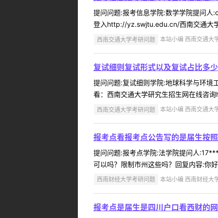
提问问题:报考信息学院:数学学院提问人:c
登入http://yz.swjtu.edu.cn/西南交通
西南交通大学考研问题
本站小编 西南交通大学 2
复试细则复试形式以及复试占比多少
提问问题:复试细则学院:地球科学与环境工程
看：西南交通大学研究生招生网在线咨询http://yz.s
西南交通大学考研问题
本站小编 西南交通大学 2
报考点看报考点公告写的是届生按照
提问问题:报考点学院:法学院提问人:17*
可以吗？限制市州这些吗？回复内容:你好
西南财经大学考研问题
本站小编 西南财经大学 2
报考点是届生是四川户口看西财的网