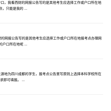
生，是四川户口，我看西财的网报公告写的是其他考生应选择工作或户口所在地
只能是我的 ...
生，我看西财的网报公告写的是其他考生应选择工作或户口所在地报考点办理网
口所在地呢 ...
在江苏南京生源地为四川成都的学生，报考点公告里写原则上选择本科学校所在
可填报。 ...