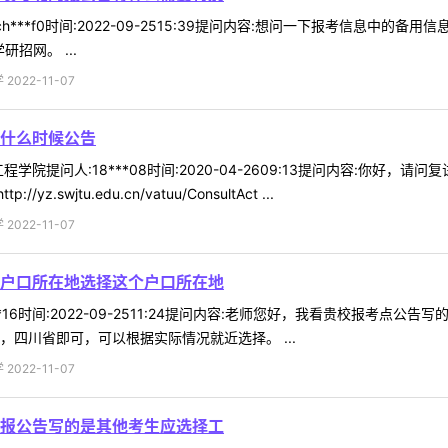
h***f0时间:2022-09-2515:39提问内容:想问一下报考信息中
大学研招网。 ...
022-11-07
什么时候公告
学院提问人:18***08时间:2020-04-2609:13提问内容:你好
wjtu.edu.cn/vatuu/ConsultAct ...
022-11-07
户口所在地选择这个户口所在地
**16时间:2022-09-2511:24提问内容:老师您好，我看贵校报
，四川省即可，可以根据实际情况就近选择。 ...
022-11-07
报公告写的是其他考生应选择工