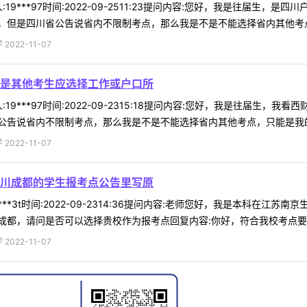
19***97时间:2022-09-2511:23提问内容:您好，我是往届
但是四川省公告说省内不限制考点，那么我是不是不能选择省内其他考点，
022-11-07
是其他考生应选择工作或户口所
19***97时间:2022-09-2315:18提问内容:您好，我是往届
告说省内不限制考点，那么我是不是不能选择省内其他考点，只能是我的户
022-11-07
川成都的学生报考点公告里写原
***3t时间:2022-09-2314:36提问内容:老师您好，我是本科
都，请问是否可以选择贵校作为报考点回复内容:你好，符合我校考点要求即
022-11-07