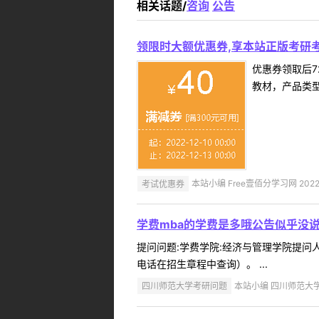
相关话题/
咨询
公告
领限时大额优惠券,享本站正版考研考
优惠券领取后7
教材，产品类
考试优惠券
本站小编 Free壹佰分学习网 2022-
学费mba的学费是多哦公告似乎没
提问问题:学费学院:经济与管理学院提问人:
电话在招生章程中查询）。 ...
四川师范大学考研问题
本站小编 四川师范大学 2