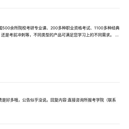
500余所院校考研专业课、200多种职业资格考试、1100多种经典
是考前冲刺等，不同类型的产品可满足您学习上的不同需求。 ...
mba的学费是好多哦，公告似乎没说。回复内容:直接咨询所报考学院（联系