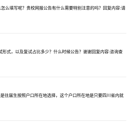
的备用信息怎么填写呢？贵校网报公告有什么需要特别注意的吗？回复内容:请
，请问复试形式，以及复试占比多少？什么时候公告？谢谢回复内容:咨询查
考点公告写的是往届生按照户口所在地选择，这个户口所在地是只要四川省内就