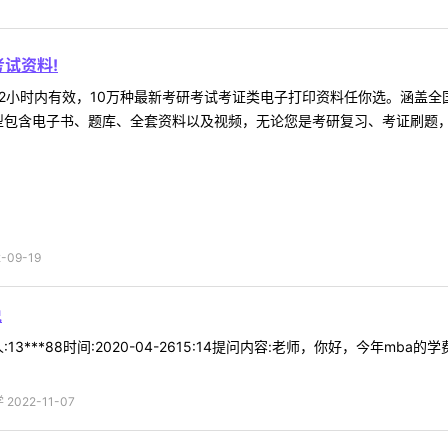
试资料!
2小时内有效，10万种最新考研考试考证类电子打印资料任你选。涵盖全国
型包含电子书、题库、全套资料以及视频，无论您是考研复习、考证刷题，还
09-19
说
13***88时间:2020-04-2615:14提问内容:老师，你好，今年
022-11-07