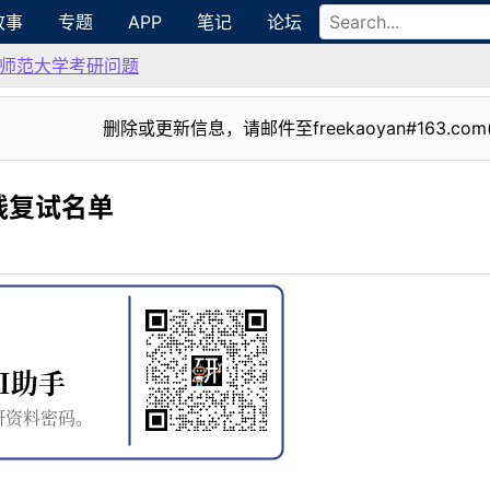
故事
专题
APP
笔记
论坛
师范大学考研问题
删除或更新信息，请邮件至freekaoyan#163.com
线复试名单