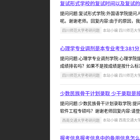
复试形式学校的复试时间以及复试的
提问问题:复试形式学院:外国语学院提问人:
呢。谢谢老师。回复内容:由于的原因，我
四川师范大学考研问题
本站小编 四川师范大学 2
心理学专业调剂是本专业考生381分
提问问题:心理学专业调剂学院:心理学院提问
成绩排名吗？如果不是按成绩是按什么标准
四川师范大学考研问题
本站小编 四川师范大学 2
少数民族骨干计划录取 少干录取是
提问问题:少数民族骨干计划录取学院:提问人
软件工程专硕吗？谢谢老师回复内容:请登入http:
西南交通大学考研问题
本站小编 西南交通大学 2
报考信息报考信息中的备用信息怎么