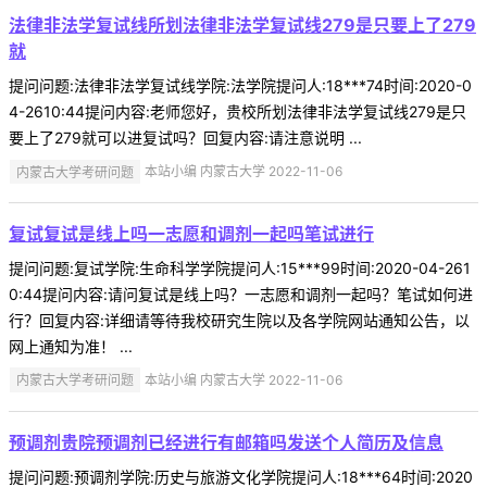
法律非法学复试线所划法律非法学复试线279是只要上了279
就
提问问题:法律非法学复试线学院:法学院提问人:18***74时间:2020-0
4-2610:44提问内容:老师您好，贵校所划法律非法学复试线279是只
要上了279就可以进复试吗？回复内容:请注意说明 ...
内蒙古大学考研问题
本站小编 内蒙古大学 2022-11-06
复试复试是线上吗一志愿和调剂一起吗笔试进行
提问问题:复试学院:生命科学学院提问人:15***99时间:2020-04-261
0:44提问内容:请问复试是线上吗？一志愿和调剂一起吗？笔试如何进
行？回复内容:详细请等待我校研究生院以及各学院网站通知公告，以
网上通知为准！ ...
内蒙古大学考研问题
本站小编 内蒙古大学 2022-11-06
预调剂贵院预调剂已经进行有邮箱吗发送个人简历及信息
提问问题:预调剂学院:历史与旅游文化学院提问人:18***64时间:2020