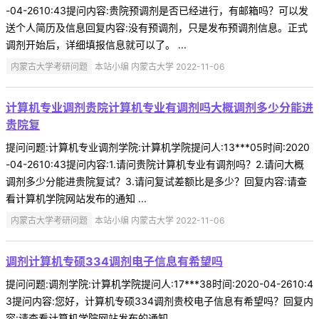
-04-2610:43提问内容:贵院预调剂是否已经进行，有邮箱吗？可以发
送个人简历及信息回复内容:没有预调剂，只是发布预调剂信息。正式
调剂开始后，详细填报信息就可以了。 ...
内蒙古大学考研问题
本站小编 内蒙古大学 2022-11-06
计算机专业调剂贵院计算机专业有调剂吗大概调剂多少分能进
贵院复
提问问题:计算机专业调剂学院:计算机学院提问人:13***05时间:2020
-04-2610:43提问内容:1.请问贵院计算机专业有调剂吗？2.请问大概
调剂多少分能进贵院复试？3.请问复试差额比是多少？回复内容:请查
看计算机学院网站发布的通知 ...
内蒙古大学考研问题
本站小编 内蒙古大学 2022-11-06
调剂计算机专硕334调剂电子信息有希望吗
提问问题:调剂学院:计算机学院提问人:17***38时间:2020-04-2610:4
3提问内容:您好，计算机专硕334调剂贵校电子信息有希望吗？回复内
容:请查看计算机学院网站发布的通知 ...