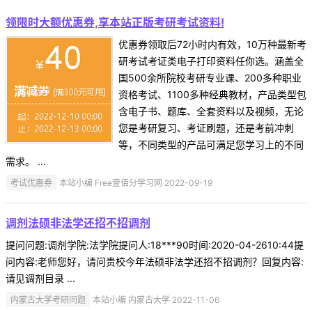
领限时大额优惠券,享本站正版考研考试资料!
优惠券领取后72小时内有效，10万种最新考
研考试考证类电子打印资料任你选。涵盖全
国500余所院校考研专业课、200多种职业
资格考试、1100多种经典教材，产品类型包
含电子书、题库、全套资料以及视频，无论
您是考研复习、考证刷题，还是考前冲刺
等，不同类型的产品可满足您学习上的不同
需求。 ...
考试优惠券
本站小编 Free壹佰分学习网 2022-09-19
调剂法硕非法学还招不招调剂
提问问题:调剂学院:法学院提问人:18***90时间:2020-04-2610:44提
问内容:老师您好，请问贵校今年法硕非法学还招不招调剂？回复内容:
请见调剂目录 ...
内蒙古大学考研问题
本站小编 内蒙古大学 2022-11-06