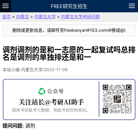
FREE研究生招生
首页
>
内蒙古
>
内蒙古大学
>
内蒙古大学考研问题
题库
故事
专题
APP
笔记
论坛
删除或更新信息，请邮件至freekaoyan#163.com(#换成@)
VIP
资料
调剂调剂的是和一志愿的一起复试吗总排
名是调剂的单独排还是和一
本站小编 内蒙古大学/2022-11-06
提问问题:
调剂