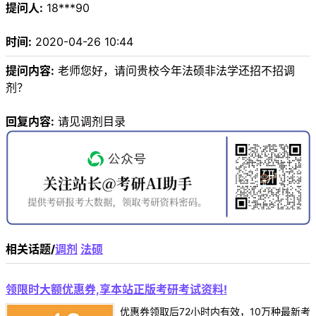
提问人:
18***90
时间:
2020-04-26 10:44
提问内容:
老师您好，请问贵校今年法硕非法学还招不招调
剂？
回复内容:
请见调剂目录
相关话题/
调剂
法硕
领限时大额优惠券,享本站正版考研考试资料!
优惠券领取后72小时内有效，10万种最新考