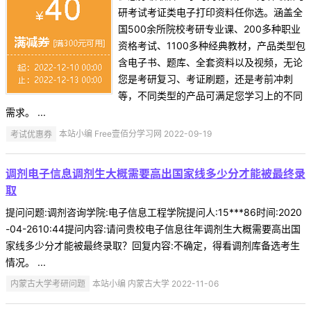
研考试考证类电子打印资料任你选。涵盖全
国500余所院校考研专业课、200多种职业
资格考试、1100多种经典教材，产品类型包
含电子书、题库、全套资料以及视频，无论
您是考研复习、考证刷题，还是考前冲刺
等，不同类型的产品可满足您学习上的不同
需求。 ...
考试优惠券
本站小编 Free壹佰分学习网 2022-09-19
调剂电子信息调剂生大概需要高出国家线多少分才能被最终录
取
提问问题:调剂咨询学院:电子信息工程学院提问人:15***86时间:2020
-04-2610:44提问内容:请问贵校电子信息往年调剂生大概需要高出国
家线多少分才能被最终录取？回复内容:不确定，得看调剂库备选考生
情况。 ...
内蒙古大学考研问题
本站小编 内蒙古大学 2022-11-06