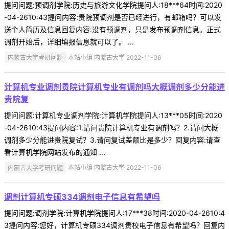
提问问题:预调剂学院:历史与旅游文化学院提问人:18***64时间:2020
-04-2610:43提问内容:贵院预调剂是否已经进行，有邮箱吗？可以发
送个人简历及信息回复内容:没有预调剂，只是发布预调剂信息。正式
调剂开始后，详细填报信息就可以了。 ...
内蒙古大学考研问题
本站小编 内蒙古大学 2022-11-06
计算机专业调剂贵院计算机专业有调剂吗大概调剂多少分能进
贵院复
提问问题:计算机专业调剂学院:计算机学院提问人:13***05时间:2020
-04-2610:43提问内容:1.请问贵院计算机专业有调剂吗？2.请问大概
调剂多少分能进贵院复试？3.请问复试差额比是多少？回复内容:请查
看计算机学院网站发布的通知 ...
内蒙古大学考研问题
本站小编 内蒙古大学 2022-11-06
调剂计算机专硕334调剂电子信息有希望吗
提问问题:调剂学院:计算机学院提问人:17***38时间:2020-04-2610:4
3提问内容:您好，计算机专硕334调剂贵校电子信息有希望吗？回复内