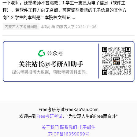
一下老师，还望老师不吝赐教：1.学生一志愿为电子信息（软件工
程），若软件工程方向无名额，可否调剂贵院的电子信息的其他方
向？2.学生的本科是二本院校文科专 ...
内蒙古大学考研问题
本站小编 内蒙古大学 2022-11-06
Free考研考试FreeKaoYan.Com
欢迎来到
Free考研考试
，"为实现人生的Free而奋斗"
关于我们
联系我们
电子邮件
苏ICP备16059069号