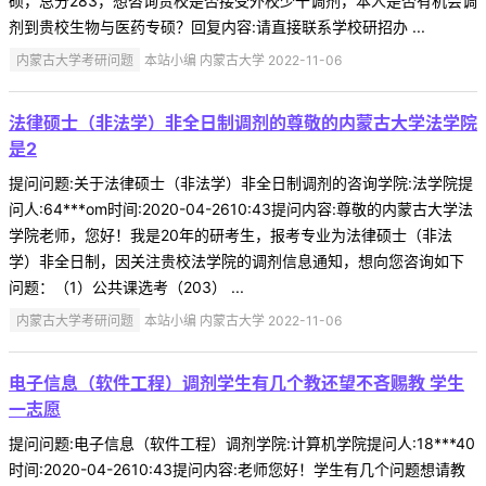
硕，总分283，想咨询贵校是否接受外校少干调剂，本人是否有机会调
剂到贵校生物与医药专硕？回复内容:请直接联系学校研招办 ...
内蒙古大学考研问题
本站小编 内蒙古大学 2022-11-06
法律硕士（非法学）非全日制调剂的尊敬的内蒙古大学法学院
是2
提问问题:关于法律硕士（非法学）非全日制调剂的咨询学院:法学院提
问人:64***om时间:2020-04-2610:43提问内容:尊敬的内蒙古大学法
学院老师，您好！我是20年的研考生，报考专业为法律硕士（非法
学）非全日制，因关注贵校法学院的调剂信息通知，想向您咨询如下
问题：（1）公共课选考（203） ...
内蒙古大学考研问题
本站小编 内蒙古大学 2022-11-06
电子信息（软件工程）调剂学生有几个教还望不吝赐教 学生
一志愿
提问问题:电子信息（软件工程）调剂学院:计算机学院提问人:18***40
时间:2020-04-2610:43提问内容:老师您好！学生有几个问题想请教