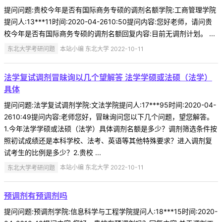
提问问题:贵校今年是否有国际商务专硕的调剂名额学院:工商管理学院
提问人:13***11时间:2020-04-2610:50提问内容:您好老师，请问贵
校今年是否有国际商务专硕的调剂名额回复内容:目前无调剂计划。 ...
东北大学考研问题
本站小编 东北大学 2022-10-11
法学复试调剂冒昧询以几个望解答 法学学硕或法硕（法学）
具体
提问问题:法学复试调剂学院:文法学院提问人:17***95时间:2020-04-
2610:49提问内容:老师您好，冒昧询问您以下几个问题，望您解答。
1.今年法学学硕或法硕（法学）具体调剂名额是多少？调剂筛选条件按
照初试成绩还是本科学校、法考、英语等其他特殊要求？进入调剂复
试考生的比例是多少？2.贵校 ...
东北大学考研问题
本站小编 东北大学 2022-10-11
预调剂有预调剂吗
提问问题:预调剂学院:信息科学与工程学院提问人:18***15时间:2020-