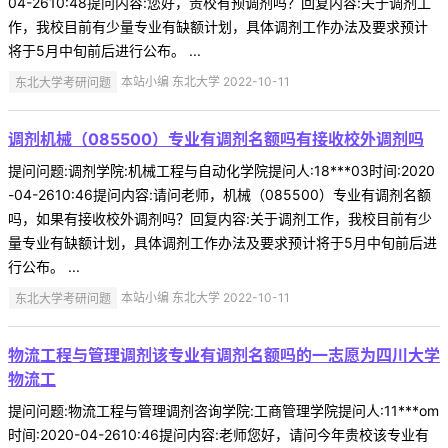
04-2610:48提问内容:您好，贵校有预调剂吗？回复内容:关于调剂工
作，我校目前有少量专业有缺额计划，具体调剂工作办法及要求预计
将于5月中旬前后进行公布。 ...
东北大学考研问题
本站小编 东北大学 2022-10-11
调剂机械（085500）专业有调剂名额吗有接收校外调剂吗
提问问题:调剂学院:机械工程与自动化学院提问人:18***03时间:2020
-04-2610:46提问内容:请问老师，机械（085500）专业有调剂名额
吗，如果有接收校外调剂吗？回复内容:关于调剂工作，我校目前有少
量专业有缺额计划，具体调剂工作办法及要求预计将于5月中旬前后进
行公布。 ...
东北大学考研问题
本站小编 东北大学 2022-10-11
物流工程与管理调剂该专业有调剂名额吗的一志愿为四川大学
物流工
提问问题:物流工程与管理调剂咨询学院:工商管理学院提问人:11***om
时间:2020-04-2610:46提问内容:老师您好，请问今年贵校该专业有