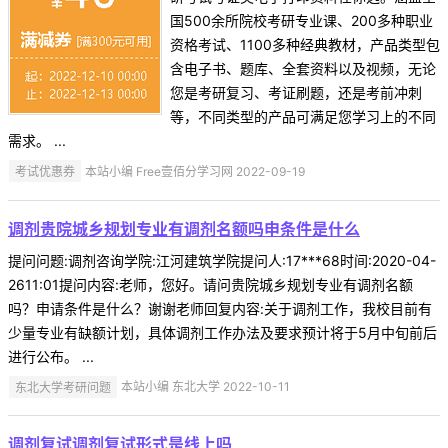
国500余所院校考研专业课、200多种职业
资格考试、1100多种经典教材，产品类型包
含电子书、题库、全套资料以及视频，无论
您是考研复习、考证刷题，还是考前冲刺
等，不同类型的产品可满足您学习上的不同
需求。 ...
考试优惠券
本站小编 Free壹佰分学习网 2022-09-19
调剂贵院城乡规划专业有调剂名额吗申条件是什么
提问问题:调剂咨询学院:江河建筑学院提问人:17***68时间:2020-04-
2611:01提问内容:老师，您好。请问贵院城乡规划专业有调剂名额
吗？申请条件是什么？谢谢老师回复内容:关于调剂工作，我校目前有
少量专业有缺额计划，具体调剂工作办法及要求预计将于5月中旬前后
进行公布。 ...
东北大学考研问题
本站小编 东北大学 2022-10-11
调剂复试调剂复试形式是线上吗