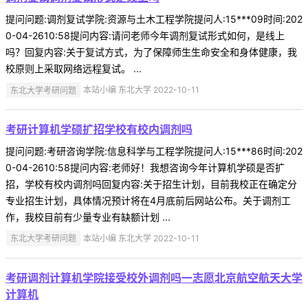
提问问题:调剂复试学院:资源与土木工程学院提问人:15***09时间:202
0-04-2610:58提问内容:请问老师今年调剂复试形式如何，是线上
吗？回复内容:关于复试方式，为了保障师生生命安全和身体健康，我
校原则上采取网络远程复试。 ...
东北大学考研问题
本站小编 东北大学 2022-10-11
考研计算机学硕扩招学校有校内调剂吗
提问问题:考研咨询学院:信息科学与工程学院提问人:15***86时间:202
0-04-2610:58提问内容:老师好！我想咨询今年计算机学硕是否扩
招，学校有校内调剂吗回复内容:关于招生计划，目前我校正在确定分
专业招生计划，具体情况预计将在4月底前后网站公布。关于调剂工
作，我校目前有少量专业有缺额计划 ...
东北大学考研问题
本站小编 东北大学 2022-10-11
考研调剂计算机学院接受校外调剂吗一志愿北京航空航天大学
计算机