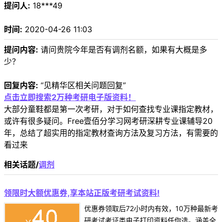
提问人:
18***49
时间:
2020-04-26 11:03
提问内容:
请问贵院今年是否有调剂名额，如果有大概是多
少？
回复内容:
“见精华区相关问题回复”
点击立即搜索2万种考研电子版资料！
大部分童鞋都是第一次考研，对于如何查找专业课指定教材，
或许有很多疑问。Free壹佰分学习网考研深耕专业课辅导20
年，总结了超实用的指定教材查询方法及复习方法，有需要的
看过来
相关话题/
调剂
领限时大额优惠券,享本站正版考研考试资料!
优惠券领取后72小时内有效，10万种最新考
研考试考证类电子打印资料任你选。涵盖全