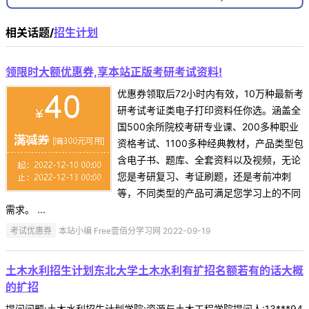
相关话题/
招生计划
领限时大额优惠券,享本站正版考研考试资料!
优惠券领取后72小时内有效，10万种最新考
研考试考证类电子打印资料任你选。涵盖全
国500余所院校考研专业课、200多种职业
资格考试、1100多种经典教材，产品类型包
含电子书、题库、全套资料以及视频，无论
您是考研复习、考证刷题，还是考前冲刺
等，不同类型的产品可满足您学习上的不同
需求。 ...
考试优惠券
本站小编 Free壹佰分学习网 2022-09-19
土木水利招生计划东北大学土木水利有扩招名额若有的话大概
的扩招
提问问题:土木水利招生计划学院:资源与土木工程学院提问人:13***94