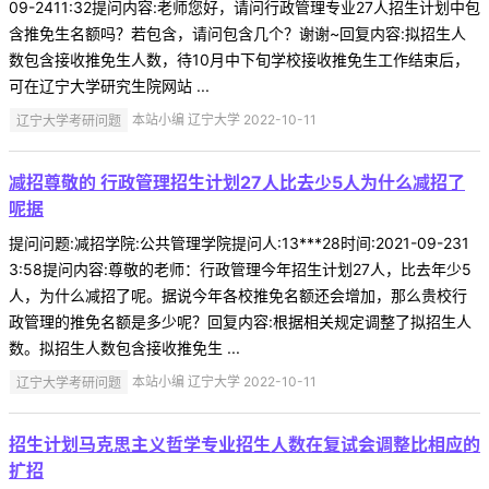
09-2411:32提问内容:老师您好，请问行政管理专业27人招生计划中包
含推免生名额吗？若包含，请问包含几个？谢谢~回复内容:拟招生人
数包含接收推免生人数，待10月中下旬学校接收推免生工作结束后，
可在辽宁大学研究生院网站 ...
辽宁大学考研问题
本站小编 辽宁大学 2022-10-11
减招尊敬的 行政管理招生计划27人比去少5人为什么减招了
呢据
提问问题:减招学院:公共管理学院提问人:13***28时间:2021-09-231
3:58提问内容:尊敬的老师：行政管理今年招生计划27人，比去年少5
人，为什么减招了呢。据说今年各校推免名额还会增加，那么贵校行
政管理的推免名额是多少呢？回复内容:根据相关规定调整了拟招生人
数。拟招生人数包含接收推免生 ...
辽宁大学考研问题
本站小编 辽宁大学 2022-10-11
招生计划马克思主义哲学专业招生人数在复试会调整比相应的
扩招