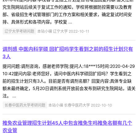
究生院网站后续关于复试工作的通知，学校将根据防控需要以及教育
部、省级招生考试管理部门的工作方案和相关要求，确定复试时间安
排、具体形式和各项内容。学校复 ...
辽宁大学考研问题
本站小编 辽宁大学 2022-10-11
调剂感 中医内科学硕 回扩招吗学生看到之前的招生计划只有
3人
提问问题:调剂咨询，感谢老师学院:提问人:18***15时间:2020-04-29
10:42提问内容:老师您好，请问中医内科学硕回扩招吗？学生看到之
前的招生计划只有3人。目前是否有调剂名额？回复内容:具体专业缺
额未最终确定，5月20日调剂系统开放前会发布到研究生院网站，请关
注。 ...
长春中医药大学考研问题
本站小编 长春中医药大学 2022-10-10
推免农业管理招生计划45人中包含推免生吗推免名额有几个
农业管