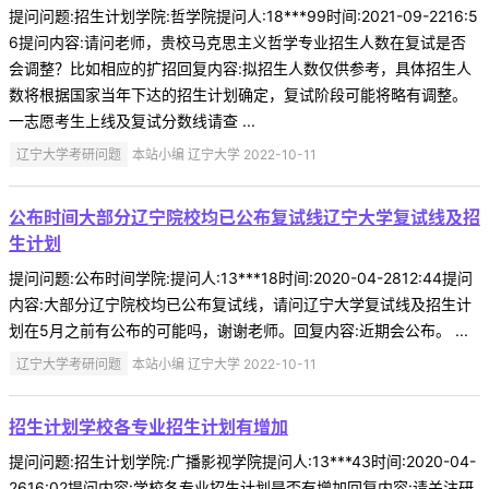
提问问题:招生计划学院:哲学院提问人:18***99时间:2021-09-2216:5
6提问内容:请问老师，贵校马克思主义哲学专业招生人数在复试是否
会调整？比如相应的扩招回复内容:拟招生人数仅供参考，具体招生人
数将根据国家当年下达的招生计划确定，复试阶段可能将略有调整。
一志愿考生上线及复试分数线请查 ...
辽宁大学考研问题
本站小编 辽宁大学 2022-10-11
公布时间大部分辽宁院校均已公布复试线辽宁大学复试线及招
生计划
提问问题:公布时间学院:提问人:13***18时间:2020-04-2812:44提问
内容:大部分辽宁院校均已公布复试线，请问辽宁大学复试线及招生计
划在5月之前有公布的可能吗，谢谢老师。回复内容:近期会公布。 ...
辽宁大学考研问题
本站小编 辽宁大学 2022-10-11
招生计划学校各专业招生计划有增加
提问问题:招生计划学院:广播影视学院提问人:13***43时间:2020-04-
2616:02提问内容:学校各专业招生计划是否有增加回复内容:请关注研