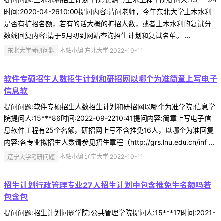
时间:2020-04-2610:00提问内容:请问老师，今年东北大学土木水利
是否有扩招名额，若有的话大概的扩招人数，或者土木水利的复试分
数线回复内容:请于5月初到网站查询招生计划和复试名单。 ...
东北大学考研问题
本站小编 东北大学 2022-10-11
软件专硕招生人数招生计划和研招网以哪个为准简章上写电子
信息软
提问问题:软件专硕招生人数招生计划和研招网以哪个为准学院:信息学
院提问人:15***86时间:2022-09-2210:41提问内容:简章上写电子信
息软件工程有25个名额，研招网上写不含推免16人，以哪个为准回复
内容:各专业拟招生人数请参见招生章程（http://grs.lnu.edu.cn/inf ...
辽宁大学考研问题
本站小编 辽宁大学 2022-10-11
招生计划行政管理专业27人招生计划中包含推免生名额吗若
包含包
提问问题:招生计划问题学院:公共管理学院提问人:15***17时间:2021-