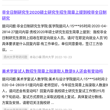
非全日制研究生2020硕士研究生招生简章上提到校非全日制
研究
提问问题:非全日制研究生学院:医学院提问人:15***95时间:2020-04-
2814:27提问内容:贵校2020年硕士研究生招生简章上提到：我校非全
日制研究生原则上招收在职定向就业人员。请问“在职定向就业人员”的
具体要求是什么回复内容:有工作单位，单位同意委培，签订三方协
议。 ...
扬州大学考研问题
本站小编 扬州大学 2022-10-23
美术学复试人数招生简章上拟录取人数是9人还会有变动吗
提问问题:美术学复试人数学院:美术与设计学院提问人:15***58时间:2
020-04-2809:51提问内容:老师您好，今年招生简章上拟录取人数是9
人，请问还会有变动吗？回复内容:我校硕士研究生复试工作预计5月
中下旬启动，复试方式原则上采取远程线上复试，具体复试分数线、
方案及安排，请密切关注我校研 ...
扬州大学考研问题
本站小编 扬州大学 2022-10-23