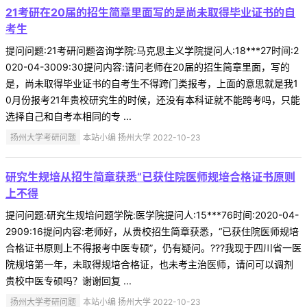
21考研在20届的招生简章里面写的是尚未取得毕业证书的自
考生
提问问题:21考研问题咨询学院:马克思主义学院提问人:18***27时间:2
020-04-3009:30提问内容:请问老师在20届的招生简章里面，写的
是，尚未取得毕业证书的自考生不得跨门类报考，上面的意思就是我1
0月份报考21年贵校研究生的时候，还没有本科证就不能跨考吗，只能
选择自己和自考本相同的专 ...
扬州大学考研问题
本站小编 扬州大学 2022-10-23
研究生规培从招生简章获悉“已获住院医师规培合格证书原则
上不得
提问问题:研究生规培问题学院:医学院提问人:15***76时间:2020-04-
2909:16提问内容:老师好，从贵校招生简章获悉，“已获住院医师规培
合格证书原则上不得报考中医专硕”，仍有疑问。???我现于四川省一医
院规培第一年，未取得规培合格证，也未考主治医师，请问可以调剂
贵校中医专硕吗？谢谢回复 ...
扬州大学考研问题
本站小编 扬州大学 2022-10-23