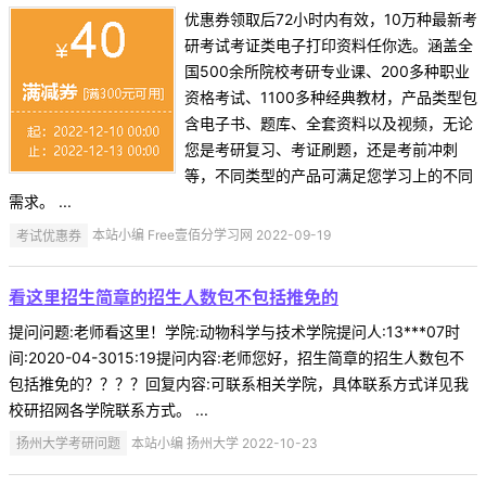
优惠券领取后72小时内有效，10万种最新考
研考试考证类电子打印资料任你选。涵盖全
国500余所院校考研专业课、200多种职业
资格考试、1100多种经典教材，产品类型包
含电子书、题库、全套资料以及视频，无论
您是考研复习、考证刷题，还是考前冲刺
等，不同类型的产品可满足您学习上的不同
需求。 ...
考试优惠券
本站小编 Free壹佰分学习网 2022-09-19
看这里招生简章的招生人数包不包括推免的
提问问题:老师看这里！学院:动物科学与技术学院提问人:13***07时
间:2020-04-3015:19提问内容:老师您好，招生简章的招生人数包不
包括推免的？？？？回复内容:可联系相关学院，具体联系方式详见我
校研招网各学院联系方式。 ...
扬州大学考研问题
本站小编 扬州大学 2022-10-23