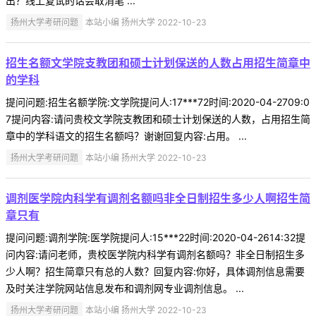
出？线上复试的话会取消笔 ...
扬州大学考研问题
本站小编 扬州大学 2022-10-23
招生名额文学院支教团和硕士计划保送的人数占用招生简章中
的学科
提问问题:招生名额学院:文学院提问人:17***72时间:2020-04-2709:0
7提问内容:请问贵校文学院支教团和硕士计划保送的人数，占用招生简
章中的学科语文的招生名额吗？谢谢回复内容:占用。 ...
扬州大学考研问题
本站小编 扬州大学 2022-10-23
调剂医学院内科学有调剂名额吗非全日制招生多少人啊招生简
章只有
提问问题:调剂学院:医学院提问人:15***22时间:2020-04-2614:32提
问内容:请问老师，贵校医学院内科学有调剂名额吗？非全日制招生多
少人啊？招生简章只有总的人数？回复内容:你好，具体调剂信息需要
及时关注学院网站信息发布和调剂网专业调剂信息。 ...
扬州大学考研问题
本站小编 扬州大学 2022-10-23