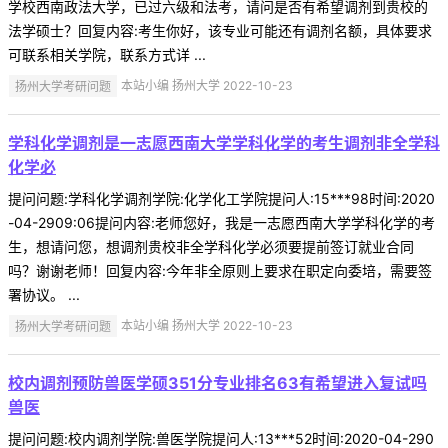
学校西南政法大学，已过六级和法考，请问是否有希望调剂到贵校的
法学硕士？回复内容:考生你好，该专业可能还有调剂名额，具体要求
可联系相关学院，联系方式详 ...
扬州大学考研问题
本站小编 扬州大学 2022-10-23
学科化学调剂是一志愿西南大学学科化学的考生调剂非全学科
化学必
提问问题:学科化学调剂学院:化学化工学院提问人:15***98时间:2020
-04-2909:06提问内容:老师您好，我是一志愿西南大学学科化学的考
生，想请问您，想调剂贵校非全学科化学必须要提前签订就业合同
吗？谢谢老师！回复内容:今年非全原则上要求在职定向委培，需要签
署协议。 ...
扬州大学考研问题
本站小编 扬州大学 2022-10-23
校内调剂预防兽医学硕351分专业排名63有希望进入复试吗
兽医
提问问题:校内调剂学院:兽医学院提问人:13***52时间:2020-04-290