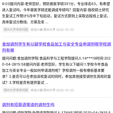
9:03提问内容:老师您好，预防兽医学硕351分，专业排名63，有希望
进入复试吗，今年兽医学硕还能调成专硕吗？回复内容:我校硕士研究
生复试工作预计5月中下旬启动，复试方式原则上采取远程线上复试，
具体复试分数线、方案及安 ...
扬州大学考研问题
本站小编 扬州大学 2022-10-23
食加调剂学生有以疑学校食品加工与安全专业申调剂呢学校调
剂有哪
提问问题:食加调剂学院:食品科学与工程学院提问人:14***19时间:202
0-04-2815:58提问内容:老师您好，学生有以下疑问:1.学校今年食品
加工与安全专业一般如何申请调剂呢？学校调剂一般有哪些基本要
求？2.是否可以在参加该校复试的同时，参加其他接受调剂生高校的复
试？3.学校是否有提供复试 ...
扬州大学考研问题
本站小编 扬州大学 2022-10-23
调剂有招英语笔译的调剂生吗
提问问题:调剂学院:外国语学院提问人:17***52时间:2020-04-2815:5