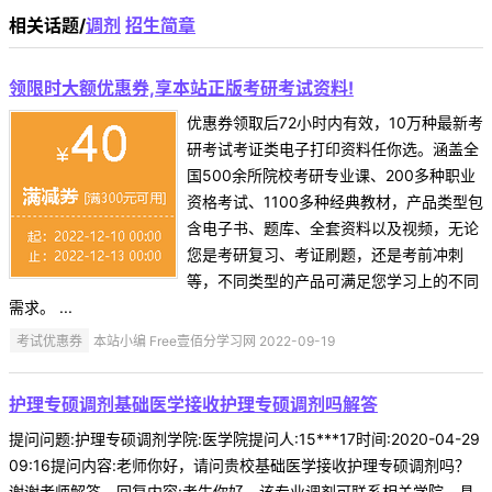
相关话题/
调剂
招生简章
领限时大额优惠券,享本站正版考研考试资料!
优惠券领取后72小时内有效，10万种最新考
研考试考证类电子打印资料任你选。涵盖全
国500余所院校考研专业课、200多种职业
资格考试、1100多种经典教材，产品类型包
含电子书、题库、全套资料以及视频，无论
您是考研复习、考证刷题，还是考前冲刺
等，不同类型的产品可满足您学习上的不同
需求。 ...
考试优惠券
本站小编 Free壹佰分学习网 2022-09-19
护理专硕调剂基础医学接收护理专硕调剂吗解答
提问问题:护理专硕调剂学院:医学院提问人:15***17时间:2020-04-29
09:16提问内容:老师你好，请问贵校基础医学接收护理专硕调剂吗？
谢谢老师解答。回复内容:考生你好，该专业调剂可联系相关学院，具