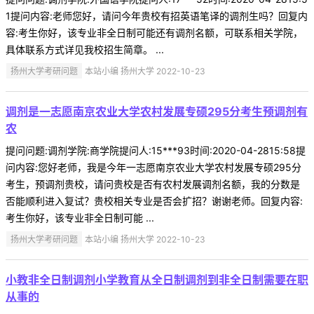
1提问内容:老师您好，请问今年贵校有招英语笔译的调剂生吗？回复内
容:考生你好，该专业非全日制可能还有调剂名额，可联系相关学院，
具体联系方式详见我校招生简章。 ...
扬州大学考研问题
本站小编 扬州大学 2022-10-23
调剂是一志愿南京农业大学农村发展专硕295分考生预调剂有
农
提问问题:调剂学院:商学院提问人:15***93时间:2020-04-2815:58提
问内容:您好老师，我是今年一志愿南京农业大学农村发展专硕295分
考生，预调剂贵校，请问贵校是否有农村发展调剂名额，我的分数是
否能顺利进入复试？贵校相关专业是否会扩招？谢谢老师。回复内容:
考生你好，该专业非全日制可能 ...
扬州大学考研问题
本站小编 扬州大学 2022-10-23
小教非全日制调剂小学教育从全日制调剂到非全日制需要在职
从事的