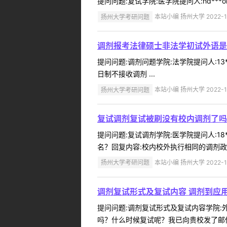
提问问题:复试学院:医学院提问人:hd***o
扬州大学考研问题
本站小编 扬州大学 2022-1
调剂报考法律硕士非法学初试外语是
提问问题:调剂问题学院:法学院提问人:13
日制不接收调剂 ...
扬州大学考研问题
本站小编 扬州大学 2022-1
复试调剂复试被刷没有校内调剂了吗
提问问题:复试调剂学院:医学院提问人:18
名？回复内容:校内校外执行相同的调剂政策
扬州大学考研问题
本站小编 扬州大学 2022-1
调剂复试形式及复试内容 调剂到应
提问问题:调剂复试形式及复试内容学院:外国
吗？什么时候复试呢？我已向贵校发了邮件