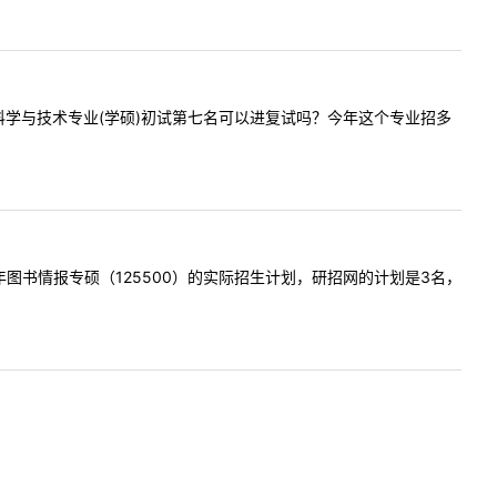
问计算机科学与技术专业(学硕)初试第七名可以进复试吗？今年这个专业招多
一下今年图书情报专硕（125500）的实际招生计划，研招网的计划是3名，