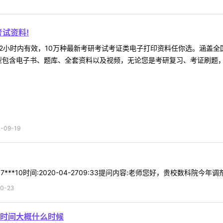
试资料!
2小时内有效，10万种最新考研考试考证类电子打印资料任你选。涵盖全国
型包含电子书、题库、全套资料以及视频，无论您是考研复习、考证刷题，还
09-19
***10时间:2020-04-2709:33提问内容:老师您好，贵校数科院今年
0-23
时间大概什么时候