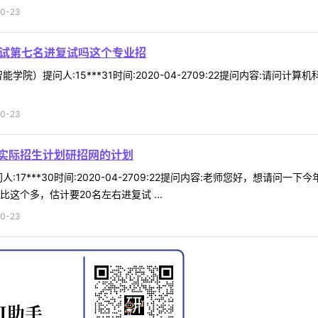
0-23
初试第七名进复试吗这个专业招
学院）提问人:15***31时间:2020-04-2709:22提问内容:请
0-23
的实际招生计划研招网的计划
:17***30时间:2020-04-2709:22提问内容:老师您好，想请问
这个多，估计要20名左右进复试 ...
0-23