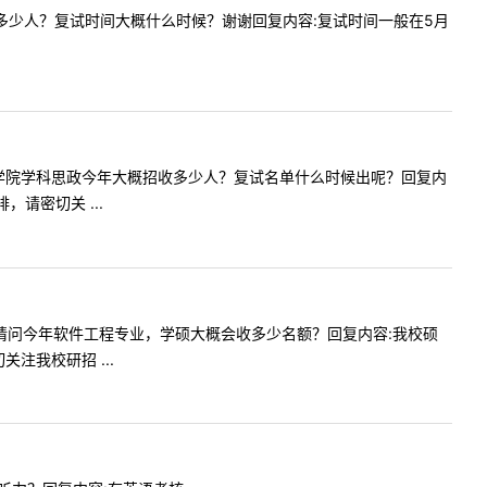
文大概招多少人？复试时间大概什么时候？谢谢回复内容:复试时间一般在5月
马克思主义学院学科思政今年大概招收多少人？复试名单什么时候出呢？回复内
请密切关 ...
师您好，请问今年软件工程专业，学硕大概会收多少名额？回复内容:我校硕
我校研招 ...