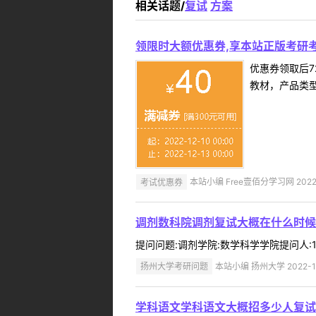
相关话题/
复试
方案
领限时大额优惠券,享本站正版考研考
优惠券领取后7
教材，产品类
考试优惠券
本站小编 Free壹佰分学习网 2022-
调剂数科院调剂复试大概在什么时候
提问问题:调剂学院:数学科学学院提问人:17
扬州大学考研问题
本站小编 扬州大学 2022-1
学科语文学科语文大概招多少人复试