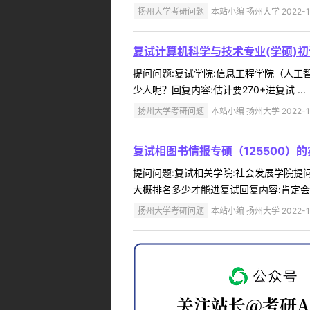
扬州大学考研问题
本站小编 扬州大学 2022-1
复试计算机科学与技术专业(学硕)
提问问题:复试学院:信息工程学院（人工智能
少人呢？回复内容:估计要270+进复试 ...
扬州大学考研问题
本站小编 扬州大学 2022-1
复试相图书情报专硕（125500）
提问问题:复试相关学院:社会发展学院提问人
大概排名多少才能进复试回复内容:肯定会比
扬州大学考研问题
本站小编 扬州大学 2022-1