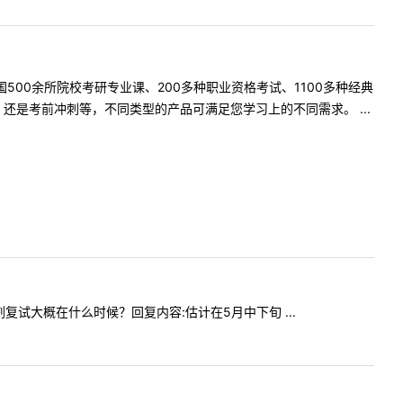
500余所院校考研专业课、200多种职业资格考试、1100多种经典
是考前冲刺等，不同类型的产品可满足您学习上的不同需求。 ...
调剂复试大概在什么时候？回复内容:估计在5月中下旬 ...