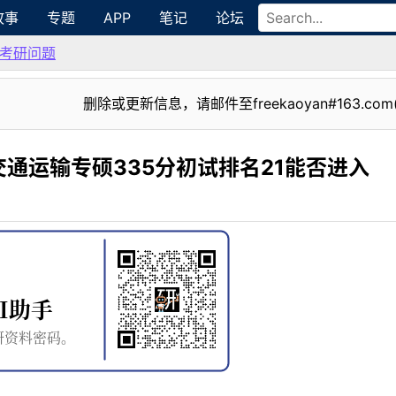
故事
专题
APP
笔记
论坛
考研问题
删除或更新信息，请邮件至freekaoyan#163.com
通运输专硕335分初试排名21能否进入