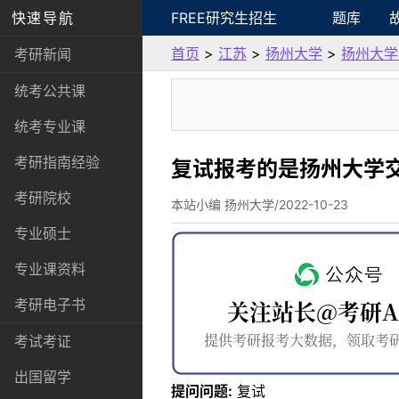
快速导航
FREE研究生招生
题库
首页
>
江苏
>
扬州大学
>
扬州大学
考研新闻
统考公共课
统考专业课
考研指南经验
复试报考的是扬州大学交
考研院校
本站小编 扬州大学/2022-10-23
专业硕士
专业课资料
考研电子书
考试考证
出国留学
提问问题:
复试