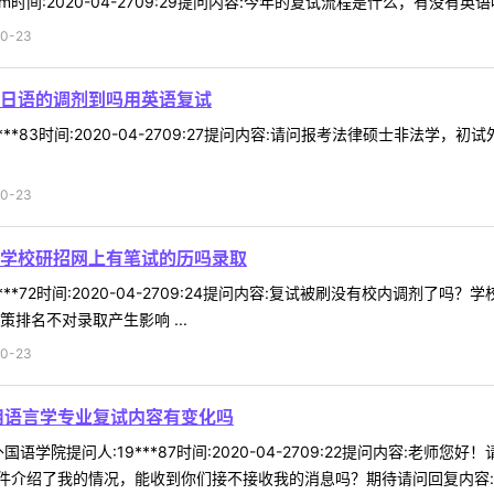
m时间:2020-04-2709:29提问内容:今年的复试流程是什么，有没有英语
0-23
日语的调剂到吗用英语复试
***83时间:2020-04-2709:27提问内容:请问报考法律硕士非法
0-23
学校研招网上有笔试的历吗录取
***72时间:2020-04-2709:24提问内容:复试被刷没有校内调
排名不对录取产生影响 ...
0-23
用语言学专业复试内容有变化吗
语学院提问人:19***87时间:2020-04-2709:22提问内容:
介绍了我的情况，能收到你们接不接收我的消息吗？期待请问回复内容:复试