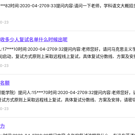
***82时间:2020-04-2709:33提问内容:请问一下老师，学科语
0-23
收多少人复试名单什么时候出呢
17***10时间:2020-04-2709:32提问内容:老师您好，请问
旬启动，复试方式原则上采取远程线上复试，具体复试分数线、方案及安排，
0-23
名额
学院）提问人:15***70时间:2020-04-2709:32提问内容:老
试方式原则上采取远程线上复试，具体复试分数线、方案及安排，请密切关注
0-23
力