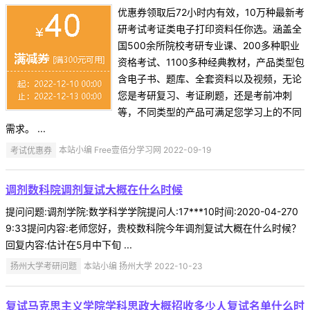
优惠券领取后72小时内有效，10万种最新考
研考试考证类电子打印资料任你选。涵盖全
国500余所院校考研专业课、200多种职业
资格考试、1100多种经典教材，产品类型包
含电子书、题库、全套资料以及视频，无论
您是考研复习、考证刷题，还是考前冲刺
等，不同类型的产品可满足您学习上的不同
需求。 ...
考试优惠券
本站小编 Free壹佰分学习网 2022-09-19
调剂数科院调剂复试大概在什么时候
提问问题:调剂学院:数学科学学院提问人:17***10时间:2020-04-270
9:33提问内容:老师您好，贵校数科院今年调剂复试大概在什么时候？
回复内容:估计在5月中下旬 ...
扬州大学考研问题
本站小编 扬州大学 2022-10-23
复试马克思主义学院学科思政大概招收多少人复试名单什么时