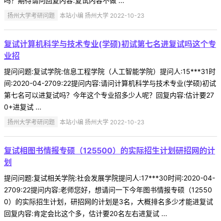
吗？期待请问回复内容:复试内容不做 ...
扬州大学考研问题
本站小编 扬州大学 2022-10-23
复试计算机科学与技术专业(学硕)初试第七名进复试吗这个专
业招
提问问题:复试学院:信息工程学院（人工智能学院）提问人:15***31时
间:2020-04-2709:22提问内容:请问计算机科学与技术专业(学硕)初试
第七名可以进复试吗？今年这个专业招多少人呢？回复内容:估计要27
0+进复试 ...
扬州大学考研问题
本站小编 扬州大学 2022-10-23
复试相图书情报专硕（125500）的实际招生计划研招网的计
划
提问问题:复试相关学院:社会发展学院提问人:17***30时间:2020-04-
2709:22提问内容:老师您好，想请问一下今年图书情报专硕（12550
0）的实际招生计划，研招网的计划是3名，大概排名多少才能进复试
回复内容:肯定会比这个多，估计要20名左右进复试 ...