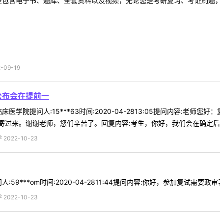
型包含电子书、题库、全套资料以及视频，无论您是考研复习、考证刷题，还
09-19
公布会在提前一
医学院提问人:15***63时间:2020-04-2813:05提问内容:
过来。谢谢老师，您们辛苦了。回复内容:考生，你好，我们会在确定后第一
022-10-23
59***om时间:2020-04-2811:44提问内容:你好，参加复试需要政
022-10-23