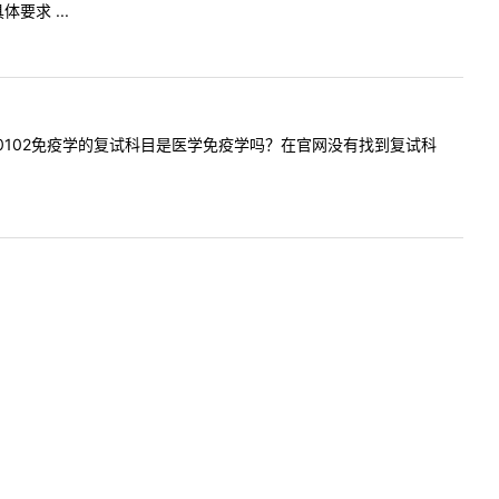
求 ...
学院100102免疫学的复试科目是医学免疫学吗？在官网没有找到复试科