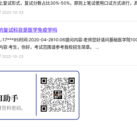
试形式，复试分数占比30%-50%，原则上笔试使用口试方式进行，具体要
022-10-23
学的复试科目是医学免疫学吗
17***95时间:2020-04-2810:06提问内容:老师您好请问基础医
容:考生，你好，考试范围请参考我校招生简章。 ...
022-10-23