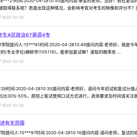
8***21时间:2020-04-2810:50提问内容:亲爱的老师，您好
取得联系呢？若是出现这种情况，会影响考官对考生的映像和评分不？回复内
022-10-23
考生A区政治67英语4专
提问人:15***41时间:2020-04-2810:49提问内容:老师好，我
(专业学位)麻醉学(105116)，能参加复试嘛？录取的概率有 ...
022-10-23
**29时间:2020-04-2810:35提问内容:老师好，请问今年初试和
30%-50%，原则上笔试使用口试方式进行，具体要求及时间请关注我校研
022-10-23
述有无范围
提问人:15***97时间:2020-04-2810:16提问内容:请问老师