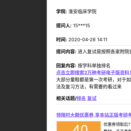
学院:
淮安临床学院
提问人:
15***15
时间:
2020-04-28 14:11
提问内容:
进入复试是按照各家附院
回复内容:
按学科单独排名
点击立即搜索2万种考研电子版资料
大部分童鞋都是第一次考研，对于如
法及复习方法，有需要的看过来
相关话题/
排名
复试
领限时大额优惠券,享本站正版考研考
优惠券领取后7