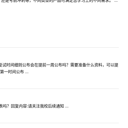
是考前冲刺等，不同类型的产品可满足您学习上的不同需求。 ...
老师您好：复试时间细则公布会在提前一周公布吗？需要准备什么资料，可以提
时间公布 ...
审表吗？回复内容:请关注我校后续通知 ...