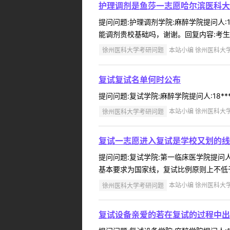
护理调剂是鱼莎一志愿哈尔滨医科大
提问问题:护理调剂学院:麻醉学院提问人:1
能调剂贵校基础吗，谢谢。回复内容:考生
徐州医科大学考研问题
本站小编 徐州医科大学 2
复试复试名单何时公布
提问问题:复试学院:麻醉学院提问人:18**
徐州医科大学考研问题
本站小编 徐州医科大学 2
复试一志愿进入复试是学校又划的线
提问问题:复试学院:第一临床医学院提问人:
基本要求为国家线，复试比例原则上不低于12
徐州医科大学考研问题
本站小编 徐州医科大学 2
复试设备亲爱的若在复试的过程中出