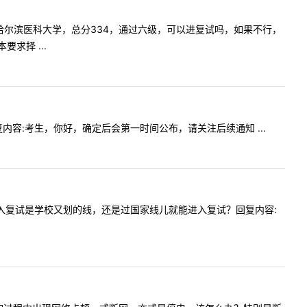
，一志愿哈尔滨医科大学，总分334，通过六级，可以进复试吗，如果不行，
求择 ...
？回复内容:考生，你好，确定后会第一时间公布，请关注后续通知 ...
一志愿进入复试是学校又划的线，还是过国家线儿就能进入复试？回复内容: