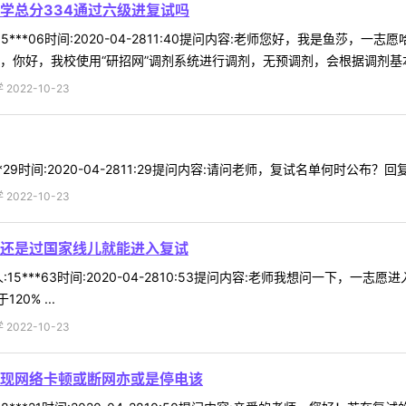
学总分334通过六级进复试吗
5***06时间:2020-04-2811:40提问内容:老师您好，我是鱼莎
，你好，我校使用“研招网”调剂系统进行调剂，无预调剂，会根据调剂基本要
022-10-23
*29时间:2020-04-2811:29提问内容:请问老师，复试名单何时公布
022-10-23
还是过国家线儿就能进入复试
15***63时间:2020-04-2810:53提问内容:老师我想问一下，
0% ...
022-10-23
现网络卡顿或断网亦或是停电该