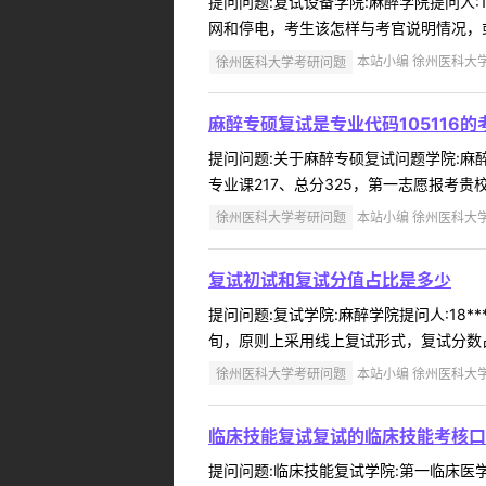
提问问题:复试设备学院:麻醉学院提问人:1
网和停电，考生该怎样与考官说明情况，或
徐州医科大学考研问题
本站小编 徐州医科大学 2
麻醉专硕复试是专业代码105116的
提问问题:关于麻醉专硕复试问题学院:麻醉学院
专业课217、总分325，第一志愿报考贵校的
徐州医科大学考研问题
本站小编 徐州医科大学 2
复试初试和复试分值占比是多少
提问问题:复试学院:麻醉学院提问人:18*
旬，原则上采用线上复试形式，复试分数占比
徐州医科大学考研问题
本站小编 徐州医科大学 2
临床技能复试复试的临床技能考核口
提问问题:临床技能复试学院:第一临床医学院