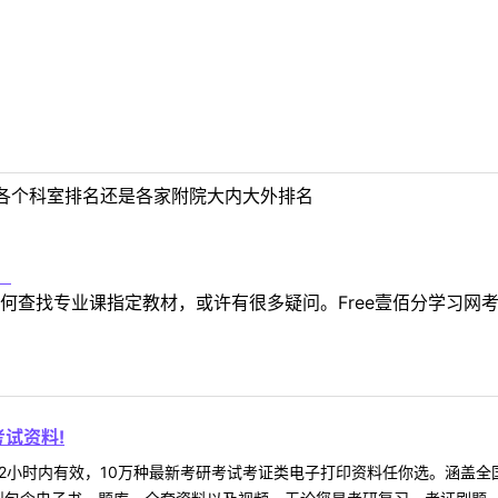
各个科室排名还是各家附院大内大外排名
！
何查找专业课指定教材，或许有很多疑问。Free壹佰分学习网
试资料!
2小时内有效，10万种最新考研考试考证类电子打印资料任你选。涵盖全国