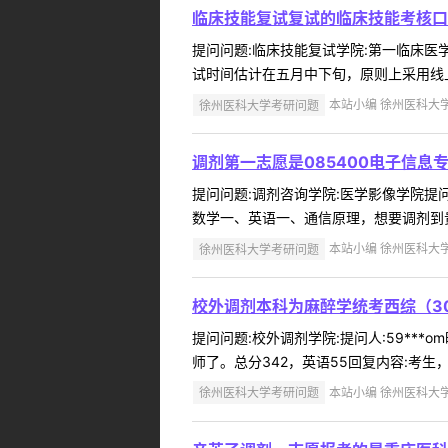
临床技能复试复试的临床技能考核口
提问问题:临床技能复试学院:第一临床医学院
试时间估计在五月中下旬，原则上采用线上复
徐州医科大学考研问题
本站小编 徐州医科大学 2
调剂第一志愿是085400电子信息
提问问题:调剂咨询学院:医学影像学院提问人
数学一、英语一、通信原理，想要调剂到贵校
徐州医科大学考研问题
本站小编 徐州医科大学 2
校外调剂本科为麻醉学统考西综（3
提问问题:校外调剂学院:提问人:59***
师了。总分342，英语55回复内容:考生
徐州医科大学考研问题
本站小编 徐州医科大学 2