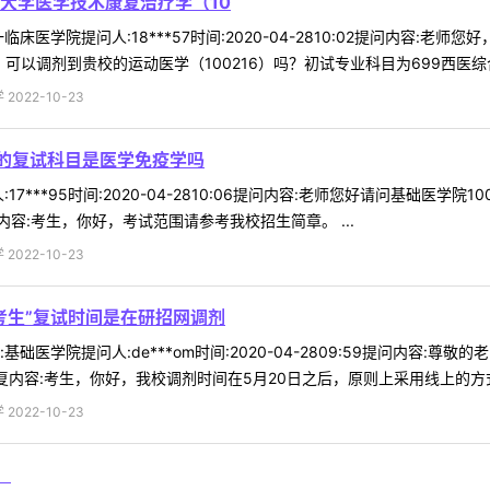
大学医学技术康复治疗学（10
床医学院提问人:18***57时间:2020-04-2810:02提问内容:
以调剂到贵校的运动医学（100216）吗？初试专业科目为699西医综合 
022-10-23
学的复试科目是医学免疫学吗
17***95时间:2020-04-2810:06提问内容:老师您好请问基础医
容:考生，你好，考试范围请参考我校招生简章。 ...
022-10-23
考生”复试时间是在研招网调剂
础医学院提问人:de***om时间:2020-04-2809:59提问内容:
内容:考生，你好，我校调剂时间在5月20日之后，原则上采用线上的方式进
022-10-23
！