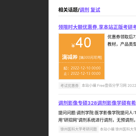
相关话题/
调剂
复试
领限时大额优惠券,享本站正版考研考
优惠券领取后7
教材，产品类
考试优惠券
本站小编 Free壹佰分学习网 2022-
调剂影像专硕328调剂影像学硕有
提问问题:调剂学院:医学影像学院提问人:1
用“研招网”调剂系统进行调剂，无预调剂
徐州医科大学考研问题
本站小编 徐州医科大学 2