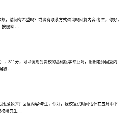
看到贵院有缺额，请问有希望吗？或者有联系方式咨询吗回复内容:考生，你好，
差 ...
50701），311分，可以调剂到贵校的基础医学专业吗，谢谢老师回复内
 ...
复试分值占比是多少？回复内容:考生，你好，我校复试时间估计在五月中下
究生 ...