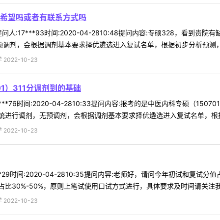
有希望吗或者有联系方式吗
人:17***93时间:2020-04-2810:48提问内容:专硕328，
预调剂，会根据调剂基本要求择优遴选进入复试名单，根据初步分析预测，按照
022-10-23
1）311分调剂到的基础
**76时间:2020-04-2810:33提问内容:报考的是中医内科专硕（1
系统进行调剂，无预调剂，会根据调剂基本要求择优遴选进入复试名单，根据初
022-10-23
**29时间:2020-04-2810:35提问内容:老师好，请问今年初试和
30%-50%，原则上笔试使用口试方式进行，具体要求及时间请关注我校研
022-10-23