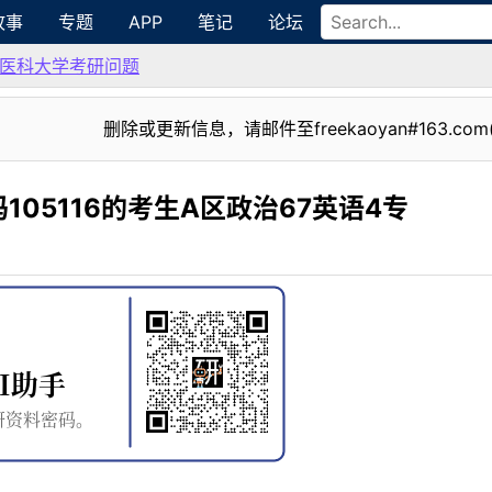
故事
专题
APP
笔记
论坛
医科大学考研问题
删除或更新信息，请邮件至freekaoyan#163.com
05116的考生A区政治67英语4专