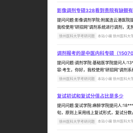
影像调剂专硕328看到贵院有缺额
提问问题:影像调剂学院:附属连云港医院提问
我校使用“研招网”调剂系统进行调剂，无
徐州医科大学考研问题
本站小编 徐州医科大学 2
调剂报考的是中医内科专硕（15070
提问问题:调剂学院:基础医学院提问人:13*
容:考生，你好，我校使用“研招网”调剂
徐州医科大学考研问题
本站小编 徐州医科大学 2
复试初试和复试分值占比是多少
提问问题:复试学院:麻醉学院提问人:18*
旬，原则上采用线上复试形式，复试分数占比
徐州医科大学考研问题
本站小编 徐州医科大学 2