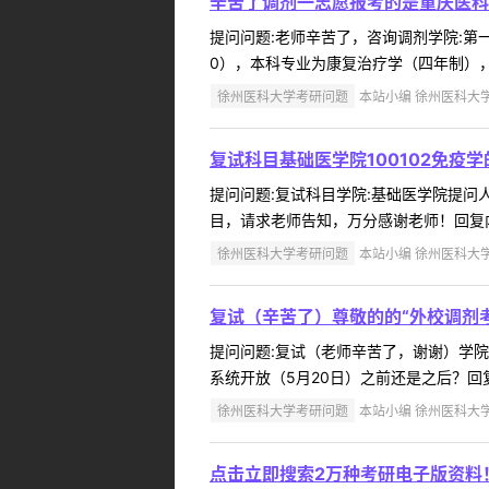
辛苦了调剂一志愿报考的是重庆医科
提问问题:老师辛苦了，咨询调剂学院:第一临
0），本科专业为康复治疗学（四年制），可
徐州医科大学考研问题
本站小编 徐州医科大学 2
复试科目基础医学院100102免疫
提问问题:复试科目学院:基础医学院提问人:
目，请求老师告知，万分感谢老师！回复内
徐州医科大学考研问题
本站小编 徐州医科大学 2
复试（辛苦了）尊敬的的“外校调剂
提问问题:复试（老师辛苦了，谢谢）学院:基
系统开放（5月20日）之前还是之后？回复
徐州医科大学考研问题
本站小编 徐州医科大学 2
点击立即搜索2万种考研电子版资料