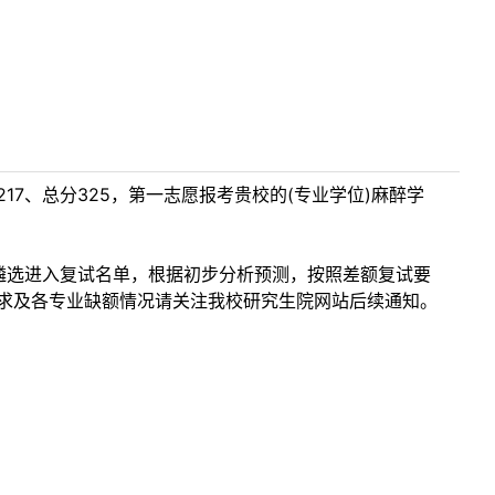
217、总分325，第一志愿报考贵校的(专业学位)麻醉学
遴选进入复试名单，根据初步分析预测，按照差额复试要
tm，调剂具体要求及各专业缺额情况请关注我校研究生院网站后续通知。