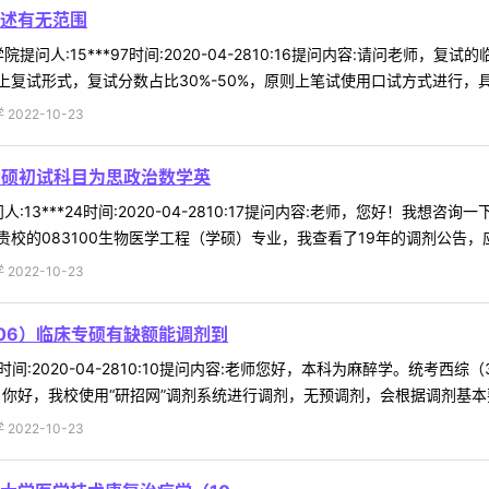
述有无范围
提问人:15***97时间:2020-04-2810:16提问内容:请问老师
试形式，复试分数占比30%-50%，原则上笔试使用口试方式进行，具体要
022-10-23
专硕初试科目为思政治数学英
:13***24时间:2020-04-2810:17提问内容:老师，您好！我想
的083100生物医学工程（学硕）专业，我查看了19年的调剂公告，应该
022-10-23
06）临床专硕有缺额能调剂到
om时间:2020-04-2810:10提问内容:老师您好，本科为麻醉学。统
，你好，我校使用“研招网”调剂系统进行调剂，无预调剂，会根据调剂基本要求
022-10-23