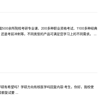
500余所院校考研专业课、200多种职业资格考试、1100多种经典
是考前冲刺等，不同类型的产品可满足您学习上的不同需求。 ...
问调剂影像学硕有希望吗？学硕方向有核医学吗回复内容:考生，你好，我校使
试要 ...