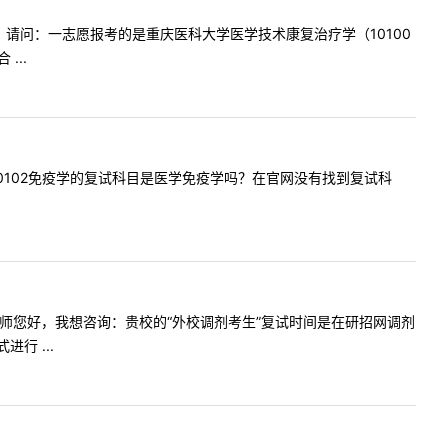
老师您好，请问：一志愿报考的是重庆医科大学医学技术康复治疗学（10100
...
学院100102免疫学的复试科目是医学免疫学吗？在官网没有找到复试科
尊敬的老师您好，我想咨询：贵校的“外校调剂考生”复试时间是在研招网调剂
行 ...