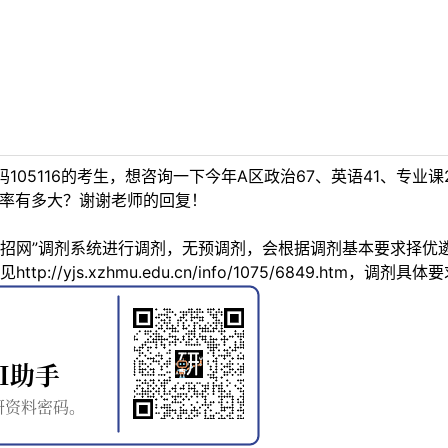
05116的考生，想咨询一下今年A区政治67、英语41、专业课
的概率有多大？谢谢老师的回复！
研招网”调剂系统进行调剂，无预调剂，会根据调剂基本要求择优
p://yjs.xzhmu.edu.cn/info/1075/6849.h