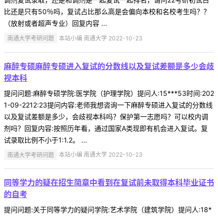
比还是只有50％吗，复试占比那么高是会偏向本校和名校考生吗？？
（放射或者超声专业）回复内容 ...
南通大学考研问题
本站小编 南通大学 2022-10-23
麻醉专硕麻醉专硕进入复试的分数线以及复试差额是多少会歧
视本科
提问问题:麻醉专硕学院:医学院（护理学院）提问人:15***53时间:202
1-09-2212:23提问内容:老师我想咨询一下麻醉专硕进入复试的分数线
以及复试差额是多少，会歧视本科吗？保护第一志愿吗？可以校内调
剂吗？回复内容:按照历年看，通过国家A类现即有机会进入复试。复
试录取比例不小于1:1.2。 ...
南通大学考研问题
本站小编 南通大学 2022-10-23
同等学力的疑在招生简章中看到在复试前未取得本科毕业证书
的自考
提问问题:关于同等学力的疑问学院:艺术学院（建筑学院）提问人:18*