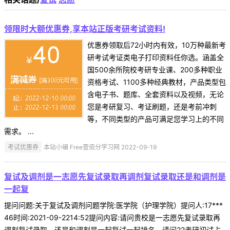
领限时大额优惠券,享本站正版考研考试资料!
优惠券领取后72小时内有效，10万种最新考
研考试考证类电子打印资料任你选。涵盖全
国500余所院校考研专业课、200多种职业
资格考试、1100多种经典教材，产品类型包
含电子书、题库、全套资料以及视频，无论
您是考研复习、考证刷题，还是考前冲刺
等，不同类型的产品可满足您学习上的不同
需求。 ...
考试优惠券
本站小编 Free壹佰分学习网 2022-09-19
复试及调剂是一志愿先复试录取再调剂复试录取还是和调剂是
一起复
提问问题:关于复试及调剂问题学院:医学院（护理学院）提问人:17***
46时间:2021-09-2214:52提问内容:请问贵校是一志愿先复试录取再
调剂复试录取，还是和调剂是一起复试一起排名，请问22考研初试占