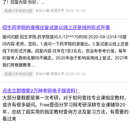
了！回复内容:你好， ...
南通大学考研问题
本站小编 南通大学 2022-10-23
招生药学院的录报比复试是以线上还是线的形式开展
提问问题:招生学院:药学院提问人:13***70时间:2020-09-2314:19提
问内容:老师，您好。1.请问一下药学院的录报比。2.复试是以线上还是
线下的形式开展。回复内容:往年在1至2左右，但没有参考价值，每年
的报考人数和名额均不确定。2020年由于影响采用线上复试，2021年
我们将根据教育 ...
南通大学考研问题
本站小编 南通大学 2022-10-23
点击立即搜索2万种考研电子版资料！
大部分童鞋都是第一次考研，对于如何查找专业课指定教材，
或许有很多疑问。Free壹佰分学习网考研深耕专业课辅导20
年，总结了超实用的指定教材查询方法及复习方法，有需要的
看过来