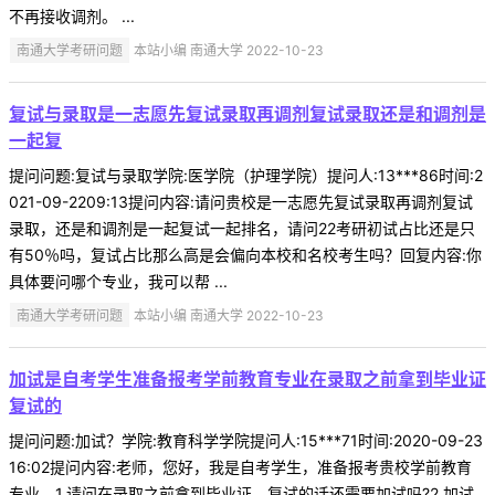
不再接收调剂。 ...
南通大学考研问题
本站小编 南通大学 2022-10-23
复试与录取是一志愿先复试录取再调剂复试录取还是和调剂是
一起复
提问问题:复试与录取学院:医学院（护理学院）提问人:13***86时间:2
021-09-2209:13提问内容:请问贵校是一志愿先复试录取再调剂复试
录取，还是和调剂是一起复试一起排名，请问22考研初试占比还是只
有50％吗，复试占比那么高是会偏向本校和名校考生吗？回复内容:你
具体要问哪个专业，我可以帮 ...
南通大学考研问题
本站小编 南通大学 2022-10-23
加试是自考学生准备报考学前教育专业在录取之前拿到毕业证
复试的
提问问题:加试？学院:教育科学学院提问人:15***71时间:2020-09-23
16:02提问内容:老师，您好，我是自考学生，准备报考贵校学前教育
专业，1.请问在录取之前拿到毕业证，复试的话还需要加试吗?2.加试