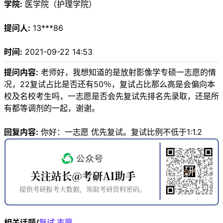
学院:
医学院（护理学院）
提问人:
13***86
时间:
2021-09-22 14:53
提问内容:
老师好，我想知道的是放射影像学专硕一志愿的情
况，22复试占比是否还有50％，复试占比那么高是会偏向本
校及名校考生吗，一志愿是否会先复试先排名先录取，还是所
有都等调剂的一起，谢谢。
回复内容:
你好：一志愿 优先复试。复试比例不低于1:1.2
相关话题/
复试
志愿