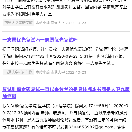
对学士学位证有没有要求呢？谢谢老师回答。回复内容:学前教育专业
要求为不招收同等学力，且 ...
南通大学考研问题
本站小编 南通大学 2022-10-23
一志愿优先复试吗一志愿优先复试吗
提问问题:请问老师，往年贵校一志愿优先复试吗？学院:医学院（护理
学院）提问人:18***33时间:2020-09-2315:31提问内容:请问老师，
往年贵校一志愿优先复试吗？回复内容:你好：一志愿先面试 ...
南通大学考研问题
本站小编 南通大学 2022-10-23
复试肿瘤专硕复试一直以来参考的是具体哪本书啊是人卫九版
肿瘤概
提问问题:复试学院:医学院（护理学院）提问人:17***59时间:2020-0
9-2313:36提问内容:老师，我想问肿瘤专硕复试一直以来参考的是具
体哪本书啊，是人卫九版肿瘤概论吗？或者，有没有往年的肿瘤学的
专硕复试真题？有的话可不可以发到3304653982@qq.com，谢谢