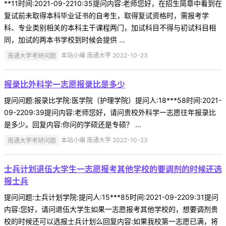
**11时间:2021-09-2210:35提问内容:老师您好，在招生简章中看到在
复试前未取得本科毕业证书的自考生，取得复试资格时，需报考学
科、专业类别相关的本科主干课程两门，加试科目不得与初试科目相
同，加试的两本书学校到时候会提供 ...
南通大学考研问题
本站小编 南通大学 2022-10-23
报录比外科学一志愿报录比是多少
提问问题:报录比学院:医学院（护理学院）提问人:18***58时间:2021-
09-2209:39提问内容:老师您好，请问贵校外科学一志愿往年报录比
是多少。回复内容:你问的学硕还是专硕？ ...
南通大学考研问题
本站小编 南通大学 2022-10-23
士兵计划退伍大学生一志愿报考其他学校的要调剂的时候还选
报士兵
提问问题:士兵计划学院:提问人:15***85时间:2021-09-2209:31提问
内容:您好，请问退伍大学生如果一志愿报考其他学校的，想要调剂贵
校的时候还可以选报士兵计划么回复内容:如果我校第一志愿已满，将