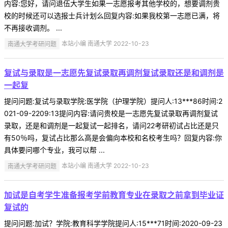
内容:您好，请问退伍大学生如果一志愿报考其他学校的，想要调剂贵
校的时候还可以选报士兵计划么回复内容:如果我校第一志愿已满，将
不再接收调剂。 ...
南通大学考研问题
本站小编 南通大学 2022-10-23
复试与录取是一志愿先复试录取再调剂复试录取还是和调剂是
一起复
提问问题:复试与录取学院:医学院（护理学院）提问人:13***86时间:2
021-09-2209:13提问内容:请问贵校是一志愿先复试录取再调剂复试
录取，还是和调剂是一起复试一起排名，请问22考研初试占比还是只
有50％吗，复试占比那么高是会偏向本校和名校考生吗？回复内容:你
具体要问哪个专业，我可以帮 ...
南通大学考研问题
本站小编 南通大学 2022-10-23
加试是自考学生准备报考学前教育专业在录取之前拿到毕业证
复试的
提问问题:加试？学院:教育科学学院提问人:15***71时间:2020-09-23