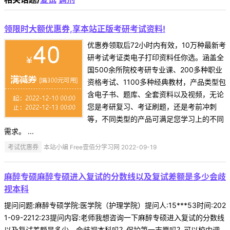
领限时大额优惠券,享本站正版考研考试资料!
优惠券领取后72小时内有效，10万种最新考
研考试考证类电子打印资料任你选。涵盖全
国500余所院校考研专业课、200多种职业
资格考试、1100多种经典教材，产品类型包
含电子书、题库、全套资料以及视频，无论
您是考研复习、考证刷题，还是考前冲刺
等，不同类型的产品可满足您学习上的不同
需求。 ...
考试优惠券
本站小编 Free壹佰分学习网 2022-09-19
麻醉专硕麻醉专硕进入复试的分数线以及复试差额是多少会歧
视本科
提问问题:麻醉专硕学院:医学院（护理学院）提问人:15***53时间:202
1-09-2212:23提问内容:老师我想咨询一下麻醉专硕进入复试的分数线
以及复试差额是多少，会歧视本科吗？保护第一志愿吗？可以校内调