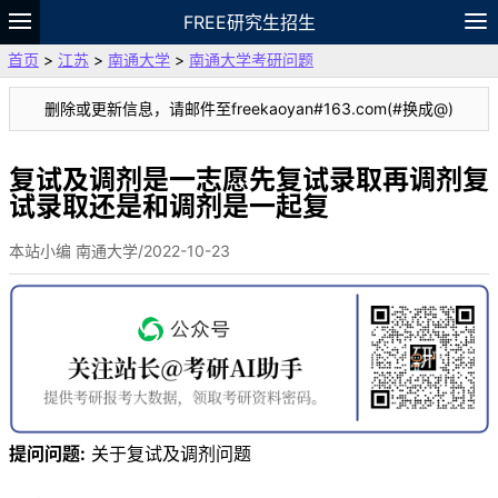
FREE研究生招生
首页
>
江苏
>
南通大学
>
南通大学考研问题
题库
故事
专题
APP
笔记
论坛
删除或更新信息，请邮件至freekaoyan#163.com(#换成@)
VIP
资料
复试及调剂是一志愿先复试录取再调剂复
试录取还是和调剂是一起复
本站小编 南通大学/2022-10-23
提问问题:
关于复试及调剂问题