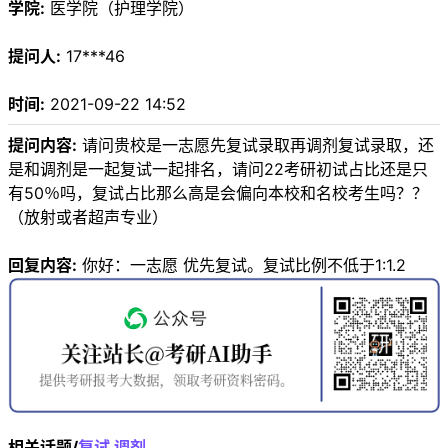
学院:
医学院（护理学院）
提问人:
17***46
时间:
2021-09-22 14:52
提问内容:
请问贵校是一志愿先复试录取再调剂复试录取，还
是和调剂是一起复试一起排名，请问22考研初试占比还是只
有50％吗，复试占比那么高是会偏向本校和名校考生吗？？
（放射或者超声专业）
回复内容:
你好：一志愿 优先复试。复试比例不低于1:1.2
相关话题/
复试
调剂