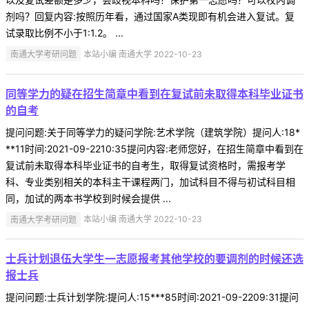
剂吗？回复内容:按照历年看，通过国家A类现即有机会进入复试。复
试录取比例不小于1:1.2。 ...
南通大学考研问题
本站小编 南通大学 2022-10-23
同等学力的疑在招生简章中看到在复试前未取得本科毕业证书
的自考
提问问题:关于同等学力的疑问学院:艺术学院（建筑学院）提问人:18*
**11时间:2021-09-2210:35提问内容:老师您好，在招生简章中看到在
复试前未取得本科毕业证书的自考生，取得复试资格时，需报考学
科、专业类别相关的本科主干课程两门，加试科目不得与初试科目相
同，加试的两本书学校到时候会提供 ...
南通大学考研问题
本站小编 南通大学 2022-10-23
士兵计划退伍大学生一志愿报考其他学校的要调剂的时候还选
报士兵
提问问题:士兵计划学院:提问人:15***85时间:2021-09-2209:31提问