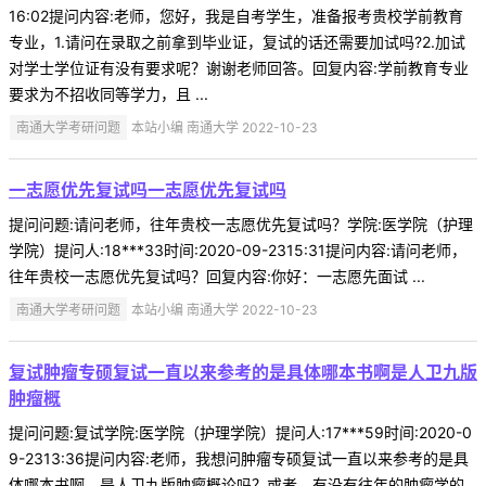
16:02提问内容:老师，您好，我是自考学生，准备报考贵校学前教育
专业，1.请问在录取之前拿到毕业证，复试的话还需要加试吗?2.加试
对学士学位证有没有要求呢？谢谢老师回答。回复内容:学前教育专业
要求为不招收同等学力，且 ...
南通大学考研问题
本站小编 南通大学 2022-10-23
一志愿优先复试吗一志愿优先复试吗
提问问题:请问老师，往年贵校一志愿优先复试吗？学院:医学院（护理
学院）提问人:18***33时间:2020-09-2315:31提问内容:请问老师，
往年贵校一志愿优先复试吗？回复内容:你好：一志愿先面试 ...
南通大学考研问题
本站小编 南通大学 2022-10-23
复试肿瘤专硕复试一直以来参考的是具体哪本书啊是人卫九版
肿瘤概
提问问题:复试学院:医学院（护理学院）提问人:17***59时间:2020-0
9-2313:36提问内容:老师，我想问肿瘤专硕复试一直以来参考的是具
体哪本书啊，是人卫九版肿瘤概论吗？或者，有没有往年的肿瘤学的