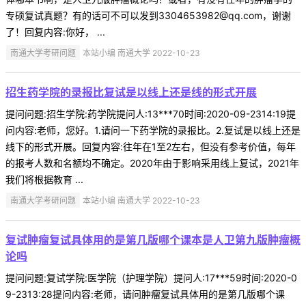
专硕复试真题？有的话可不可以发到3304653982@qq.com，谢谢
了！回复内容:你好， ...
南通大学考研问题
本站小编 南通大学 2022-10-23
招生药学院的录报比复试是以线上还是线的形式开展
提问问题:招生学院:药学院提问人:13***70时间:2020-09-2314:19提
问内容:老师，您好。1.请问一下药学院的录报比。2.复试是以线上还是
线下的形式开展。回复内容:往年在1至2左右，但没有参考价值，每年
的报考人数和名额均不确定。2020年由于影响采用线上复试，2021年
我们将根据教育 ...
南通大学考研问题
本站小编 南通大学 2022-10-23
复试肿瘤复试具体用的是第几版哪个课本是人卫第九版肿瘤概
论吗
提问问题:复试学院:医学院（护理学院）提问人:17***59时间:2020-0
9-2313:28提问内容:老师，请问肿瘤复试具体用的是第几版哪个课