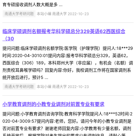
育专硕接收调剂人数大概是多 ...
南通大学考研问题
本站小编 南通大学 2022-10-23
临床学硕调剂名额报考华科学硕总分329英语62西医综合
（30
提问问题:临床学硕调剂名额学院:医学院（护理学院）提问人:18***29
时间:2020-04-3010:01提问内容:报考华科学硕总分329，英语62，
西医综合（306）189，本科郑州大学（非应届），有机会（名额）调
剂贵校耳鼻喉学硕吗？回复内容:你好，我校调剂工作将在国家调剂系
统开放后进行，预计5 ...
南通大学考研问题
本站小编 南通大学 2022-10-23
小学教育调剂的小教专业调剂对前置专业有要求
提问问题:小学教育调剂咨询学院:教育科学学院提问人:18***52时间:2
020-04-3009:57提问内容:老师，您好。请问今年的小教专业调剂是
否对前置专业有要求？谢谢老师回复内容:小学教育有少量名额，调剂
系统开放后，根据学院对考生提出的要求公布调剂信息，请耐心等