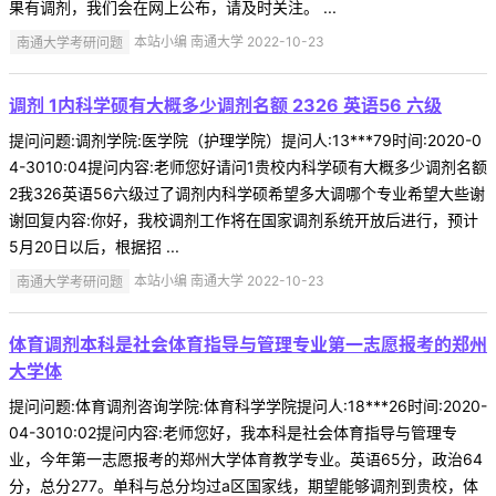
果有调剂，我们会在网上公布，请及时关注。 ...
南通大学考研问题
本站小编 南通大学 2022-10-23
调剂 1内科学硕有大概多少调剂名额 2326 英语56 六级
提问问题:调剂学院:医学院（护理学院）提问人:13***79时间:2020-0
4-3010:04提问内容:老师您好请问1贵校内科学硕有大概多少调剂名额
2我326英语56六级过了调剂内科学硕希望多大调哪个专业希望大些谢
谢回复内容:你好，我校调剂工作将在国家调剂系统开放后进行，预计
5月20日以后，根据招 ...
南通大学考研问题
本站小编 南通大学 2022-10-23
体育调剂本科是社会体育指导与管理专业第一志愿报考的郑州
大学体
提问问题:体育调剂咨询学院:体育科学学院提问人:18***26时间:2020-
04-3010:02提问内容:老师您好，我本科是社会体育指导与管理专
业，今年第一志愿报考的郑州大学体育教学专业。英语65分，政治64
分，总分277。单科与总分均过a区国家线，期望能够调剂到贵校，体