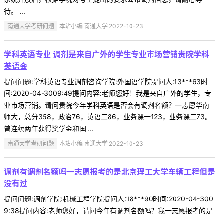
待。 ...
南通大学考研问题
本站小编 南通大学 2022-10-23
学科英语专业 调剂是来自广外的学生专业市场营销贵院学科
英语会
提问问题:学科英语专业调剂咨询学院:外国语学院提问人:13***63时
间:2020-04-3009:49提问内容:老师您好！我是来自广外的学生，专
业市场营销。请问贵院今年学科英语是否会有调剂名额？一志愿华南
师大，总分358，政治76，英语二86，业务课一123，业务课二73。
曾连续两年获得奖学金和国 ...
南通大学考研问题
本站小编 南通大学 2022-10-23
调剂有调剂名额吗一志愿报考的是北京理工大学车辆工程但是
没有过
提问问题:调剂学院:机械工程学院提问人:18***90时间:2020-04-300
9:38提问内容:老师您好，请问今年有调剂名额吗？我一志愿报考的是