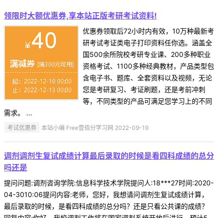
领限时大额优惠券,享本站正版考研考试资料!
优惠券领取后72小时内有效，10万种最新考
研考试考证类电子打印资料任你选。涵盖全
国500余所院校考研专业课、200多种职业
资格考试、1100多种经典教材，产品类型包
含电子书、题库、全套资料以及视频，无论
您是考研复习、考证刷题，还是考前冲刺
等，不同类型的产品可满足您学习上的不同
需求。 ...
考试优惠券
本站小编 Free壹佰分学习网 2022-09-19
调剂调剂生复试成绩计算最后录取的时候是看四科成绩的总分
吗还是
提问问题:调剂咨询学院:信息科学技术学院提问人:18***27时间:2020-
04-3010:06提问内容:老师，您好，我想请问调剂生复试成绩计算，
最后录取的时候，是看四科成绩的总分吗？还是只看公共课的成绩？
回复内容:你好，我校调剂工作将在国家调剂系统开放后进行，预计5