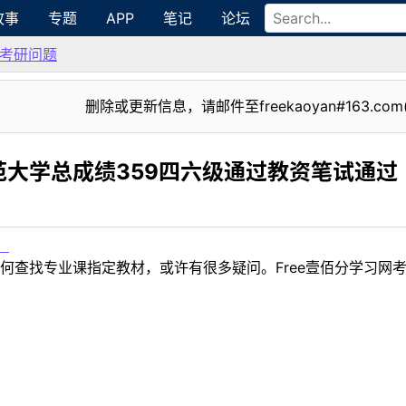
故事
专题
APP
笔记
论坛
考研问题
删除或更新信息，请邮件至freekaoyan#163.com
大学总成绩359四六级通过教资笔试通过
！
何查找专业课指定教材，或许有很多疑问。Free壹佰分学习网