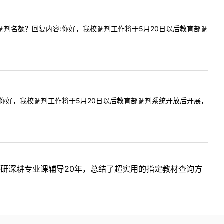
业是否有调剂名额？回复内容:你好，我校调剂工作将于5月20日以后教育部调
回复内容:你好，我校调剂工作将于5月20日以后教育部调剂系统开放后开展，
考研深耕专业课辅导20年，总结了超实用的指定教材查询方