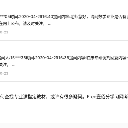
***05时间:2020-04-2916:40提问内容:老师您好，请问数学专
网上公布，请及时关注。 ...
0-23
人:15***36时间:2020-04-2916:36提问内容:临床专硕调剂
。 ...
0-23
！
何查找专业课指定教材，或许有很多疑问。Free壹佰分学习网