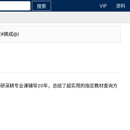
VIP
资料
搜索
(#换成@)
考研深耕专业课辅导20年，总结了超实用的指定教材查询方