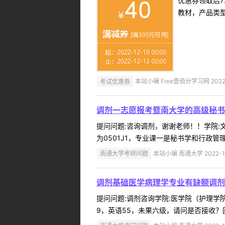
优惠券领取后7
教材，产品类
考试优惠券
本站小编 Free壹佰分学习网 2022-
调剂一志愿报考暨南大学的高级秘书
提问问题:咨询调剂，谢谢老师！！学院:文学
为0501J1，专业课一是秘书学和行政管
南通大学考研问题
本站小编 南通大学 2022-1
调剂基础医学病理学专业有缺额调剂
提问问题:调剂咨询学院:医学院（护理学院）
9，英语55，未果六级，请问是否接收？回