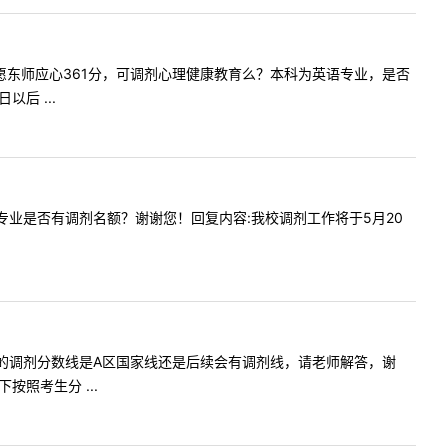
好！一志愿东师应心361分，可调剂心理健康教育么？本科为英语专业，是否
后 ...
古代文学专业是否有调剂名额？谢谢您！回复内容:我校调剂工作将于5月20
国语言文学的调剂分数线是A区国家线还是后续会有调剂线，请老师解答，谢
照考生分 ...