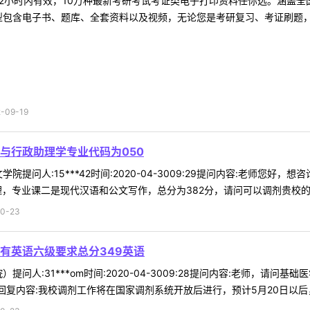
2小时内有效，10万种最新考研考试考证类电子打印资料任你选。涵盖全国
型包含电子书、题库、全套资料以及视频，无论您是考研复习、考证刷题，还
09-19
与行政助理学专业代码为050
院提问人:15***42时间:2020-04-3009:29提问内容:老师
理，专业课二是现代汉语和公文写作，总分为382分，请问可以调剂贵校的语言
0-23
有英语六级要求总分349英语
提问人:31***om时间:2020-04-3009:28提问内容:老师，
复内容:我校调剂工作将在国家调剂系统开放后进行，预计5月20日以后，根