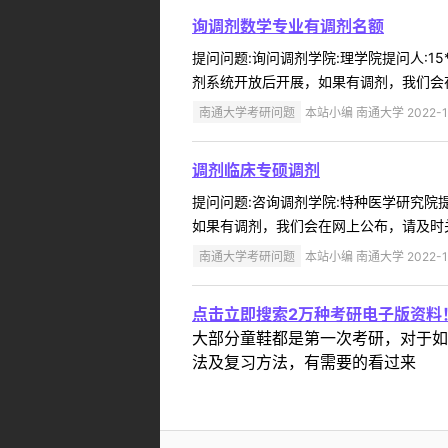
询调剂数学专业有调剂名额
提问问题:询问调剂学院:理学院提问人:15
剂系统开放后开展，如果有调剂，我们会在
南通大学考研问题
本站小编 南通大学 2022-1
调剂临床专硕调剂
提问问题:咨询调剂学院:特种医学研究院提问
如果有调剂，我们会在网上公布，请及时关注
南通大学考研问题
本站小编 南通大学 2022-1
点击立即搜索2万种考研电子版资料
大部分童鞋都是第一次考研，对于如
法及复习方法，有需要的看过来