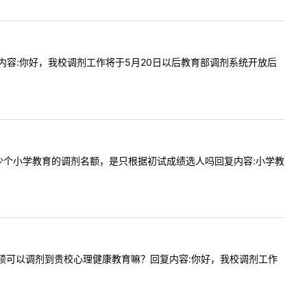
额吗回复内容:你好，我校调剂工作将于5月20日以后教育部调剂系统开放后
贵校有多少个小学教育的调剂名额，是只根据初试成绩选人吗回复内容:小学教
理统考学硕可以调剂到贵校心理健康教育嘛？回复内容:你好，我校调剂工作