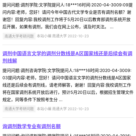
提问问题:调剂学院:文学院提问人:18***16时间:2020-04-3009:09提
问内容:老师，您好！请问今年中国古代文学专业是否有调剂名额？谢
谢您！回复内容:我校调剂工作将于5月20日以后教育部调剂系统开放
后开展，如果有调剂，我们会在网上公布，请及时关注。 ...
南通大学考研问题
本站小编 南通大学 2022-10-23
调剂中国语言文学的调剂分数线是A区国家线还是后续会有调
剂线解
提问问题:调剂咨询学院:文学院提问人:18***16时间:2020-04-3009:
03提问内容:老师，您好！请问中国语言文学的调剂分数线是A区国家
线还是后续会有调剂线，请老师解答，谢谢！回复内容:我校调剂工作
将在国家调剂系统开放后进行，预计5月20日以后，根据招生管理文件
规定，同等条件下按照考生分 ...
南通大学考研问题
本站小编 南通大学 2022-10-23
询调剂数学专业有调剂名额
提问问题:询问调剂学院:理学院提问人:15***05时间:2020-04-2916: