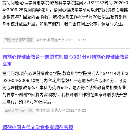
提问问题:心理学调剂学院:教育科学学院提问人:18***52时间:2020-0
4-3009:25提问内容:老师，请问心理统考学硕可以调剂到贵校心理健
康教育嘛？回复内容:你好，我校调剂工作将于5月20日以后教育部调
剂系统开放后开展，如果有调剂，我们会在网上公布，请及时关注。
...
南通大学考研问题
本站小编 南通大学 2022-10-23
调剂心理健康教育一志愿东师应心361分可调剂心理健康教育
么本
提问问题:调剂心理健康教育学院:教育科学学院提问人:13***14时间:2
020-04-3009:10提问内容:老师您好！一志愿东师应心361分，可调
剂心理健康教育么？本科为英语专业，是否符合该校教育类相关专业
的要求～谢谢??回复内容:你好，我校调剂工作将在国家调剂系统开放
后进行，预计5月20日以后 ...
南通大学考研问题
本站小编 南通大学 2022-10-23
调剂中国古代文学专业有调剂名额