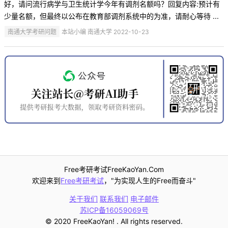
好，请问流行病学与卫生统计学今年有调剂名额吗？回复内容:预计有
少量名额，但最终以公布在教育部调剂系统中的为准，请耐心等待 ...
南通大学考研问题
本站小编 南通大学 2022-10-23
Free考研考试FreeKaoYan.Com
欢迎来到
Free考研考试
，"为实现人生的Free而奋斗"
关于我们
联系我们
电子邮件
苏ICP备16059069号
© 2020 FreeKaoYan! . All rights reserved.