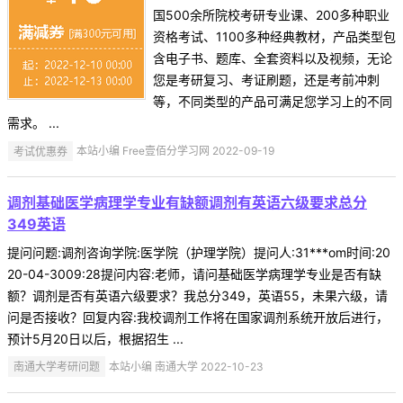
国500余所院校考研专业课、200多种职业
资格考试、1100多种经典教材，产品类型包
含电子书、题库、全套资料以及视频，无论
您是考研复习、考证刷题，还是考前冲刺
等，不同类型的产品可满足您学习上的不同
需求。 ...
考试优惠券
本站小编 Free壹佰分学习网 2022-09-19
调剂基础医学病理学专业有缺额调剂有英语六级要求总分
349英语
提问问题:调剂咨询学院:医学院（护理学院）提问人:31***om时间:20
20-04-3009:28提问内容:老师，请问基础医学病理学专业是否有缺
额？调剂是否有英语六级要求？我总分349，英语55，未果六级，请
问是否接收？回复内容:我校调剂工作将在国家调剂系统开放后进行，
预计5月20日以后，根据招生 ...
南通大学考研问题
本站小编 南通大学 2022-10-23