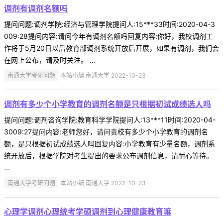
调剂有调剂名额吗
提问问题:调剂学院:经济与管理学院提问人:15***33时间:2020-04-3
009:28提问内容:请问今年有调剂名额吗回复内容:你好，我校调剂工
作将于5月20日以后教育部调剂系统开放后开展，如果有调剂，我们会
在网上公布，请及时关注。 ...
南通大学考研问题
本站小编 南通大学 2022-10-23
调剂有多少个小学教育的调剂名额是只根据初试成绩选人吗
提问问题:调剂咨询学院:教育科学学院提问人:13***11时间:2020-04-
3009:27提问内容:老师您好，请问贵校有多少个小学教育的调剂名
额，是只根据初试成绩选人吗回复内容:小学教育有少量名额，调剂系
统开放后，根据学院对考生提出的要求公布调剂信息，请耐心等待。
...
南通大学考研问题
本站小编 南通大学 2022-10-23
心理学调剂心理统考学硕调剂到心理健康教育嘛