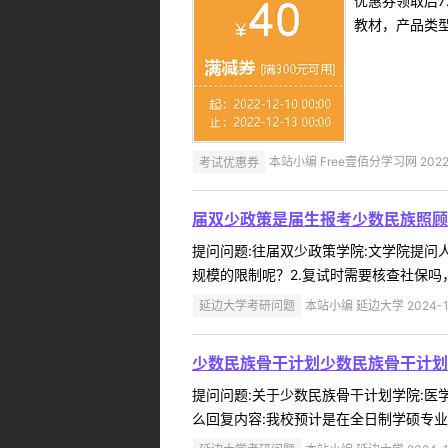
优惠券领取后7
教材，产品类
考试优惠券
本站小编 Free壹佰分学习网 2022-
届双少政策是届生报考少数民族照顾
提问问题:往届双少政策学院:文学院提问人:
规模的限制呢？2.复试时需要核查社保吗
延边大学考研问题
本站小编 延边大学 2024-1
少数民族骨干计划少数民族骨干计划
提问问题:关于少数民族骨干计划学院:医学院
么回复内容:我校预计是在全日制学硕专业