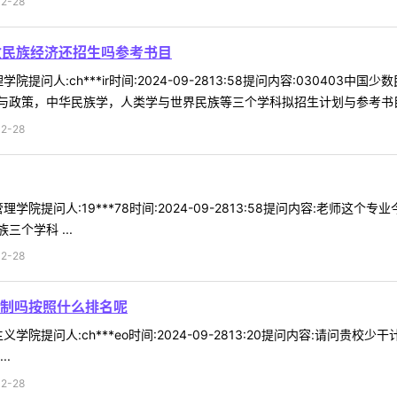
2-28
数民族经济还招生吗参考书目
提问人:ch***ir时间:2024-09-2813:58提问内容:0304
政策，中华民族学，人类学与世界民族等三个学科拟招生计划与参考书目、
2-28
学院提问人:19***78时间:2024-09-2813:58提问内容:老师
个学科 ...
2-28
制吗按照什么排名呢
学院提问人:ch***eo时间:2024-09-2813:20提问内容:请问
.
2-28