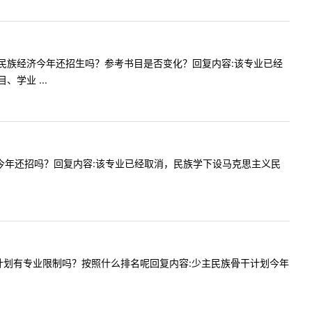
03中国少数民族经济今年还招生吗？参考书目是否变化？回复内容:该专业已经
学业 ...
这个专业今年还招吗？回复内容:该专业已经取消，民族学下设马克思主义民
贵校少干计划有专业限制吗？按照什么排名呢回复内容:少主民族骨干计划今年