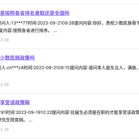
是按照各省排名录取还是全国所
人:13***77时间:2023-09-2109:28提问内容:你好，贵校
容:按照各省进行排序。 ...
2-28
少数民族政策吗
:ch***z4时间:2023-09-2109:15提问内容:请问本人是东北
2-28
享受该政策嘛
**91时间:2023-09-1910:22提问内容:往届生必须是在职的才能享
生院官网。 ...
2-28