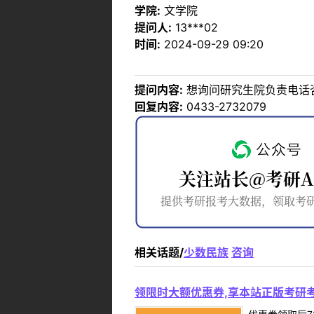
学院:
文学院
提问人:
13***02
时间:
2024-09-29 09:20
提问内容:
想询问研究生院负责电话
回复内容:
0433-2732079
相关话题/
少数民族
咨询
领限时大额优惠券,享本站正版考研考