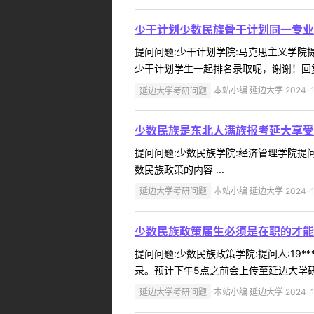
少干计划少数民族骨干计划同一专业
提问问题:少干计划学院:马克思主义学院提问
少干计划学生一起排名录取呢，谢谢！回复内
延边大学考研问题
本站小编 延边大学 2024-1
少数民族是东北人满族报考延大享受
提问问题:少数民族学院:经济管理学院提问人
数民族政策的内容 ...
延边大学考研问题
本站小编 延边大学 2024-1
少数民族政策届生必须是在职的才能
提问问题:少数民族政策学院:提问人:19*
录。预计下午5点之前会上传至延边大学研究
延边大学考研问题
本站小编 延边大学 2024-1