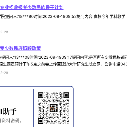
专业招收报考少数民族骨干计划
提问人:18***90时间:2023-09-1909:52提问内容:贵校今年
2-28
受少数民族照顾政策
问人:13***08时间:2023-09-1909:17提问内容:是否所有少数
简章预计下午5点之前会上传至延边大学研究生院官网。咨询电话0433-2
2-28