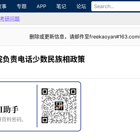
故事
专题
APP
笔记
论坛
考研问题
删除或更新信息，请邮件至freekaoyan#163.com
院负责电话少数民族相政策