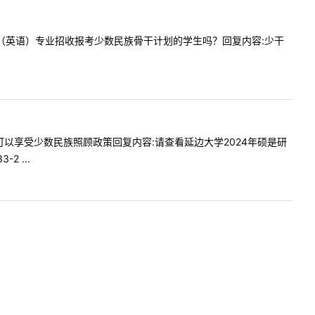
学科教学（英语）专业招收报考少数民族骨干计划的学生吗？回复内容:少干
民族都可以享受少数民族照顾政策回复内容:请查看延边大学2024年硕是研
 ...