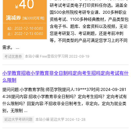
研考试考证类电子打印资料任你选。涵盖全
国500余所院校考研专业课、200多种职业
资格考试、1100多种经典教材，产品类型包
含电子书、题库、全套资料以及视频，无论
您是考研复习、考证刷题，还是考前冲刺
等，不同类型的产品可满足您学习上的不同
需求。 ...
考试优惠券
本站小编 Free壹佰分学习网 2022-09-19
小学教育招收小学教育非全日制吗定向考生招吗定向考试有什
么限制
提问问题:小学教育学院:师范学院提问人:19***37时间:2024-09-281
4:26提问内容:招收小学教育非全日制吗？定向考生招吗？定向考试有
什么限制吗？回复内容:不招收非全日制考生，非定向，定向为就业类
别，无限制 ...
延边大学考研问题
本站小编 延边大学 2024-12-28