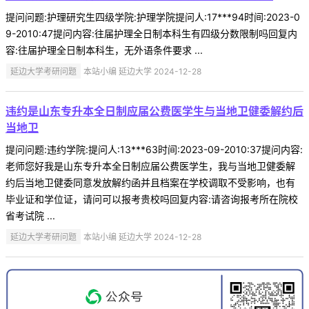
提问问题:护理研究生四级学院:护理学院提问人:17***94时间:2023-0
9-2010:47提问内容:往届护理全日制本科生有四级分数限制吗回复内
容:往届护理全日制本科生，无外语条件要求 ...
延边大学考研问题
本站小编 延边大学 2024-12-28
违约是山东专升本全日制应届公费医学生与当地卫健委解约后
当地卫
提问问题:违约学院:提问人:13***63时间:2023-09-2010:37提问内容:
老师您好我是山东专升本全日制应届公费医学生，我与当地卫健委解
约后当地卫健委同意发放解约函并且档案在学校调取不受影响，也有
毕业证和学位证，请问可以报考贵校吗回复内容:请咨询报考所在院校
省考试院 ...
延边大学考研问题
本站小编 延边大学 2024-12-28