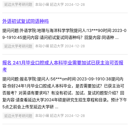
延边大学考研问题
本站小编 延边大学 2024-12-28
外语初试复试同语种吗
提问问题:外语学院:地理与海洋科学学院提问人:13***90时间:2023-0
9-1910:45提问内容:请问初试复试同语种吗？回复内容:同语种 ...
延边大学考研问题
本站小编 延边大学 2024-12-28
报名 241月毕业口腔成人本科毕业需要加试已获主治可否报
考
提问问题:报名学院:提问人:56***om时间:2023-09-1910:38提问内
容:你好24年1月毕业口腔成人本科毕业，是否需要加试？已获主治可
否报考？对英语有要求吗？有没有初试、加试、复试的题型介绍？回
复内容:请查看延边大学2024年硕是研究生招生章程和目录。预计下午
5点之前会上传至延边大学研 ...
延边大学考研问题
本站小编 延边大学 2024-12-28