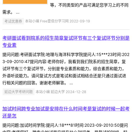
等，不同类型的产品可满足您学习上的不同
需求。 ...
考试优惠券
本站小编 Free壹佰分学习网 2022-09-19
考研面试看到院系的招生简章复试环节有三个复试环节分别是
专业素
提问问题:考研面试学院:地理与海洋科学学院提问人:15***23时间:202
3-09-2010:47提问内容:老师你好，我看到我们院系的招生简章，复
试环节有三个复试环节，分别是专业素质和能力，综合素质和能力，
外语听说能力。请问复试方式是笔试和面试相结合还是只通过面试进
行相关问题的回答。谢谢老师解答。 ...
延边大学考研问题
本站小编 延边大学 2024-12-28
加试时间跨专业加试是安排在什么时间考是复试的时候一起考
还是怎
提问问题:加试时间学院:提问人:18***81时间:2023-09-2010:50提问