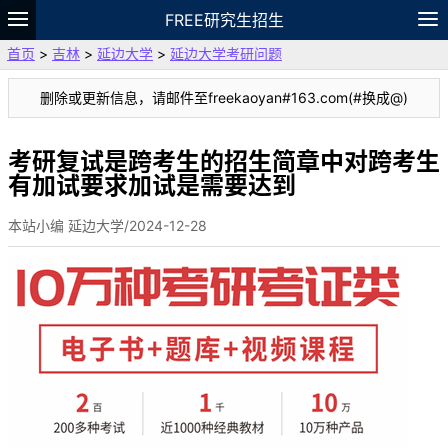
FREE研究生招生
首页
>
吉林
>
延边大学
>
延边大学考研问题
题库
故事
专题
APP
笔记
论坛
删除或更新信息，请邮件至freekaoyan#163.com(#换成@)
VIP
资料
考研复试是跨考生的招生简章中对跨考生
有加试要求加试是需要达到
本站小编 延边大学/2024-12-28