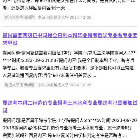
内容:老师您好，跨专业加试是安排在什么时间考，是复试的时候一起
考，还是怎么样回复内容:同一天 ...
延边大学考研问题
本站小编 延边大学 2024-12-28
复试需要四级证书吗是全日制本科毕业跨考哲学专业看专业要
求里没
提问问题:请问复试需要四级证书吗？学院:马克思主义学院提问人:17*
**14时间:2023-09-2010:37提问内容:我是全日制本科毕业，跨考哲
学专业，我看专业要求里没有四级证书要求，是不是我也可以正常进
入复试流程回复内容:哲学专业未备注相关要求 ...
延边大学考研问题
本站小编 延边大学 2024-12-28
属跨考本科工程造价专业报考土木水利专业属跨考吗需要加试
吗
提问问题:是否属于跨考学院:工学院提问人:ch***ov时间:2023-09-20
09:16提问内容:本科工程造价专业报考土木水利专业，属于跨考吗？
需要加试吗？回复内容:跨专业复试时由学科判定考生是否跨考 ...