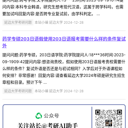
问内容:本科专业韩语，研究生想考现代汉语，这属于跨学科吗，也需
要加试吗回复内容:是否跨专业复试前，由学科判定。 ...
延边大学考研问题
本站小编 延边大学 2024-12-28
药学专硕203日语假使用203日语报考需要什么样的条件复试
外
提问问题:药学专硕，203日语学院:药学院提问人:18***36时间:2023-
09-1909:42提问内容:想咨询贵校，假如使用203日语报考贵校需要什
么样的条件？复试外语是否还是与初试相同？入学后对于外语课程如
何安排？非常感谢！回复内容:请查看延边大学2024年硕是研究生招生
章程和目录。预计下午 ...
延边大学考研问题
本站小编 延边大学 2024-12-28