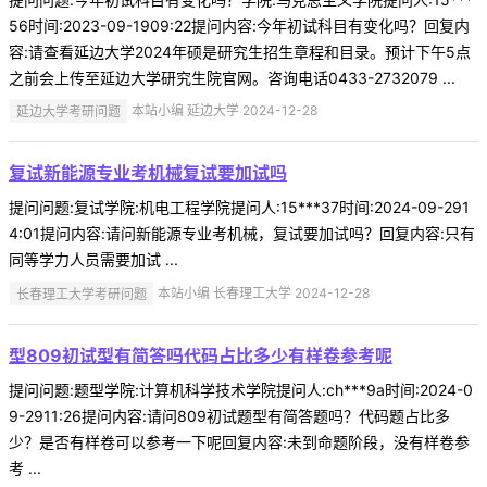
56时间:2023-09-1909:22提问内容:今年初试科目有变化吗？回复内
容:请查看延边大学2024年硕是研究生招生章程和目录。预计下午5点
之前会上传至延边大学研究生院官网。咨询电话0433-2732079 ...
延边大学考研问题
本站小编 延边大学 2024-12-28
复试新能源专业考机械复试要加试吗
提问问题:复试学院:机电工程学院提问人:15***37时间:2024-09-291
4:01提问内容:请问新能源专业考机械，复试要加试吗？回复内容:只有
同等学力人员需要加试 ...
长春理工大学考研问题
本站小编 长春理工大学 2024-12-28
型809初试型有简答吗代码占比多少有样卷参考呢
提问问题:题型学院:计算机科学技术学院提问人:ch***9a时间:2024-0
9-2911:26提问内容:请问809初试题型有简答题吗？代码题占比多
少？是否有样卷可以参考一下呢回复内容:未到命题阶段，没有样卷参
考 ...