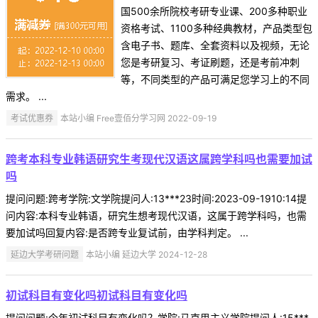
国500余所院校考研专业课、200多种职业
资格考试、1100多种经典教材，产品类型包
含电子书、题库、全套资料以及视频，无论
您是考研复习、考证刷题，还是考前冲刺
等，不同类型的产品可满足您学习上的不同
需求。 ...
考试优惠券
本站小编 Free壹佰分学习网 2022-09-19
跨考本科专业韩语研究生考现代汉语这属跨学科吗也需要加试
吗
提问问题:跨考学院:文学院提问人:13***23时间:2023-09-1910:14提
问内容:本科专业韩语，研究生想考现代汉语，这属于跨学科吗，也需
要加试吗回复内容:是否跨专业复试前，由学科判定。 ...
延边大学考研问题
本站小编 延边大学 2024-12-28
初试科目有变化吗初试科目有变化吗
提问问题:今年初试科目有变化吗？学院:马克思主义学院提问人:15***