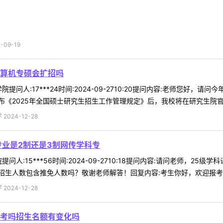
09-19
算机专硕会扩招吗
提问人:17***24时间:2024-09-2710:20提问内容:老师您好
2025年全国硕士研究生招生工作管理规定》后，我校将在研究生院官网（h
024-12-28
专业是2制还是3制网传学科专
问人:15***56时间:2024-09-2710:18提问内容:请问老师，2
生人数包含推免人数吗？敬谢老师解答！回复内容:考生你好，欢迎报考东北
024-12-28
考吗招生名额有变化吗