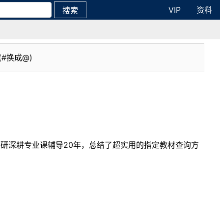
VIP
资料
搜索
(#换成@)
考研深耕专业课辅导20年，总结了超实用的指定教材查询方