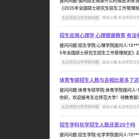
提问问题:请问招生简章什么时候出学院:政法
《2025年全国硕士研究生招生工作管理规定》后，
东北师范大学考研问题
本站小编 东北师范大学 2
招生应用心理学 心理健康教育 有没
提问问题:招生学院:心理学院提问人:15*
5年全国硕士研究生招生工作管理规定》后，我校将在研
东北师范大学考研问题
本站小编 东北师范大学 2
体育专硕招生人数与去相比是多了还
提问问题:体育专硕学院:体育学院提问人:1
你好，欢迎报考东北师范大学！待教育部发布
东北师范大学考研问题
本站小编 东北师范大学 2
招生学科化学招生人数还是25个吗
提问问题:招生学院:化学学院提问人:15*