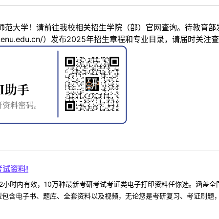
师范大学！请前往我校相关招生学院（部）官网查询。待教育部发
y.nenu.edu.cn/）发布2025年招生章程和专业目录，请届时关注
试资料!
2小时内有效，10万种最新考研考试考证类电子打印资料任你选。涵盖全国
型包含电子书、题库、全套资料以及视频，无论您是考研复习、考证刷题，还