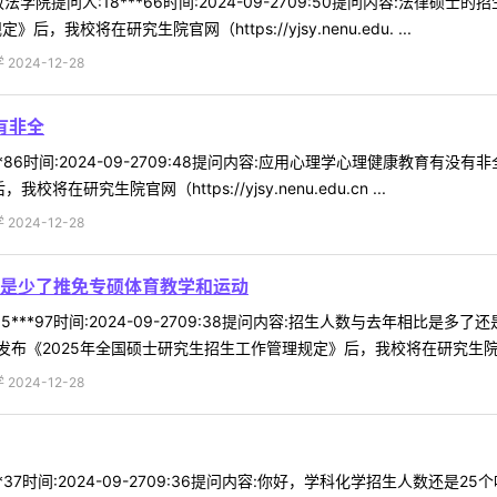
学院提问人:18***66时间:2024-09-2709:50提问内容:法律
我校将在研究生院官网（https://yjsy.nenu.edu. ...
024-12-28
有非全
**86时间:2024-09-2709:48提问内容:应用心理学心理健康教育
究生院官网（https://yjsy.nenu.edu.cn ...
024-12-28
是少了推免专硕体育教学和运动
5***97时间:2024-09-2709:38提问内容:招生人数与去年相比
《2025年全国硕士研究生招生工作管理规定》后，我校将在研究生院官网（
024-12-28
**37时间:2024-09-2709:36提问内容:你好，学科化学招生人数还