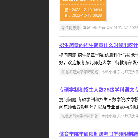
考试优惠券
本站小编 Free壹佰分学习网 2022-
招生简章的招生简章什么时候出呀计
提问问题:招生简章学院:信息科学与技术学院
好，欢迎报考东北师范大学！待教育部发布《
东北师范大学考研问题
本站小编 东北师范大学 2
专硕学制和招生人数25级学科语文
提问问题:专硕学制和招生人数学院:文学院提
问东师会受影响吗？以及专业目录中的拟招
东北师范大学考研问题
本站小编 东北师范大学 2
体育学院学硕限制跨考吗学硕限制跨