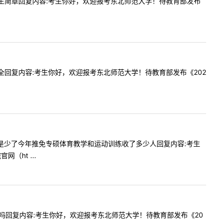
硕士的招生简章回复内容:考生你好，欢迎报考东北师范大学！待教育部发布
有没有非全回复内容:考生你好，欢迎报考东北师范大学！待教育部发布《202
是多了还是少了今年推免专硕体育教学和运动训练收了多少人回复内容:考生
ht ...
是25个吗回复内容:考生你好，欢迎报考东北师范大学！待教育部发布《20