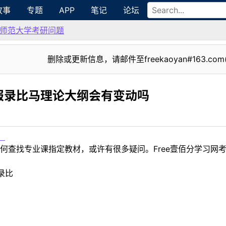
故事
专题
APP
笔记
论坛
师范大学考研问题
删除或更新信息，请邮件至freekaoyan#163.com
报录比马理论大纲会有变动吗
！
何查找专业课指定教材，或许有很多疑问。Free壹佰分学习网
录比