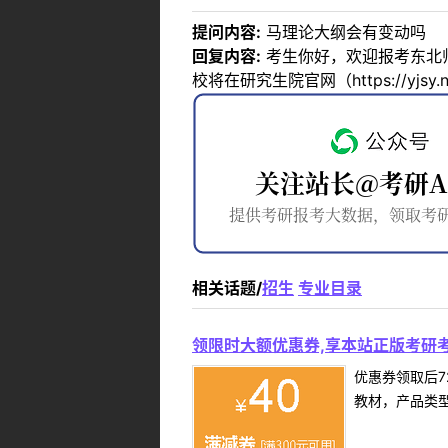
提问内容:
马理论大纲会有变动吗
回复内容:
考生你好，欢迎报考东北
校将在研究生院官网（https://yjs
相关话题/
招生
专业目录
领限时大额优惠券,享本站正版考研考
优惠券领取后7
教材，产品类