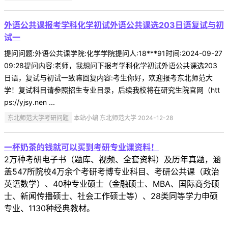
外语公共课报考学科化学初试外语公共课选203日语复试与初
试一
提问问题:外语公共课学院:化学学院提问人:18***91时间:2024-09-27
09:28提问内容:老师，我想问下报考学科化学初试外语公共课选203
日语，复试与初试一致嘛回复内容:考生你好，欢迎报考东北师范大
学！复试科目请参照招生专业目录，后续我校将在研究生院官网（htt
ps://yjsy.nen ...
东北师范大学考研问题
本站小编 东北师范大学 2024-12-28
一杯奶茶的钱就可以买到考研专业课资料！
2万种考研电子书（题库、视频、全套资料）及历年真题，涵
盖547所院校4万余个考研考博专业科目、考研公共课（政治
英语数学）、40种专业硕士（金融硕士、MBA、国际商务硕
士、新闻传播硕士、社会工作硕士等）、28类同等学力申硕
专业、1130种经典教材。