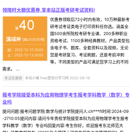
领限时大额优惠券,享本站正版考研考试资料!
优惠券领取后72小时内有效，10万种最新考
研考试考证类电子打印资料任你选。涵盖全
国500余所院校考研专业课、200多种职业
资格考试、1100多种经典教材，产品类型包
含电子书、题库、全套资料以及视频，无论
您是考研复习、考证刷题，还是考前冲刺
等，不同类型的产品可满足您学习上的不同
需求。 ...
考试优惠券
本站小编 Free壹佰分学习网 2022-09-19
报考学院接受本科为应用物理学考生报考学科教学（数学）专
业吗
提问问题:报考问题学院:数学与统计学院提问人:ch***ft时间:2024-09
-2710:05提问内容:请问今年贵校学院接受本科为应用物理学考生报考
学科教学（数学）专业吗回复内容:考生你好，欢迎报考东北师范大