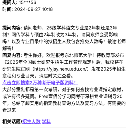
提问人:
15***56
时间:
2024-09-27 10:18
提问内容:
请问老师，25级学科语文专业是2年制还是3年
制？网传学科专硕由2年制改为3年制，请问东师会受影响
吗？以及专业目录中的拟招生人数包含推免人数吗？敬谢老师
解答！
回复内容:
考生你好，欢迎报考东北师范大学！待教育部发布
《2025年全国硕士研究生招生工作管理规定》后，我校将在
研究生院官网（https://yjsy.nenu.edu.cn/）发布2025年招生
章程和专业目录，请届时关注查看。
点击立即搜索2万种考研电子版资料！
大部分童鞋都是第一次考研，对于如何查找专业课指定教材，
或许有很多疑问。Free壹佰分学习网考研深耕专业课辅导20
年，总结了超实用的指定教材查询方法及复习方法，有需要的
看过来
相关话题/
招生人数
学科