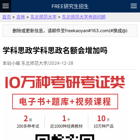
FREE研究生招生
首页
>
吉林
>
东北师范大学
>
东北师范大学考研问题
题库
故事
专题
APP
笔记
论坛
删除或更新信息，请邮件至freekaoyan#163.com(#换成@)
VIP
资料
学科思政学科思政名额会增加吗
本站小编 东北师范大学/2024-12-28