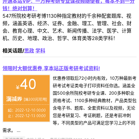
开通本站VIP：一万种考研专业课视频随便看，每本不到一分
钱！绝对划算！
547所院校考研考博1130种指定教材的千余种配套题库、视
频，涵盖英语、经济、证券、金融、理工、管理、社会、财
会、教育心理、中文、艺术、新闻传播、法学、医学、计算
机、历史、地理、政治、哲学、体育类等28类学科！
相关话题/
思政
学科
领限时大额优惠券,享本站正版考研考试资料!
优惠券领取后72小时内有效，10万种最新考
研考试考证类电子打印资料任你选。涵盖全
国500余所院校考研专业课、200多种职业
资格考试、1100多种经典教材，产品类型包
含电子书、题库、全套资料以及视频，无论
您是考研复习、考证刷题，还是考前冲刺
等，不同类型的产品可满足您学习上的不同
需求。 ...