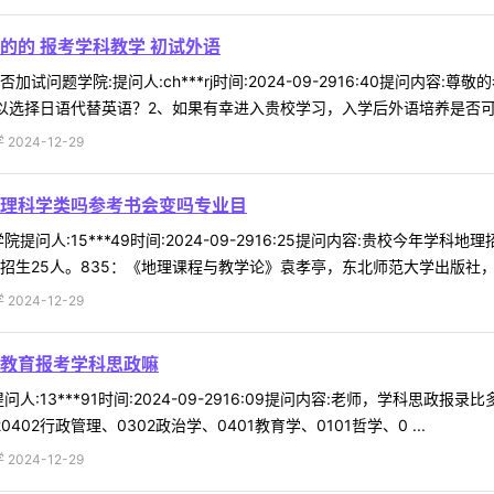
的的 报考学科教学 初试外语
试问题学院:提问人:ch***rj时间:2024-09-2916:40提问内
以选择日语代替英语？2、如果有幸进入贵校学习，入学后外语培养是否可以用
024-12-29
理科学类吗参考书会变吗专业目
提问人:15***49时间:2024-09-2916:25提问内容:贵校今
生25人。835：《地理课程与教学论》袁孝亭，东北师范大学出版社，202
024-12-29
教育报考学科思政嘛
人:13***91时间:2024-09-2916:09提问内容:老师，学科思
0402行政管理、0302政治学、0401教育学、0101哲学、0 ...
024-12-29