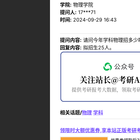
学院:
物理学院
提问人:
17***71
时间:
2024-09-29 16:43
提问内容:
请问今年学科物理招多少
回复内容:
拟招生25人。
相关话题/
物理
学科
领限时大额优惠券,享本站正版考研考