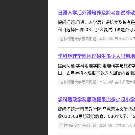
日语入学后外语培养及跨考加试尊敬
提问问题:日语、入学后外语培养及跨考是否加
科目选择日语203，那么复试口语是否可
吉林师范大学考研问题
本站小编 吉林师范大学 2
学科地理学科地理招生多少人限制地
提问问题:学科地理学院:地理科学与旅游学院
出，去年学科地理报了多少人回复内容:拟招
吉林师范大学考研问题
本站小编 吉林师范大学 2
学科思政学科思政报录比多少呀小学
提问问题:学科思政学院:马克思主义学院提问
收030503思想政治教育、0301法学、12
吉林师范大学考研问题
本站小编 吉林师范大学 2