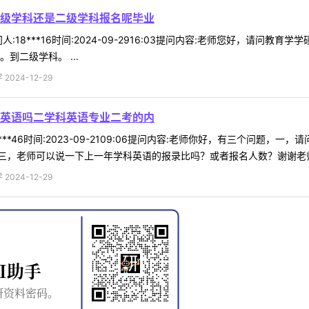
级学科还是二级学科报名呢毕业
:18***16时间:2024-09-2916:03提问内容:老师您好，请
到二级学科。 ...
024-12-29
英语吗二学科英语专业二考的内
***46时间:2023-09-2109:06提问内容:老师你好，有三个问
，老师可以说一下上一年学科英语的报录比吗？或者报名人数？谢谢老师解
024-12-29