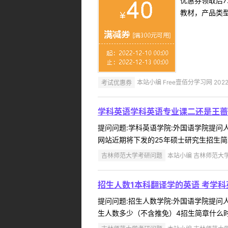
优惠券领取后7
教材，产品类
考试优惠券
本站小编 Free壹佰分学习网 2022-
学科英语学科英语专业课二还是王蔷
提问问题:学科英语学院:外国语学院提问人:
网站近期将下发的25年硕士研究生招生简章。
吉林师范大学考研问题
本站小编 吉林师范大学 2
招生人数1本科翻译学的英语 考学
提问问题:招生人数学院:外国语学院提问人:c
生人数多少（不含推免）4招生简章什么时候