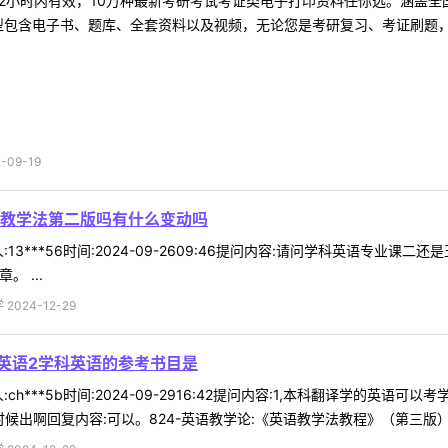
2小时内有效，10万种最新考研考试考证类电子打印资料任你选。涵盖全国
型包含电子书、题库、全套资料以及视频，无论您是考研复习、考证刷题，还
09-19
教学法第二版吗有什么变动吗
13***56时间:2024-09-2609:46提问内容:请问学科英语专
 ...
024-12-29
科英语2学科英语的参考书目是
h***5b时间:2024-09-2916:42提问内容:1,本科翻译学的英
出啊回复内容:可以。824-英语教学论:《英语教学法教程》（第三版） .