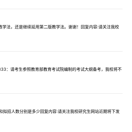
第三版王蔷教学法，还是继续延用第二版教学法。谢谢！回复内容:请关注我校
回复内容:333：请考生参照教育部教育考试院编制的考试大纲备考，我校将不
全推免人数和拟招人数分别是多少回复内容:请关注我校研究生网站近期将下发