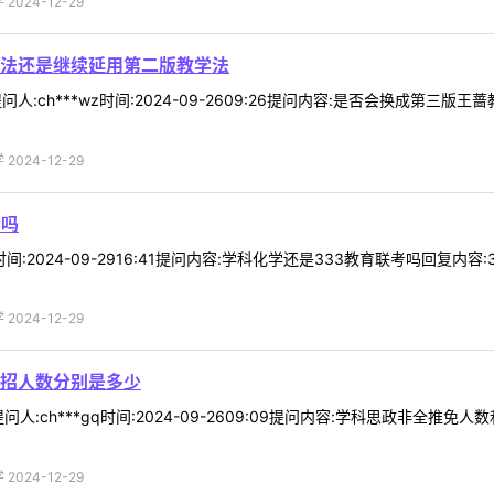
024-12-29
学法还是继续延用第二版教学法
问人:ch***wz时间:2024-09-2609:26提问内容:是否会换成
024-12-29
考吗
z时间:2024-09-2916:41提问内容:学科化学还是333教育联考吗
024-12-29
招人数分别是多少
人:ch***gq时间:2024-09-2609:09提问内容:学科思政非
024-12-29