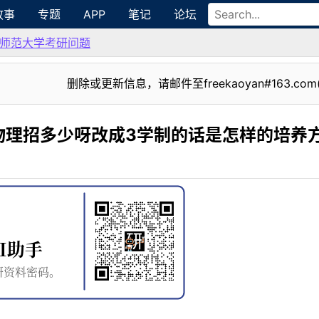
故事
专题
APP
笔记
论坛
师范大学考研问题
删除或更新信息，请邮件至freekaoyan#163.com
物理招多少呀改成3学制的话是怎样的培养