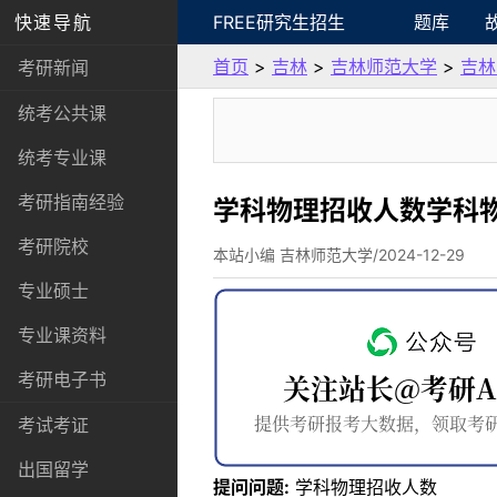
快速导航
FREE研究生招生
题库
首页
>
吉林
>
吉林师范大学
>
吉林
考研新闻
统考公共课
统考专业课
考研指南经验
学科物理招收人数学科
考研院校
本站小编 吉林师范大学/2024-12-29
专业硕士
专业课资料
考研电子书
考试考证
出国留学
提问问题:
学科物理招收人数