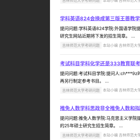
吉林师范大学考研问题
本站小编 吉林师范大学 2
学科英语824会换成第三版王蔷教
提问问题:学科英语824学院:外国语学院提
研究生网站近期将下发的招生简章。 ...
吉林师范大学考研问题
本站小编 吉林师范大学 2
考试科目学科化学还是333教育联
提问问题:考试科目学院:提问人:ch***9
再另行制定参考书目。 ...
吉林师范大学考研问题
本站小编 吉林师范大学 2
推免人数学科思政非全推免人数和拟
提问问题:推免人数学院:马克思主义学院提问
的25年硕士研究生招生简章。 ...
吉林师范大学考研问题
本站小编 吉林师范大学 2