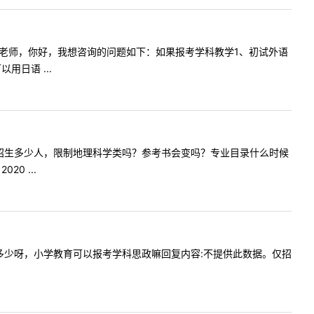
容:尊敬的老师，你好，我想咨询的问题如下：如果报考学科教学1、初试外语
日语 ...
年学科地理招生多少人，限制地理科学类吗？参考书会变吗？专业目录什么时候
0 ...
政报录比多少呀，小学教育可以报考学科思政嘛回复内容:不提供此数据。仅招