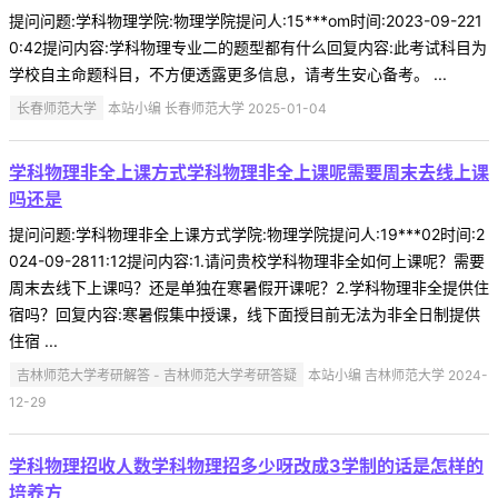
提问问题:学科物理学院:物理学院提问人:15***om时间:2023-09-221
0:42提问内容:学科物理专业二的题型都有什么回复内容:此考试科目为
学校自主命题科目，不方便透露更多信息，请考生安心备考。 ...
长春师范大学
本站小编 长春师范大学 2025-01-04
学科物理非全上课方式学科物理非全上课呢需要周末去线上课
吗还是
提问问题:学科物理非全上课方式学院:物理学院提问人:19***02时间:2
024-09-2811:12提问内容:1.请问贵校学科物理非全如何上课呢？需要
周末去线下上课吗？还是单独在寒暑假开课呢？2.学科物理非全提供住
宿吗？回复内容:寒暑假集中授课，线下面授目前无法为非全日制提供
住宿 ...
吉林师范大学考研解答 - 吉林师范大学考研答疑
本站小编 吉林师范大学 2024-
12-29
学科物理招收人数学科物理招多少呀改成3学制的话是怎样的
培养方