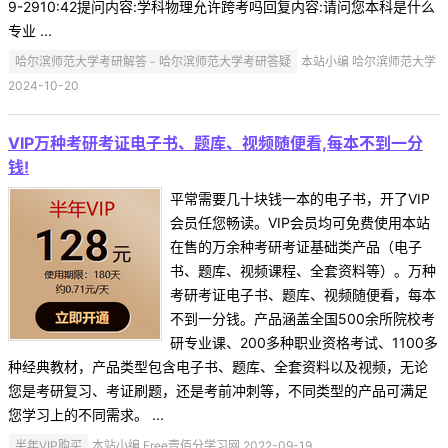
9-2910:42提问内容:学科物理允许跨考吗回复内容:请问您本科是什么
专业 ...
哈尔滨师范大学考研解答 - 哈尔滨师范大学考研答疑
本站小编 哈尔滨师范大学
2024-10-20
VIP万种考研考证电子书、题库、视频随便看,每本不到一分
钱!
平常需要几十块钱一本的电子书，开了VIP
会员任您畅读。VIP会员均可免费使用本站
在售的万余种考研考证基础类产品（电子
书、题库、视频课程、全套资料等）。万种
考研考证电子书、题库、视频随便看，每本
不到一分钱。产品涵盖全国500余所院校考
研专业课、200多种职业资格考试、1100多
种经典教材，产品类型包含电子书、题库、全套资料以及视频，无论
您是考研复习、考证刷题，还是考前冲刺等，不同类型的产品可满足
您学习上的不同需求。 ...
半年VIP购买
本站小编 Free壹佰分学习网 2022-09-19