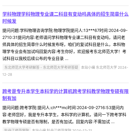
学科物理学科物理专业课二科目有变动吗具体的招生简章什么
时候发
提问问题:学科物理咨询学院:物理学院提问人:13***67时间:2024-09-
2710:31提问内容:老师请问学科物理专业课二科目有变动吗，请问老
师具体的招生简章什么时候发布呀，咱们的复试科目是什么，本科物
理学专业会有加试吗回复内容:考生你好，欢迎报考东北师范大学！考
试科目以我校后续公布的专业目录 ...
东北师范大学考研解答 - 东北师范大学考研答疑
本站小编 东北师范大学 2024-
12-28
跨考是专升本学生本科学的计算机跨考学科教学物理专硕有限
制有加
提问问题:跨考学院:提问人:ch***mc时间:2024-09-2716:53提问内
容:老师您好，我是专升本学生，本科学的计算机，请问一下跨考学科
教学物理专硕是否有限制，是否有加试。回复内容:不需加试 ...
牡丹江师范学院
本站小编 牡丹江师范学院 2024-12-21