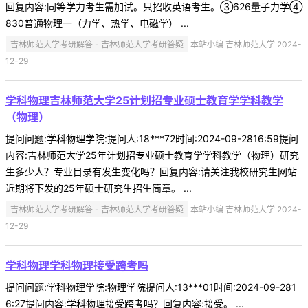
回复内容:同等学力考生需加试。只招收英语考生。③626量子力学④
830普通物理一（力学、热学、电磁学） ...
吉林师范大学考研解答 - 吉林师范大学考研答疑
本站小编 吉林师范大学 2024-
12-29
学科物理吉林师范大学25计划招专业硕士教育学学科教学
（物理）
提问问题:学科物理学院:提问人:18***72时间:2024-09-2816:59提问
内容:吉林师范大学25年计划招专业硕士教育学学科教学（物理）研究
生多少人？专业目录有发生变化吗？回复内容:请关注我校研究生网站
近期将下发的25年硕士研究生招生简章。 ...
吉林师范大学考研解答 - 吉林师范大学考研答疑
本站小编 吉林师范大学 2024-
12-29
学科物理学科物理接受跨考吗
提问问题:学科物理学院:物理学院提问人:13***01时间:2024-09-281
6:27提问内容:学科物理接受跨考吗？回复内容:接受。 ...